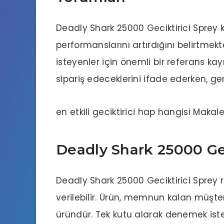
Deadly Shark 25000 Geciktirici Sprey k
performanslarını artırdığını belirtmekt
isteyenler için önemli bir referans kay
sipariş edeceklerini ifade ederken, ger
en etkili geciktirici hap hangisi
Makale
Deadly Shark 25000 Gec
Deadly Shark 25000 Geciktirici Sprey r
verilebilir. Ürün, memnun kalan müşter
üründür. Tek kutu alarak denemek iste