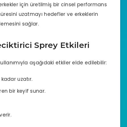
 erkekler için üretilmiş bir
cinsel performans
ki süresini uzatmayı hedefler ve erkeklerin
lemesini sağlar.
ktirici Sprey Etkileri
ullanımıyla aşağıdaki etkiler elde edilebilir:
 kadar uzatır.
en bir keyif sunar.
erir.