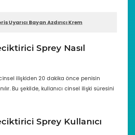
oris Uyarıcı Bayan Azdırıcı Krem
iktirici Sprey Nasıl
cinsel ilişkiden 20 dakika önce penisin
r. Bu şekilde, kullanıcı cinsel ilişki süresini
iktirici Sprey Kullanıcı