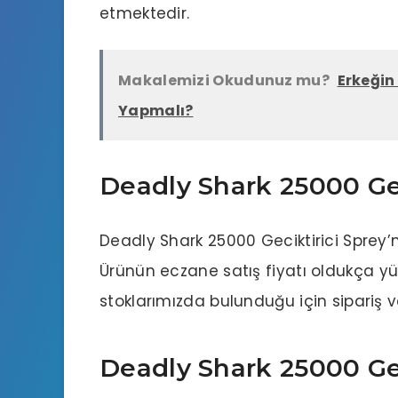
etmektedir.
Makalemizi Okudunuz mu?
Erkeğin
Yapmalı?
Deadly Shark 25000 Geci
Deadly Shark 25000 Geciktirici Sprey’n
Ürünün
eczane
satış fiyatı oldukça yük
stoklarımızda bulunduğu için sipariş v
Deadly Shark 25000 Gec