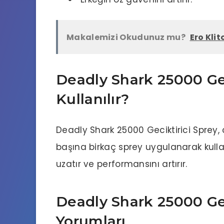
Makalemizi Okudunuz mu?
Ero Klit
Deadly Shark 25000 Gec
Kullanılır?
Deadly Shark 25000 Geciktirici Sprey, 
başına birkaç sprey uygulanarak kullanılı
uzatır ve performansını artırır.
Deadly Shark 25000 Gec
Yorumları