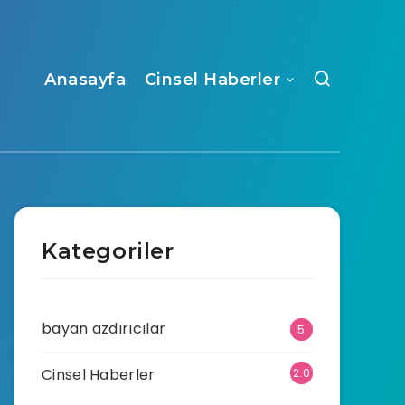
Anasayfa
Cinsel Haberler
Kategoriler
bayan azdırıcılar
5
Cinsel Haberler
2.0
70