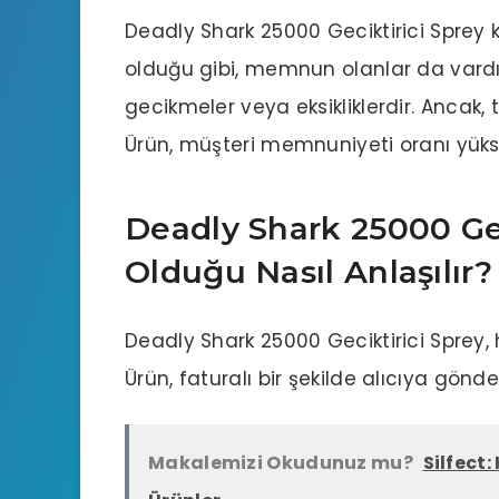
Deadly Shark 25000 Geciktirici Sprey
olduğu gibi, memnun olanlar da vardır. 
gecikmeler veya eksikliklerdir. Ancak
Ürün, müşteri memnuniyeti oranı yükse
Deadly Shark 25000 Gec
Olduğu Nasıl Anlaşılır?
Deadly Shark 25000 Geciktirici Sprey, 
Ürün, faturalı bir şekilde alıcıya gönde
Makalemizi Okudunuz mu?
Silfect