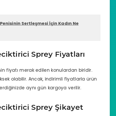
 Penisinin Sertleşmesi İçin Kadın Ne
ktirici Sprey Fiyatları
in fiyatı merak edilen konulardan biridir.
sek olabilir. Ancak, indirimli fiyatlarla ürün
erdiğinizde aynı gün kargoya verilir.
iktirici Sprey Şikayet