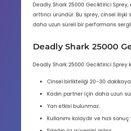
Deadly Shark 25000
Geciktirici Sprey
,
arttırıcı üründür. Bu sprey, cinsel iliş
daha uzun süreli bir performans sergi
Deadly Shark 25000 Geci
Deadly Shark 25000
Geciktirici Sprey
k
Cinsel birlikteliği 20-30 dakikaya
Kadın partner için daha uzun sür
Yan etkisi bulunmaz.
Kullanımı kolaydır ve hızlı sonuç v
Erkeğin öz güvenini artırır.