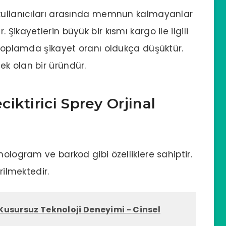
 kullanıcıları arasında memnun kalmayanlar
Şikayetlerin büyük bir kısmı kargo ile ilgili
, toplamda şikayet oranı oldukça düşüktür.
k olan bir üründür.
iktirici Sprey Orjinal
hologram ve barkod gibi özelliklere sahiptir.
rilmektedir.
: Kusursuz Teknoloji Deneyimi - Cinsel