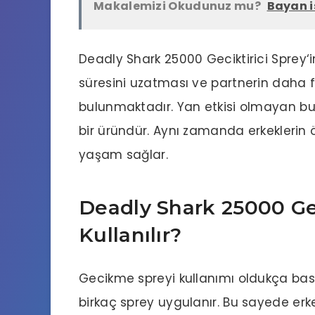
Makalemizi Okudunuz mu?
Bayan is
Deadly Shark 25000
Geciktirici Sprey
‘
süresini uzatması ve partnerin daha 
bulunmaktadır. Yan etkisi olmayan bu 
bir üründür. Aynı zamanda erkeklerin ö
yaşam sağlar.
Deadly Shark 25000 Gec
Kullanılır?
Gecikme spreyi kullanımı oldukça basit
birkaç sprey uygulanır. Bu sayede erke