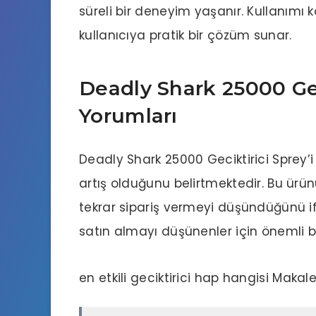
süreli bir deneyim yaşanır. Kullanımı k
kullanıcıya pratik bir çözüm sunar.
Deadly Shark 25000 Gec
Yorumları
Deadly Shark 25000 Geciktirici Sprey’i
artış olduğunu belirtmektedir. Bu ürünü
tekrar sipariş vermeyi düşündüğünü if
satın almayı düşünenler için önemli bi
en etkili geciktirici hap hangisi
Makale