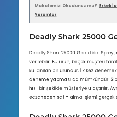
Makalemizi Okudunuz mu?
Erkek İ
Yorumlar
Deadly Shark 25000 Gec
Deadly Shark 25000 Geciktirici Sprey, 
verilebilir. Bu ürün, birçok müşteri t
kullanılan bir üründür. İlk kez denemek
deneme yapması da mümkündür. Sipari
hızlı bir şekilde müşteriye ulaştırılı
eczaneden satın alma işlemi gerçekleşt
Deadly Shark 25000 Geci