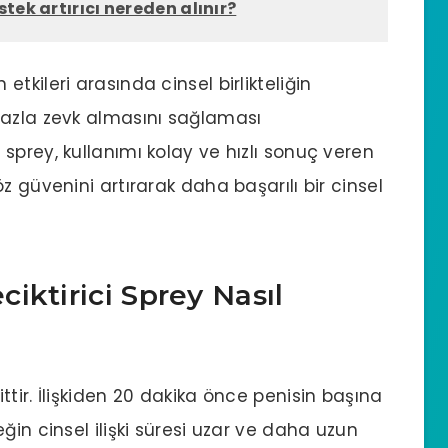
tek artırıcı nereden alınır?
in etkileri arasında cinsel birlikteliğin
fazla zevk almasını sağlaması
sprey, kullanımı kolay ve hızlı sonuç veren
z güvenini artırarak daha başarılı bir cinsel
iktirici Sprey Nasıl
tir. İlişkiden 20 dakika önce penisin başına
ğin cinsel ilişki süresi uzar ve daha uzun