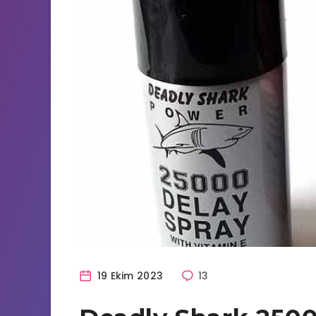
19 Ekim 2023
13