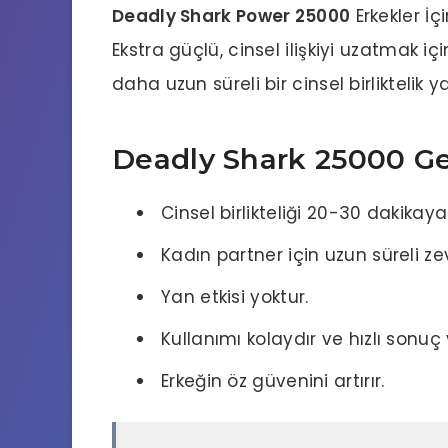
Deadly Shark Power 25000
Erkekler İç
Ekstra güçlü, cinsel ilişkiyi uzatmak içi
daha uzun süreli bir cinsel birliktelik
Deadly Shark 25000 Geci
Cinsel birlikteliği 20-30 dakikaya 
Kadın partner için uzun süreli ze
Yan etkisi yoktur.
Kullanımı kolaydır ve hızlı sonuç v
Erkeğin öz güvenini artırır.