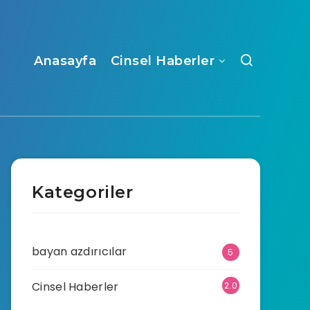
Anasayfa
Cinsel Haberler
Kategoriler
bayan azdırıcılar
5
Cinsel Haberler
2.0
70