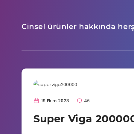
Cinsel ürünler hakkında her
Cinsel Haberler
19 Ekim 2023
46
Super Viga 200000