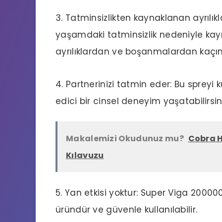
3. Tatminsizlikten kaynaklanan ayrılıkl
yaşamdaki tatminsizlik nedeniyle kayn
ayrılıklardan ve boşanmalardan kaçı
4. Partnerinizi tatmin eder: Bu spreyi
edici bir cinsel deneyim yaşatabilirsini
Makalemizi Okudunuz mu?
Cobra H
Kılavuzu
5. Yan etkisi yoktur: Super Viga 20000
üründür ve güvenle kullanılabilir.