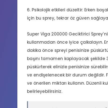
6. Psikolojik etkileri düzeltir: Erken bo
için bu sprey, tekrar öz güven sağlaya
Super Viga 200000 Geciktirici Sprey’nin
kullanmadan önce iyice çalkalayın. En iy
dakika önce spreyi penisinize püskürtü
başını tamamen kaplayacak şekilde 3-
püskürterek elinizle penisinize sürebili
ve endişelenecek bir durum değildir
ve önerilen miktarı kullanın. Düzenli 
belirleyebilirsiniz.