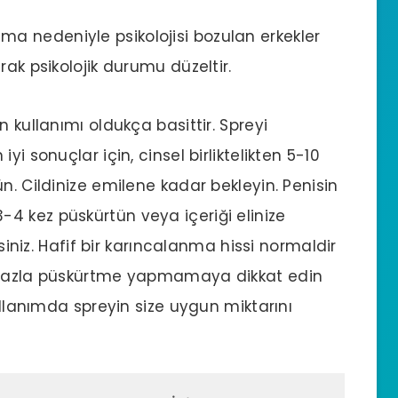
şalma nedeniyle psikolojisi bozulan erkekler
rak psikolojik durumu düzeltir.
 kullanımı oldukça basittir. Spreyi
i sonuçlar için, cinsel birliktelikten 5-10
n. Cildinize emilene kadar bekleyin. Penisin
4 kez püskürtün veya içeriği elinize
rsiniz. Hafif bir karıncalanma hissi normaldir
. Fazla püskürtme yapmamaya dikkat edin
kullanımda spreyin size uygun miktarını