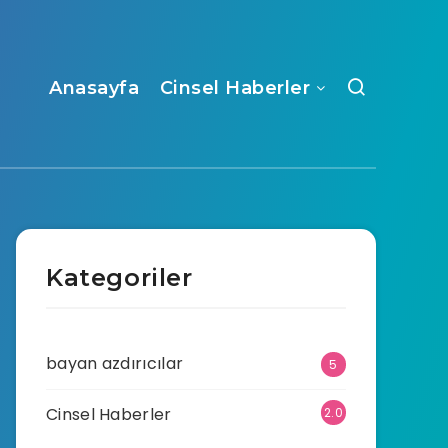
Anasayfa
Cinsel Haberler
Kategoriler
bayan azdırıcılar
5
Cinsel Haberler
2.0
70