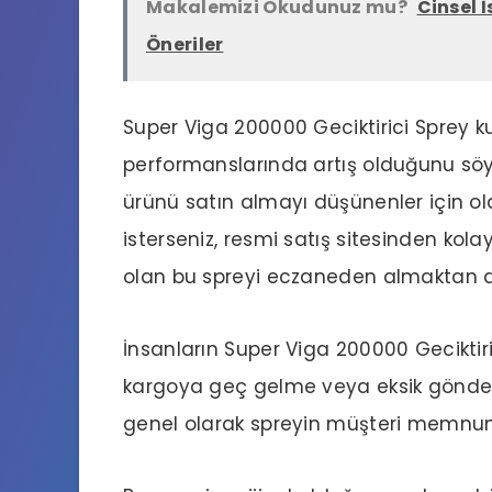
Makalemizi Okudunuz mu?
Cinsel İ
Öneriler
Super Viga 200000 Geciktirici Sprey ku
performanslarında artış olduğunu söyl
ürünü satın almayı düşünenler için ol
isterseniz, resmi satış sitesinden kolayc
olan bu spreyi eczaneden almaktan dah
İnsanların Super Viga 200000 Geciktirici 
kargoya geç gelme veya eksik gönderi
genel olarak spreyin müşteri memnuni