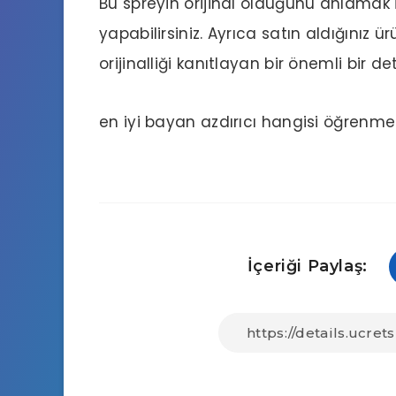
Bu spreyin orijinal olduğunu anlamak
yapabilirsiniz. Ayrıca satın aldığınız 
orijinalliği kanıtlayan bir önemli bir de
en iyi bayan azdırıcı hangisi
öğrenmek i
İçeriği Paylaş: