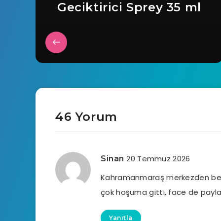
Geciktirici Sprey 35 ml
46 Yorum
20 Temmuz 2026
Sinan
Kahramanmaraş merkezden ben 
çok hoşuma gitti, face de payla
Yanıtla