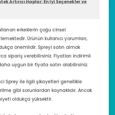
stek Artırıcı Haplar: En İyi Seçenekler ve
llanan erkeklerin çoğu cinsel
emektedir. Ürünün kullanıcı yorumları,
dukça önemlidir. Spreyi satın almak
a sipariş verebilirsiniz. Fiyatları indirimli
a uygun bir fiyata satın alabilirsiniz.
Sprey ile ilgili şikayetleri genellikle
lme gibi sorunlardan kaynaklıdır. Ancak
yeti oldukça yüksektir.