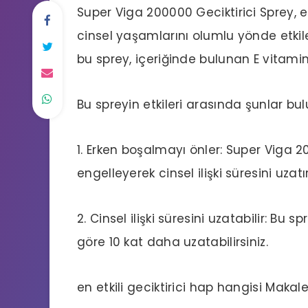
Super Viga 200000
Geciktirici Sprey
,
e
cinsel yaşamlarını olumlu yönde etkil
bu sprey, içeriğinde bulunan E vitamin
Bu spreyin etkileri arasında şunlar bu
1. Erken boşalmayı önler: Super Viga 
engelleyerek cinsel ilişki süresini uzatır
2. Cinsel ilişki süresini uzatabilir: Bu sp
göre 10 kat daha uzatabilirsiniz.
en etkili geciktirici hap hangisi
Makale