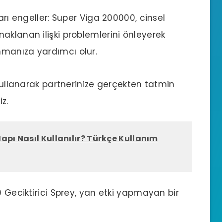
arı engeller: Super Viga 200000, cinsel
aklanan ilişki problemlerini önleyerek
nmanıza yardımcı olur.
 kullanarak partnerinize gerçekten tatmin
z.
apı Nasıl Kullanılır? Türkçe Kullanım
0 Geciktirici Sprey, yan etki yapmayan bir