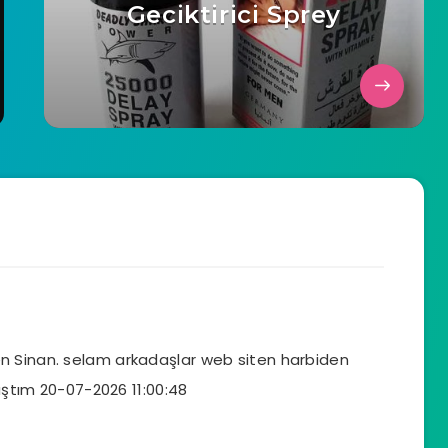
Geciktirici Sprey
Sinan. selam arkadaşlar web siten harbiden
ştım 20-07-2026 11:00:48