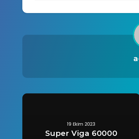
a
19 Ekim 2023
Super Viga 60000