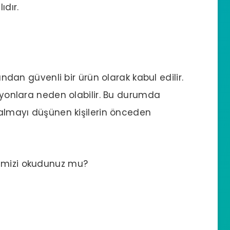
ıdır.
fından güvenli bir ürün olarak kabul edilir.
siyonlara neden olabilir. Bu durumda
ı almayı düşünen kişilerin önceden
mizi okudunuz mu?