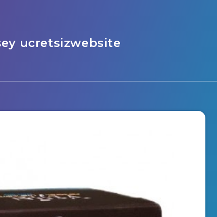
şey ucretsizwebsite