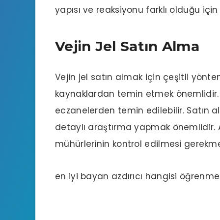
yapısı ve reaksiyonu farklı olduğu için 
Vejin Jel Satın Alma
Vejin jel satın almak için çeşitli yönt
kaynaklardan temin etmek önemlidir. İ
eczanelerden temin edilebilir. Satın 
detaylı araştırma yapmak önemlidir. A
mühürlerinin kontrol edilmesi gerekme
en iyi bayan azdırıcı hangisi
öğrenmek i