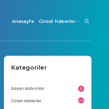
Anasayfa
Cinsel Haberler
Kategoriler
bayan azdırıcılar
5
Cinsel Haberler
2.0
70