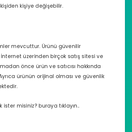
kişiden kişiye değişebilir.
emler mevcuttur. Ürünü güvenilir
nternet üzerinden birçok satış sitesi ve
almadan önce ürün ve satıcısı hakkında
yrıca ürünün orijinal olması ve güvenlik
ktedir.
ster misiniz? buraya tıklayın..