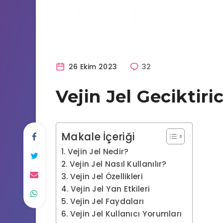
26 Ekim 2023
32
Vejin Jel Geciktiric
Makale İçeriği
Vejin Jel Nedir?
Vejin Jel Nasıl Kullanılır?
Vejin Jel Özellikleri
Vejin Jel Yan Etkileri
Vejin Jel Faydaları
Vejin Jel Kullanıcı Yorumları