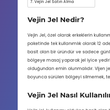
Vejin Jel Satın Alma
Vejin Jel Nedir?
Vejin Jel, özel olarak erkeklerin kulla
paketinde tek kullanımlık olarak 12 ade
basit olan bir üründür ve sadece günlük 
bölgeye masaj yaparak jel iyice yedir
olduğundan emin olunmalıdır. Vijen jel
boyunca sürülen bölgeyi silmemek, 
Vejin Jel Nasıl Kullanılı