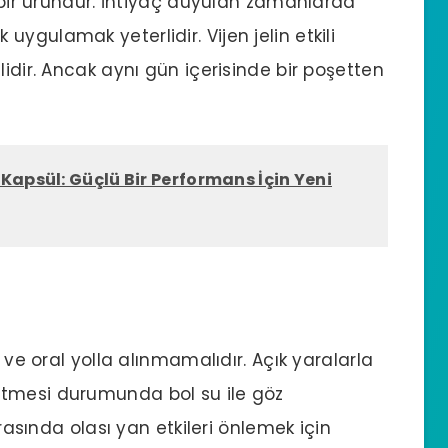
n bir üründür. İhtiyaç duyulan zamanlarda
ygulamak yeterlidir. Vijen jelin etkili
lidir. Ancak aynı gün içerisinde bir poşetten
Kapsül: Güçlü Bir Performans İçin Yeni
r ve oral yolla alınmamalıdır. Açık yaralarla
etmesi durumunda bol su ile göz
ırasında olası yan etkileri önlemek için