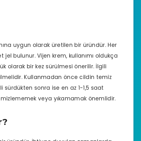
nımına uygun olarak üretilen bir üründür. Her
t jel bulunur. Vijen krem, kullanımı oldukça
olarak bir kez sürülmesi önerilir. İlgili
ilmelidir. Kullanmadan önce cildin temiz
i sürdükten sonra ise en az 1-1,5 saat
temizlememek veya yıkamamak önemlidir.
r?