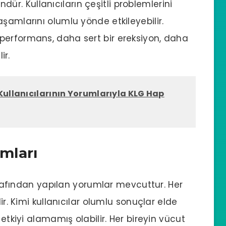
ündür. Kullanıcıların çeşitli problemlerini
şamlarını olumlu yönde etkileyebilir.
 performans
, daha sert bir ereksiyon, daha
ir.
Kullanıcılarının Yorumlarıyla KLG Hap
umları
 tarafından yapılan yorumlar mevcuttur. Her
ir. Kimi kullanıcılar olumlu sonuçlar elde
 etkiyi alamamış olabilir. Her bireyin vücut