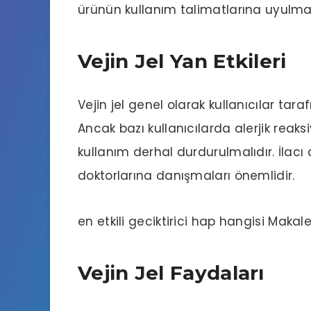
ürünün kullanım talimatlarına uyulmal
Vejin Jel Yan Etkileri
Vejin jel genel olarak kullanıcılar tara
Ancak bazı kullanıcılarda alerjik reak
kullanım derhal durdurulmalıdır. İlac
doktorlarına danışmaları önemlidir.
en etkili geciktirici hap hangisi
Makale
Vejin Jel Faydaları