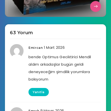
63 Yorum
1 Mart 2026
Emircan
bende Optimus Geciktirici Mendil
aldım arkadaşlar bugün geldi
deneyeceğim şimdilik yorumlara
bakıyorum
Yanıtla
9 Mayıs 2026
Emrah