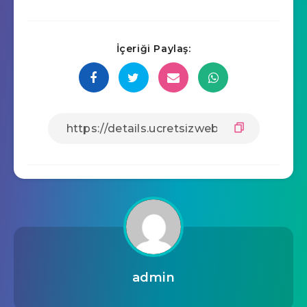
İçeriği Paylaş:
admin