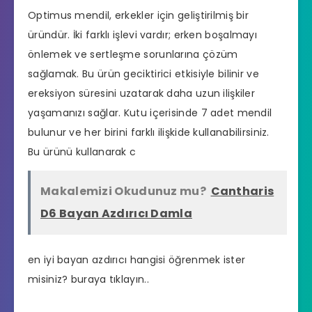
Optimus mendil, erkekler için geliştirilmiş bir
üründür. İki farklı işlevi vardır; erken boşalmayı
önlemek ve sertleşme sorunlarına çözüm
sağlamak. Bu ürün geciktirici etkisiyle bilinir ve
ereksiyon süresini uzatarak daha uzun ilişkiler
yaşamanızı sağlar. Kutu içerisinde 7 adet mendil
bulunur ve her birini farklı ilişkide kullanabilirsiniz.
Bu ürünü kullanarak c
Makalemizi Okudunuz mu?
Cantharis
D6 Bayan Azdırıcı Damla
en iyi bayan azdırıcı hangisi
öğrenmek ister
misiniz? buraya tıklayın..