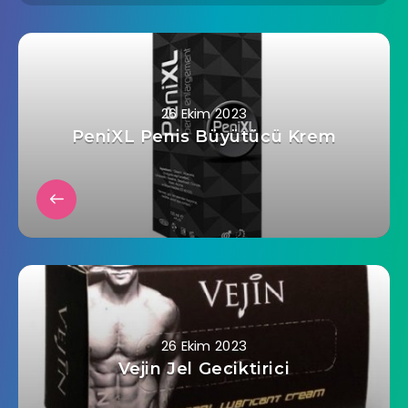
26 Ekim 2023
PeniXL Penis Büyütücü Krem
26 Ekim 2023
Vejin Jel Geciktirici