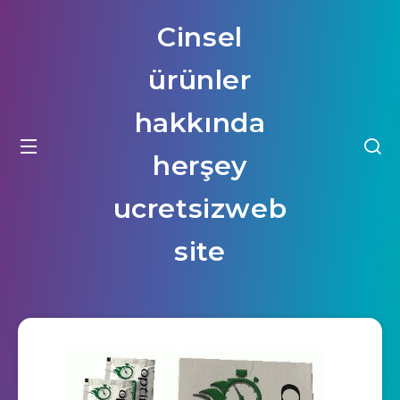
Cinsel
ürünler
hakkında
herşey
ucretsizweb
site