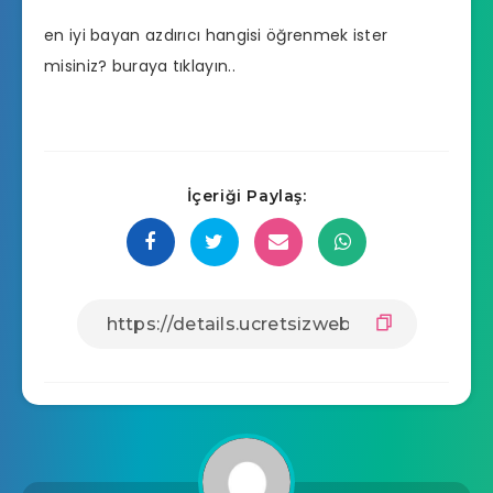
en iyi bayan azdırıcı hangisi
öğrenmek ister
misiniz? buraya tıklayın..
İçeriği Paylaş: