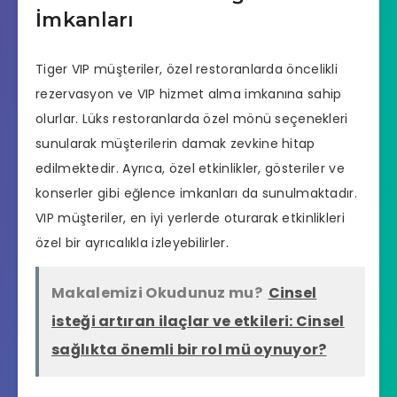
İmkanları
Tiger VIP müşteriler, özel restoranlarda öncelikli
rezervasyon ve VIP hizmet alma imkanına sahip
olurlar. Lüks restoranlarda özel mönü seçenekleri
sunularak müşterilerin damak zevkine hitap
edilmektedir. Ayrıca, özel etkinlikler, gösteriler ve
konserler gibi eğlence imkanları da sunulmaktadır.
VIP müşteriler, en iyi yerlerde oturarak etkinlikleri
özel bir ayrıcalıkla izleyebilirler.
Makalemizi Okudunuz mu?
Cinsel
isteği artıran ilaçlar ve etkileri: Cinsel
sağlıkta önemli bir rol mü oynuyor?