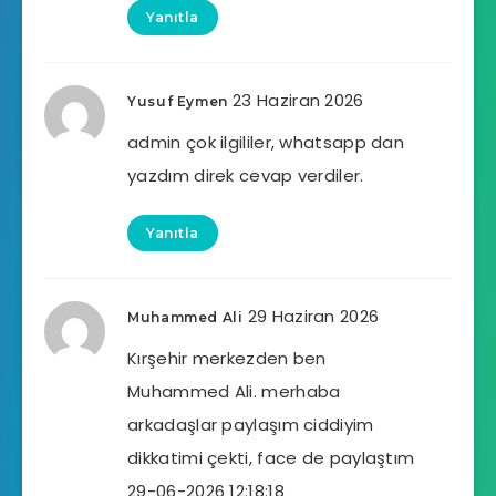
Yanıtla
23 Haziran 2026
Yusuf Eymen
admin çok ilgililer, whatsapp dan
yazdım direk cevap verdiler.
Yanıtla
29 Haziran 2026
Muhammed Ali
Kırşehir merkezden ben
Muhammed Ali. merhaba
arkadaşlar paylaşım ciddiyim
dikkatimi çekti, face de paylaştım
29-06-2026 12:18:18