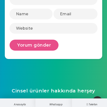
Cinsel ürünler hakkında herşey
ucretsizwebsite
Anasayfa
Whatsapp
Telefon