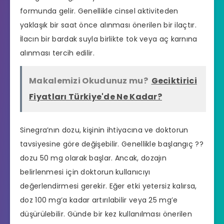
formunda gelir. Genellikle cinsel aktiviteden
yaklaşık bir saat önce alınması önerilen bir ilaçtır.
İlacın bir bardak suyla birlikte tok veya aç karnına
alınması tercih edilir.
Makalemizi Okudunuz mu?
Geciktirici
Fiyatları Türkiye'de Ne Kadar?
Sinegra’nın dozu, kişinin ihtiyacına ve doktorun
tavsiyesine göre değişebilir. Genellikle başlangıç ??
dozu 50 mg olarak başlar. Ancak, dozajın
belirlenmesi için doktorun kullanıcıyı
değerlendirmesi gerekir. Eğer etki yetersiz kalırsa,
doz 100 mg’a kadar artırılabilir veya 25 mg’e
düşürülebilir. Günde bir kez kullanılması önerilen