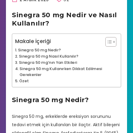
Sinegra 50 mg Nedir ve Nasıl
Kullanılır?
Makale İçeriği
Sinegra 50 mg Nedir?
Sinegra 50 mg Nasıl Kullanılır?
Sinegra 50 mg’nın Yan Etkileri
Sinegra 50 mg Kullanırken Dikkat Edilmesi
Gerekenler
Özet
Sinegra 50 mg Nedir?
Sinegra 50 mg, erkeklerde ereksiyon sorununu
tedavi etmek için kullanılan bir ilaçtır. Aktif bileşeni
sildenafil olan Sinegra, fosfodiesteraz tip 5 (PDE5)