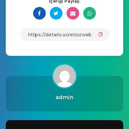
İçeriği Paylaş:
admin