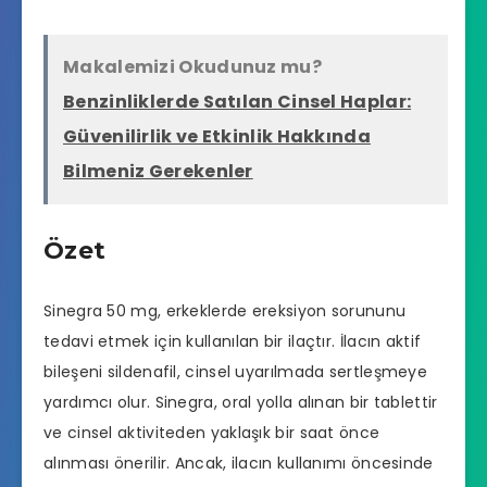
Makalemizi Okudunuz mu?
Benzinliklerde Satılan Cinsel Haplar:
Güvenilirlik ve Etkinlik Hakkında
Bilmeniz Gerekenler
Özet
Sinegra 50 mg, erkeklerde ereksiyon sorununu
tedavi etmek için kullanılan bir ilaçtır. İlacın aktif
bileşeni sildenafil, cinsel uyarılmada sertleşmeye
yardımcı olur. Sinegra, oral yolla alınan bir tablettir
ve cinsel aktiviteden yaklaşık bir saat önce
alınması önerilir. Ancak, ilacın kullanımı öncesinde