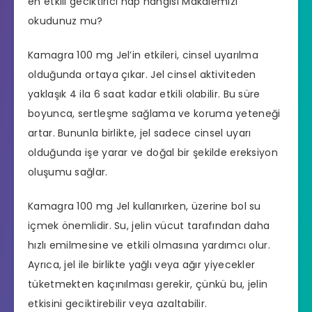
en etkili geciktirici hap hangisi
Makalemizi
okudunuz mu?
Kamagra 100 mg Jel’in etkileri, cinsel uyarılma
olduğunda ortaya çıkar. Jel cinsel aktiviteden
yaklaşık 4 ila 6 saat kadar etkili olabilir. Bu süre
boyunca, sertleşme sağlama ve koruma yeteneği
artar. Bununla birlikte, jel sadece cinsel uyarı
olduğunda işe yarar ve doğal bir şekilde ereksiyon
oluşumu sağlar.
Kamagra 100 mg Jel kullanırken, üzerine bol su
içmek önemlidir. Su, jelin vücut tarafından daha
hızlı emilmesine ve etkili olmasına yardımcı olur.
Ayrıca, jel ile birlikte yağlı veya ağır yiyecekler
tüketmekten kaçınılması gerekir, çünkü bu, jelin
etkisini geciktirebilir veya azaltabilir.