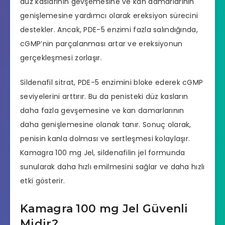
düz kaslarının gevşemesine ve kan damarlarının
genişlemesine yardımcı olarak ereksiyon sürecini
destekler. Ancak, PDE-5 enzimi fazla salındığında,
cGMP’nin parçalanması artar ve ereksiyonun
gerçekleşmesi zorlaşır.
Sildenafil sitrat, PDE-5 enzimini bloke ederek cGMP
seviyelerini arttırır. Bu da penisteki düz kasların
daha fazla gevşemesine ve kan damarlarının
daha genişlemesine olanak tanır. Sonuç olarak,
penisin kanla dolması ve sertleşmesi kolaylaşır.
Kamagra 100 mg Jel, sildenafilin jel formunda
sunularak daha hızlı emilmesini sağlar ve daha hızlı
etki gösterir.
Kamagra 100 mg Jel Güvenli
Midir?