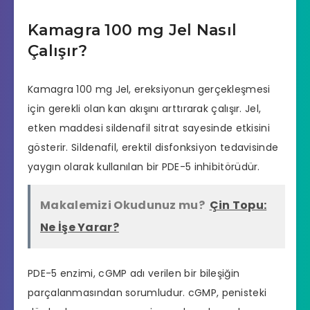
Kamagra 100 mg Jel Nasıl
Çalışır?
Kamagra 100 mg Jel, ereksiyonun gerçekleşmesi
için gerekli olan kan akışını arttırarak çalışır. Jel,
etken maddesi sildenafil sitrat sayesinde etkisini
gösterir. Sildenafil, erektil disfonksiyon tedavisinde
yaygın olarak kullanılan bir PDE-5 inhibitörüdür.
Makalemizi Okudunuz mu?
Çin Topu:
Ne İşe Yarar?
PDE-5 enzimi, cGMP adı verilen bir bileşiğin
parçalanmasından sorumludur. cGMP, penisteki