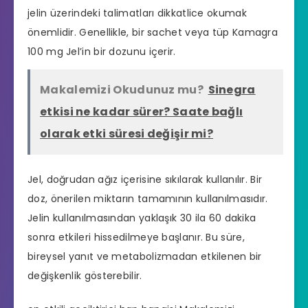
jelin üzerindeki talimatları dikkatlice okumak
önemlidir. Genellikle, bir sachet veya tüp Kamagra
100 mg Jel’in bir dozunu içerir.
Makalemizi Okudunuz mu?
Sinegra
etkisi ne kadar sürer? Saate bağlı
olarak etki süresi değişir mi?
Jel, doğrudan ağız içerisine sıkılarak kullanılır. Bir
doz, önerilen miktarın tamamının kullanılmasıdır.
Jelin kullanılmasından yaklaşık 30 ila 60 dakika
sonra etkileri hissedilmeye başlanır. Bu süre,
bireysel yanıt ve metabolizmadan etkilenen bir
değişkenlik gösterebilir.