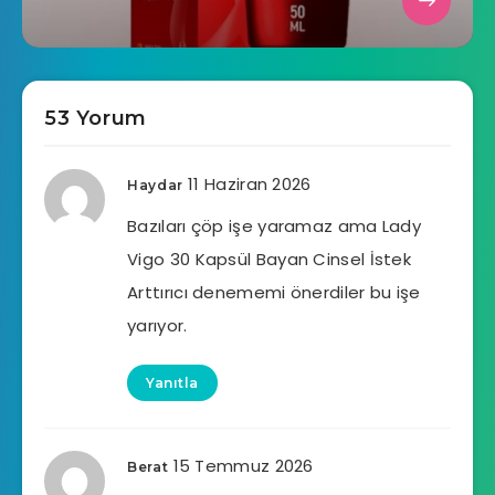
53 Yorum
11 Haziran 2026
Haydar
Bazıları çöp işe yaramaz ama Lady
Vigo 30 Kapsül Bayan Cinsel İstek
Arttırıcı denememi önerdiler bu işe
yarıyor.
Yanıtla
15 Temmuz 2026
Berat