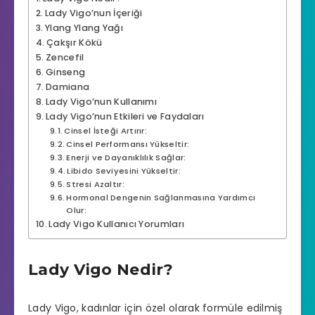
Lady Vigo’nun İçeriği
Ylang Ylang Yağı
Çakşır Kökü
Zencefil
Ginseng
Damiana
Lady Vigo’nun Kullanımı
Lady Vigo’nun Etkileri ve Faydaları
Cinsel İsteği Artırır:
Cinsel Performansı Yükseltir:
Enerji ve Dayanıklılık Sağlar:
Libido Seviyesini Yükseltir:
Stresi Azaltır:
Hormonal Dengenin Sağlanmasına Yardımcı
Olur:
Lady Vigo Kullanıcı Yorumları
Lady Vigo Nedir?
Lady Vigo
, kadınlar için özel olarak formüle edilmiş