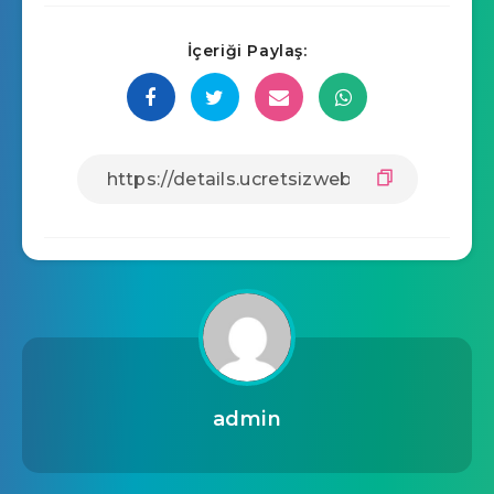
İçeriği Paylaş:
admin