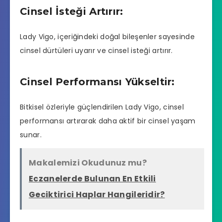
Cinsel İsteği Artırır:
Lady Vigo, içeriğindeki doğal bileşenler sayesinde
cinsel dürtüleri uyarır ve cinsel isteği artırır.
Cinsel Performansı Yükseltir:
Bitkisel özleriyle güçlendirilen Lady Vigo, cinsel
performansı artırarak daha aktif bir cinsel yaşam
sunar.
Makalemizi Okudunuz mu?
Eczanelerde Bulunan En Etkili
Geciktirici Haplar Hangileridir?