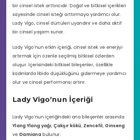
bir cinsel istek arttırıcıdır. Doğal ve bitkisel içerikleri
sayesinde cinsel isteği arttırmaya yardımcı olur.
Lady Vigo
, cinsel dürtüleri uyandırır ve daha aktif
bir cinsel yaşam sunar.
Lady Vigo’nun etkin içeriği, cinsel istek ve enerjiyi
artırmak için özenle seçilmiş bitkisel özlerden
oluşur. İçerisindeki bitkisel bileşenler, özellikle
kadınlarda libido düşüklüğünü gidermeye yardımcı
olur ve cinsel performansı artırır.
Lady Vigo’nun İçeriği
Lady Vigo’nun içeriğindeki ana bileşenler arasında
Ylang Ylang yağı
,
Çakşır kökü
,
Zencefil
,
Ginseng
ve
Damiana
bulunur.