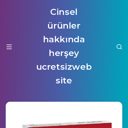
Cinsel
ürünler
hakkında
herşey
ucretsizweb
site