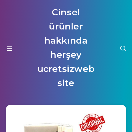
Cinsel
ürünler
hakkında
herşey
ucretsizweb
site