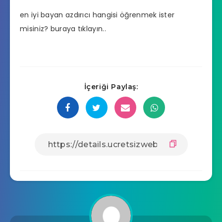
en iyi bayan azdırıcı hangisi
öğrenmek ister
misiniz? buraya tıklayın..
İçeriği Paylaş: