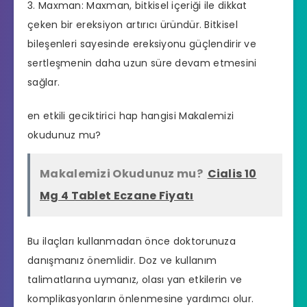
3. Maxman: Maxman, bitkisel içeriği ile dikkat
çeken bir ereksiyon artırıcı üründür. Bitkisel
bileşenleri sayesinde ereksiyonu güçlendirir ve
sertleşmenin daha uzun süre devam etmesini
sağlar.
en etkili geciktirici hap hangisi
Makalemizi
okudunuz mu?
Makalemizi Okudunuz mu?
Cialis 10
Mg 4 Tablet Eczane Fiyatı
Bu ilaçları kullanmadan önce doktorunuza
danışmanız önemlidir. Doz ve kullanım
talimatlarına uymanız, olası yan etkilerin ve
komplikasyonların önlenmesine yardımcı olur.