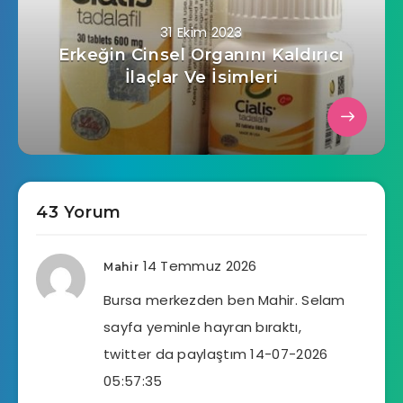
31 Ekim 2023
Erkeğin Cinsel Organını Kaldırıcı
İlaçlar Ve İsimleri
43 Yorum
14 Temmuz 2026
Mahir
Bursa merkezden ben Mahir. Selam
sayfa yeminle hayran bıraktı,
twitter da paylaştım 14-07-2026
05:57:35