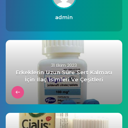
admin
31 Ekim 2023
Erkeklerin Uzun Süre Sert Kalması
İçin İlaç İsimleri Ve Çeşitleri