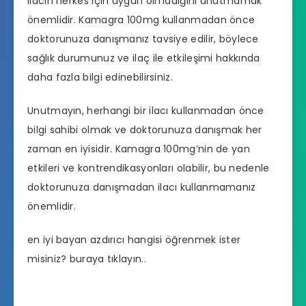
ilacın herkes için uygun olmadığını unutmamak
önemlidir. Kamagra 100mg kullanmadan önce
doktorunuza danışmanız tavsiye edilir, böylece
sağlık durumunuz ve ilaç ile etkileşimi hakkında
daha fazla bilgi edinebilirsiniz.
Unutmayın, herhangi bir ilacı kullanmadan önce
bilgi sahibi olmak ve doktorunuza danışmak her
zaman en iyisidir. Kamagra 100mg’nin de yan
etkileri ve kontrendikasyonları olabilir, bu nedenle
doktorunuza danışmadan ilacı kullanmamanız
önemlidir.
en iyi bayan azdırıcı hangisi
öğrenmek ister
misiniz? buraya tıklayın..