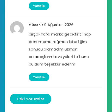
Yanıtla
9 Ağustos 2026
Mücahit
birçok farklı marka geciktirici hap
denememe rağmen istediğim
sonucu alamadım uzman
arkadaşların tavsiyeleri ile bunu
buldum teşekkür ederim
Yanıtla
Eski Yorumlar