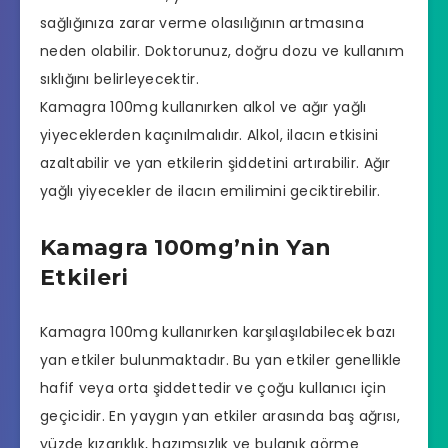
sağlığınıza zarar verme olasılığının artmasına
neden olabilir. Doktorunuz, doğru dozu ve kullanım
sıklığını belirleyecektir.
Kamagra 100mg kullanırken alkol ve ağır yağlı
yiyeceklerden kaçınılmalıdır. Alkol, ilacın etkisini
azaltabilir ve yan etkilerin şiddetini artırabilir. Ağır
yağlı yiyecekler de ilacın emilimini geciktirebilir.
Kamagra 100mg’nin Yan
Etkileri
Kamagra 100mg kullanırken karşılaşılabilecek bazı
yan etkiler bulunmaktadır. Bu yan etkiler genellikle
hafif veya orta şiddettedir ve çoğu kullanıcı için
geçicidir. En yaygın yan etkiler arasında baş ağrısı,
yüzde kızarıklık, hazımsızlık ve bulanık görme