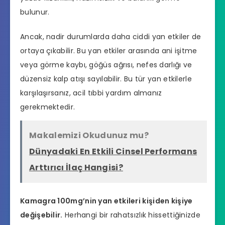
bulunur.
Ancak, nadir durumlarda daha ciddi yan etkiler de
ortaya çıkabilir. Bu yan etkiler arasında ani işitme
veya görme kaybı, göğüs ağrısı, nefes darlığı ve
düzensiz kalp atışı sayılabilir. Bu tür yan etkilerle
karşılaşırsanız, acil tıbbi yardım almanız
gerekmektedir.
Makalemizi Okudunuz mu?
Dünyadaki En Etkili Cinsel Performans
Arttırıcı İlaç Hangisi?
Kamagra 100mg’nin yan etkileri kişiden kişiye
değişebilir.
Herhangi bir rahatsızlık hissettiğinizde