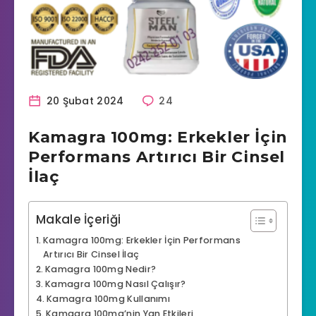
20 Şubat 2024
24
Kamagra 100mg: Erkekler İçin
Performans Artırıcı Bir Cinsel
İlaç
Makale İçeriği
Kamagra 100mg: Erkekler İçin Performans
Artırıcı Bir Cinsel İlaç
Kamagra 100mg Nedir?
Kamagra 100mg Nasıl Çalışır?
Kamagra 100mg Kullanımı
Kamagra 100mg’nin Yan Etkileri