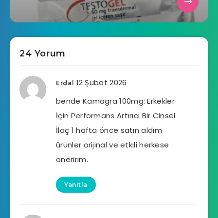
24 Yorum
12 Şubat 2026
Erdal
bende Kamagra 100mg: Erkekler
İçin Performans Artırıcı Bir Cinsel
İlaç 1 hafta önce satın aldım
ürünler orijinal ve etkili herkese
öneririm.
Yanıtla