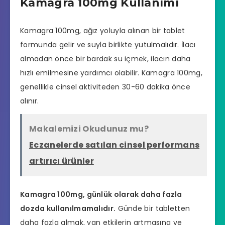
Kamagra 100mg Kullanımı
Kamagra 100mg, ağız yoluyla alınan bir tablet
formunda gelir ve suyla birlikte yutulmalıdır. İlacı
almadan önce bir bardak su içmek, ilacın daha
hızlı emilmesine yardımcı olabilir. Kamagra 100mg,
genellikle cinsel aktiviteden 30-60 dakika önce
alınır.
Makalemizi Okudunuz mu?
Eczanelerde satılan cinsel performans
artırıcı ürünler
Kamagra 100mg, günlük olarak daha fazla
dozda kullanılmamalıdır.
Günde bir tabletten
daha fazla almak, yan etkilerin artmasına ve