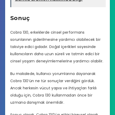
Sonuç
Cobra 130, erkeklerde cinsel performans
sorunlarının giderilmesine yardımcı olabilecek bir
takviye edici gıdadır. Doğal içerikleri sayesinde
kullanıcıların daha uzun süreli ve tatmin edici bir
cinsel yaşam deneyimlemelerine yardımcı olabilir.
Bu makalede, kullanıcı yorumlarına dayanarak
Cobra 130’ün ne tür sonuçlar verdiğini gördük.
Ancak herkesin vücut yapısı ve ihtiyaçları farklı
olduğu için, Cobra 130 kullanmadan önce bir
uzmana danışmak önemlidir.
Sonuç olarak, Cobra 130’ün etkisi bireysel olarak