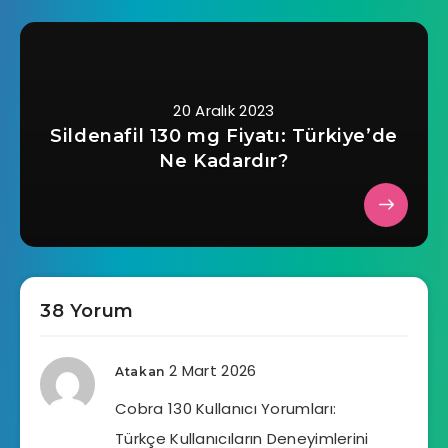
20 Aralık 2023
Sildenafil 130 mg Fiyatı: Türkiye’de
Ne Kadardır?
38 Yorum
2 Mart 2026
Atakan
Cobra 130 Kullanıcı Yorumları:
Türkçe Kullanıcıların Deneyimlerini