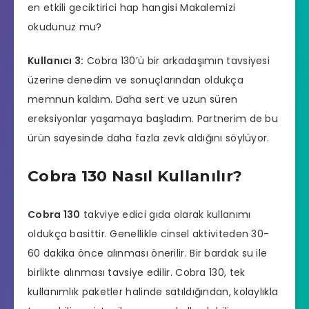
en etkili geciktirici hap hangisi
Makalemizi
okudunuz mu?
Kullanıcı 3:
Cobra 130’ü bir arkadaşımın tavsiyesi
üzerine denedim ve sonuçlarından oldukça
memnun kaldım. Daha sert ve uzun süren
ereksiyonlar yaşamaya başladım. Partnerim de bu
ürün sayesinde daha fazla zevk aldığını söylüyor.
Cobra 130 Nasıl Kullanılır?
Cobra 130
takviye edici gıda olarak kullanımı
oldukça basittir. Genellikle cinsel aktiviteden 30-
60 dakika önce alınması önerilir. Bir bardak su ile
birlikte alınması tavsiye edilir. Cobra 130, tek
kullanımlık paketler halinde satıldığından, kolaylıkla