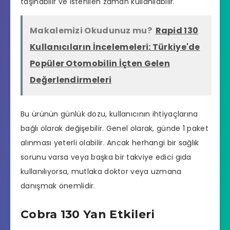
taşınabilir ve istenilen zaman kullanılabilir.
Makalemizi Okudunuz mu?
Rapid 130
Kullanıcıların İncelemeleri: Türkiye'de
Popüler Otomobilin İçten Gelen
Değerlendirmeleri
Bu ürünün günlük dozu, kullanıcının ihtiyaçlarına
bağlı olarak değişebilir. Genel olarak, günde 1 paket
alınması yeterli olabilir. Ancak herhangi bir sağlık
sorunu varsa veya başka bir takviye edici gıda
kullanılıyorsa, mutlaka doktor veya uzmana
danışmak önemlidir.
Cobra 130 Yan Etkileri