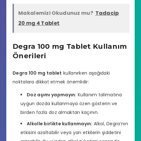
Makalemizi Okudunuz mu?
Tadacip
20 mg 4 Tablet
Degra 100 mg Tablet Kullanım
Önerileri
Degra 100 mg tablet
kullanırken aşağıdaki
noktalara dikkat etmek önemlidir:
Doz aşımı yapmayın:
Kullanım talimatına
uygun dozda kullanmaya özen gösterin ve
birden fazla doz almaktan kaçının.
Alkolle birlikte kullanmayın:
Alkol, Degra’nın
etkisini azaltabilir veya yan etkilerin şiddetini