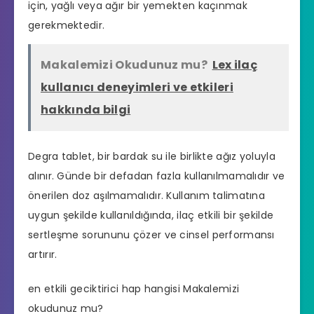
için, yağlı veya ağır bir yemekten kaçınmak
gerekmektedir.
Makalemizi Okudunuz mu?
Lex ilaç
kullanıcı deneyimleri ve etkileri
hakkında bilgi
Degra tablet, bir bardak su ile birlikte ağız yoluyla
alınır. Günde bir defadan fazla kullanılmamalıdır ve
önerilen doz aşılmamalıdır. Kullanım talimatına
uygun şekilde kullanıldığında, ilaç etkili bir şekilde
sertleşme sorununu çözer ve cinsel performansı
artırır.
en etkili geciktirici hap hangisi
Makalemizi
okudunuz mu?