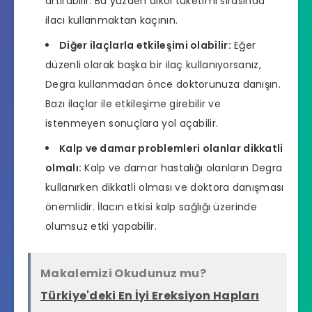
artırabilir. Bu yüzden alkol tüketimi sırasında
ilacı kullanmaktan kaçının.
Diğer ilaçlarla etkileşimi olabilir:
Eğer
düzenli olarak başka bir ilaç kullanıyorsanız,
Degra kullanmadan önce doktorunuza danışın.
Bazı ilaçlar ile etkileşime girebilir ve
istenmeyen sonuçlara yol açabilir.
Kalp ve damar problemleri olanlar dikkatli
olmalı:
Kalp ve damar hastalığı olanların Degra
kullanırken dikkatli olması ve doktora danışması
önemlidir. İlacın etkisi kalp sağlığı üzerinde
olumsuz etki yapabilir.
Makalemizi Okudunuz mu?
Türkiye'deki En İyi Ereksiyon Hapları