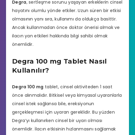
Degra
,
sertleşme sorunu
yaşayan erkeklerin cinsel
hayatını olumlu yönde etkiler. Uzun süren bir etkisi
olmasının yanı sıra, kullanımı da oldukça basittir.
Ancak kullanmadan önce doktor önerisi almak ve
ilacın yan etkileri hakkında bilgi sahibi olmak
önemlidir.
Degra 100 mg Tablet Nasıl
Kullanılır?
Degra 100 mg
tablet, cinsel aktiviteden 1 saat
önce alınmalıdır. Bitkisel veya kimyasal uyaranlarla
cinsel istek sağlansa bile, ereksiyonun
gerçekleşmesi için uyaran gereklidir. Bu yüzden
Degra’yı kullanırken cinsel bir uyarı olması
önemlidir. İlacın etkisinin hızlanmasını sağlamak