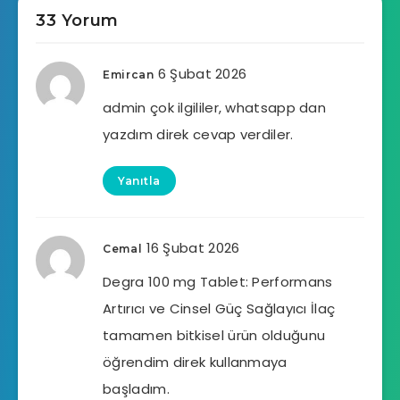
33 Yorum
6 Şubat 2026
Emircan
admin çok ilgililer, whatsapp dan
yazdım direk cevap verdiler.
Yanıtla
16 Şubat 2026
Cemal
Degra 100 mg Tablet: Performans
Artırıcı ve Cinsel Güç Sağlayıcı İlaç
tamamen bitkisel ürün olduğunu
öğrendim direk kullanmaya
başladım.