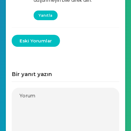
düşünmeyin bile direk alın.
Yanıtla
Eski Yorumlar
Bir yanıt yazın