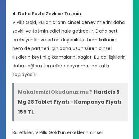
4. Daha Fazla Zevk ve Tatmin:
V Pills Gold, kullanıcıların cinsel deneyimlerini daha
zevkli ve tatmin edici hale getirebilir. Daha sert
ereksiyonlar ve artan dayanıklılık, hem kullanıcı
hem de partneri için daha uzun süren cinsel
ilişkilerin keyfini çıkarmalarını sağlar. Bu da ilişkilerin
daha sağlam temellere dayanmasına katkı
sağlayabilir.
Makalemizi Okudunuz mu?
Hardcis 5
Mg 28Tablet Fiyatı - Kampanya Fiyatı
159 TL
Bu etkiler, V Pills Gold’un erkeklerin cinsel