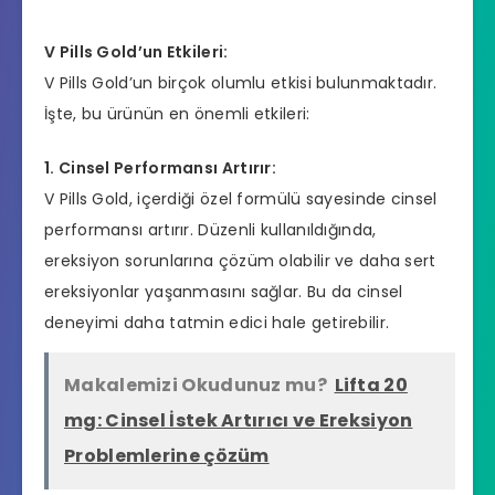
V Pills Gold’un Etkileri:
V Pills Gold’un birçok olumlu etkisi bulunmaktadır.
İşte, bu ürünün en önemli etkileri:
1. Cinsel Performansı Artırır:
V Pills Gold, içerdiği özel formülü sayesinde cinsel
performansı artırır. Düzenli kullanıldığında,
ereksiyon sorunlarına çözüm olabilir ve daha sert
ereksiyonlar yaşanmasını sağlar. Bu da cinsel
deneyimi daha tatmin edici hale getirebilir.
Makalemizi Okudunuz mu?
Lifta 20
mg: Cinsel İstek Artırıcı ve Ereksiyon
Problemlerine çözüm