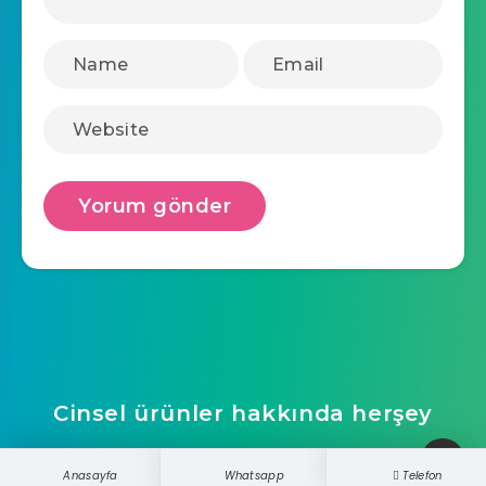
Cinsel ürünler hakkında herşey
ucretsizwebsite
Anasayfa
Whatsapp
Telefon