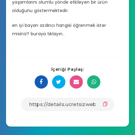
yaşamlarını olumlu yönde etkileyen bir ürün
olduğunu göstermektedir.
en iyi bayan azdırıcı hangisi
öğrenmek ister
misiniz? buraya tıklayın..
İçeriği Paylaş: