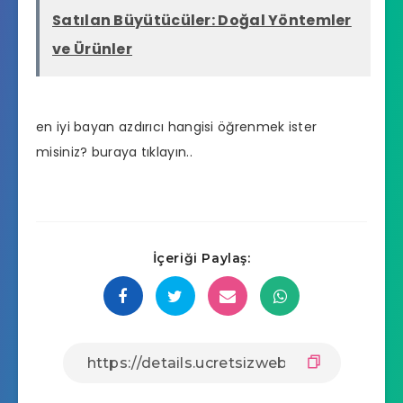
Satılan Büyütücüler: Doğal Yöntemler
ve Ürünler
en iyi bayan azdırıcı hangisi
öğrenmek ister
misiniz? buraya tıklayın..
İçeriği Paylaş: