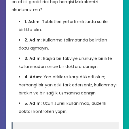
en etkili geciktirici hap hangisi
Makalemizi
okudunuz mu?
1. Adım:
Tabletleri yeterli miktarda su ile
birlikte alın.
2. Adım:
Kullanma talimatında belirtilen
dozu aşmayın.
3. Adım:
Başka bir takviye ürünüyle birlikte
kullanmadan önce bir doktora danışın.
4. Adım:
Yan etkilere karşı dikkatli olun;
herhangi bir yan etki fark ederseniz, kullanmayı
bırakın ve bir sağlık uzmanına danışın.
5. Adım:
Uzun süreli kullanımda, düzenli
doktor kontrolleri yapın.