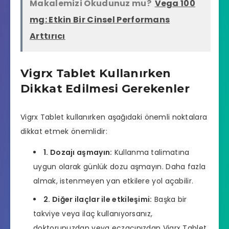
Makalemizi Okudunuz mu?
Vega 100
mg: Etkin Bir Cinsel Performans
Arttırıcı
Vigrx Tablet Kullanırken
Dikkat Edilmesi Gerekenler
Vigrx Tablet kullanırken aşağıdaki önemli noktalara
dikkat etmek önemlidir:
1. Dozajı aşmayın:
Kullanma talimatına
uygun olarak günlük dozu aşmayın. Daha fazla
almak, istenmeyen yan etkilere yol açabilir.
2. Diğer ilaçlar ile etkileşimi:
Başka bir
takviye veya ilaç kullanıyorsanız,
doktorunuzdan veya eczacınızdan Vigrx Tablet