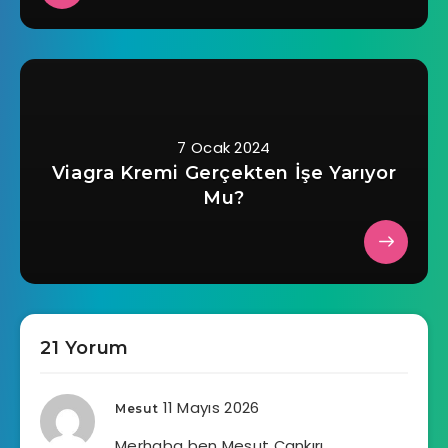
7 Ocak 2024
Viagra Kremi Gerçekten İşe Yarıyor
Mu?
21 Yorum
11 Mayıs 2026
Mesut
Merhaba ben Mesut Çankırı