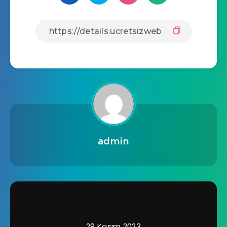
admin
29 Kasım 2023