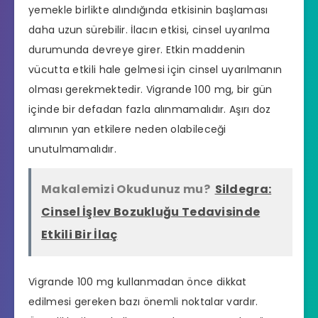
yemekle birlikte alındığında etkisinin başlaması
daha uzun sürebilir. İlacın etkisi, cinsel uyarılma
durumunda devreye girer. Etkin maddenin
vücutta etkili hale gelmesi için cinsel uyarılmanın
olması gerekmektedir. Vigrande 100 mg, bir gün
içinde bir defadan fazla alınmamalıdır. Aşırı doz
alımının yan etkilere neden olabileceği
unutulmamalıdır.
Makalemizi Okudunuz mu?
Sildegra:
Cinsel İşlev Bozukluğu Tedavisinde
Etkili Bir İlaç
Vigrande 100 mg kullanmadan önce dikkat
edilmesi gereken bazı önemli noktalar vardır.