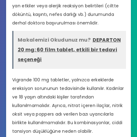
yan etkiler veya alerjik reaksiyon belirtileri (ciltte
döküntü, kaşıntı, nefes darlığı vb.) durumunda
derhal doktora başvurulması önemlidir.
Makalemizi Okudunuz mu?
DEPARTON
20 mg: 60 film tablet, etkili bir tedavi
seçeneği
Vigrande 100 mg tabletler, yalnızca erkeklerde
ereksiyon sorununun tedavisinde kullanılır. Kadınlar
ve 18 yaşın altındaki kişiler tarafından
kullanılmamalıdır. Ayrıca, nitrat içeren ilaçlar, nitrik
oksit veya poppers adı verilen bazı uyarıcılarla
birlikte kullanılmamalıdır. Bu kombinasyonlar, ciddi
tansiyon düşüklüğüne neden olabilir.