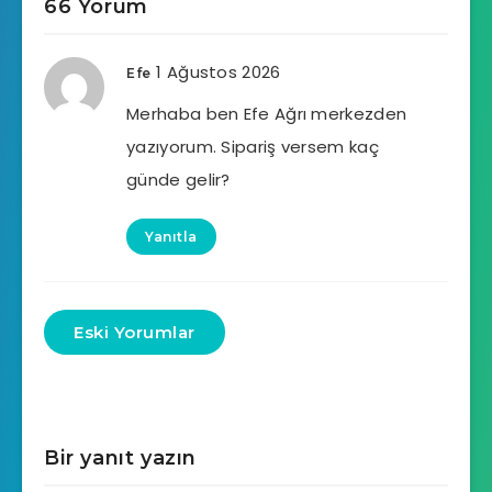
66 Yorum
1 Ağustos 2026
Efe
Merhaba ben Efe Ağrı merkezden
yazıyorum. Sipariş versem kaç
günde gelir?
Yanıtla
Eski Yorumlar
Bir yanıt yazın