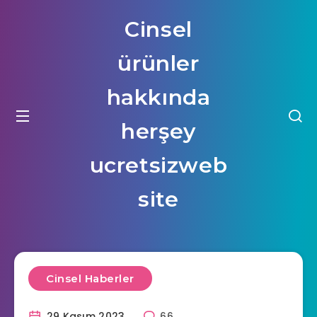
Cinsel
ürünler
hakkında
herşey
ucretsizweb
site
Cinsel Haberler
29 Kasım 2023
66