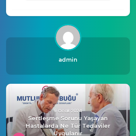
admin
9 Ocak 2024
Sertleşme Sorunu Yaşayan
Hastalarda Ne Tür Tedaviler
Uygulanır