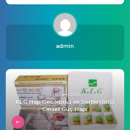
admin
10 Kasım 2023
KLG Hap Geciktirici ve Sertleştirici
Cinsel Güç Hapı