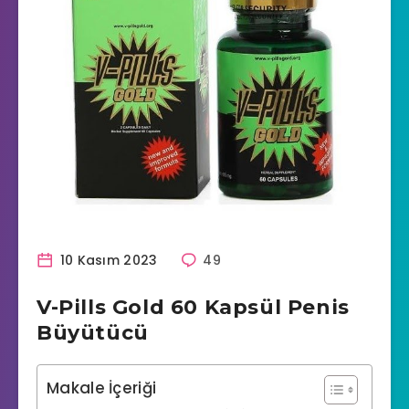
10 Kasım 2023
49
V-Pills Gold 60 Kapsül Penis
Büyütücü
Makale İçeriği