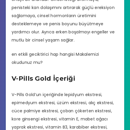
penisteki kan dolaşımını artırarak güçlü ereksiyon
sağlamaya, cinsel hormonların üretimini
desteklemeye ve penis boyunu büyütmeye
yardımcı olur. Ayrıca erken boşalmayı engeller ve
mutlu bir cinsel yaşam sağlar.
en etkili geciktirici hap hangisi
Makalemizi
okudunuz mu?
V-Pills Gold İçeriği
V-Pills Gold’un içeriğinde lepidyum ekstresi,
epimedyum ekstresi, üzüm ekstresi, alıç ekstresi,
cüce palmiye ekstresi, çoban çökerten ekstresi,
kore ginsengi ekstresi, vitamin E, mabet ağacı
yaprak ekstresi, vitamin B3, karabiber ekstresi,