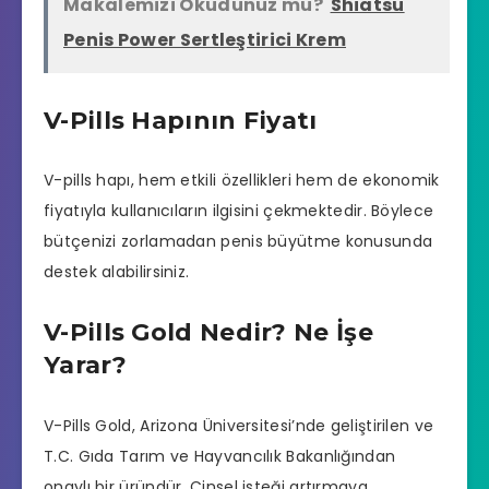
Makalemizi Okudunuz mu?
Shiatsu
Penis Power Sertleştirici Krem
V-Pills Hapının Fiyatı
V-pills hapı, hem etkili özellikleri hem de ekonomik
fiyatıyla kullanıcıların ilgisini çekmektedir. Böylece
bütçenizi zorlamadan penis büyütme konusunda
destek alabilirsiniz.
V-Pills Gold Nedir? Ne İşe
Yarar?
V-Pills Gold, Arizona Üniversitesi’nde geliştirilen ve
T.C. Gıda Tarım ve Hayvancılık Bakanlığından
onaylı bir üründür. Cinsel isteği artırmaya,