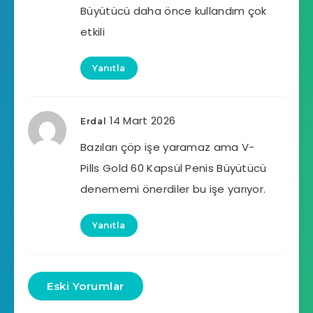
Büyütücü daha önce kullandım çok
etkili
Yanıtla
14 Mart 2026
Erdal
Bazıları çöp işe yaramaz ama V-
Pills Gold 60 Kapsül Penis Büyütücü
denememi önerdiler bu işe yarıyor.
Yanıtla
Eski Yorumlar