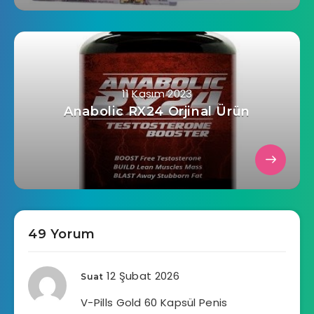
11 Kasım 2023
Anabolic RX24 Orjinal Ürün
49 Yorum
12 Şubat 2026
Suat
V-Pills Gold 60 Kapsül Penis