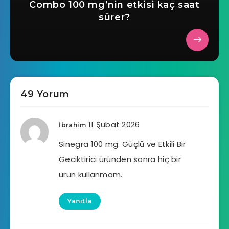
Combo 100 mg’nin etkisi kaç saat
sürer?
49 Yorum
11 Şubat 2026
İbrahim
Sinegra 100 mg: Güçlü ve Etkili Bir
Geciktirici üründen sonra hiç bir
ürün kullanmam.
Yanıtla