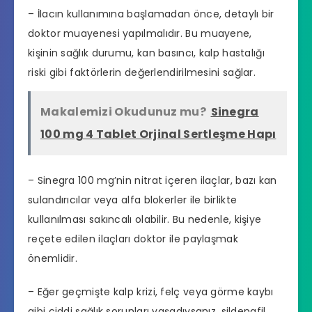
– İlacın kullanımına başlamadan önce, detaylı bir
doktor muayenesi yapılmalıdır. Bu muayene,
kişinin sağlık durumu, kan basıncı, kalp hastalığı
riski gibi faktörlerin değerlendirilmesini sağlar.
Makalemizi Okudunuz mu?
Sinegra
100 mg 4 Tablet Orjinal Sertleşme Hapı
– Sinegra 100 mg’nin nitrat içeren ilaçlar, bazı kan
sulandırıcılar veya alfa blokerler ile birlikte
kullanılması sakıncalı olabilir. Bu nedenle, kişiye
reçete edilen ilaçları doktor ile paylaşmak
önemlidir.
– Eğer geçmişte kalp krizi, felç veya görme kaybı
gibi ciddi sağlık sorunları yaşadıysanız, sildenafil