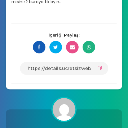
misiniz? buraya tıklayın..
İçeriği Paylaş: