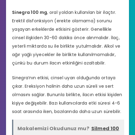
Sinegra 100 mg
, oral yoldan kullanılan bir ilaçtır.
Erektil disfonksiyon
(erekte olamama) sorunu
yaşayan erkeklerde etkisini gösterir. Genellikle
cinsel ilişkiden 30-60 dakika önce alınmalıdır. İlaç,
yeterli miktarda su ile birlikte yutulmalıdır. Alkol ve
ağır yağlı yiyecekler ile birlikte kullanılmamalıdır,
çünkü bu durum ilacın etkinliğini azaltabilir.
Sinegra’nın etkisi, cinsel uyarı olduğunda ortaya
çıkar. Ereksiyon halinin daha uzun süreli ve sert
olmasını sağlar. Bununla birlikte, ilacın etkisi kişiden
kişiye değişebilir. Bazı kullanıcılarda etki süresi 4-6
saat arasında iken, bazılarında daha uzun sürebilir.
Makalemizi Okudunuz mu?
Silmed 100