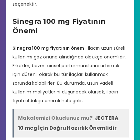
seçenektir.
Sinegra 100 mg Fiyatının
Önemi
Sinegra 100 mg fiyatının önemi
, ilacın uzun süreli
kullanımı göz önüne alındığında oldukça önemlidir.
Erkekler, bazen cinsel performanslarını artırmak
için düzenli olarak bu tür ilaçları kullanmak
zorunda kalabilirler. Bu durumda, uzun vadeli
kullanım maliyetlerini düşünecek olursak, ilacın
fiyatı oldukça önemli hale gelir.
Makalemizi Okudunuz mu?
JECTERA
10 mcg İçin Doğru Hazırlık Önemlidir