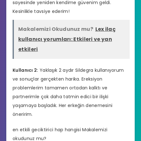
sayesinde yeniden kendime güvenim geldi.
Kesinlikle tavsiye ederim!
Makalemizi Okudunuz mu?
Lex ilaç
kullanıcı yorumları: Etkileri ve yan
etkileri
Kullanıcı 2:
Yaklaşık 2 aydır Sildegra kullanıyorum
ve sonuçlar gerçekten harika. Ereksiyon
problemlerim tamamen ortadan kalktı ve
partnerimle çok daha tatmin edici bir ilişki
yaşamaya başladık. Her erkeğin denemesini
öneririm.
en etkili geciktirici hap hangisi
Makalemizi
okudunuz mu?