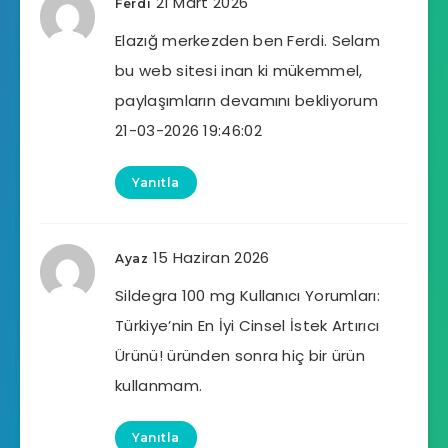
21 Mart 2026
Ferdi
Elazığ merkezden ben Ferdi. Selam
bu web sitesi inan ki mükemmel,
paylaşımların devamını bekliyorum
21-03-2026 19:46:02
Yanıtla
15 Haziran 2026
Ayaz
Sildegra 100 mg Kullanıcı Yorumları:
Türkiye’nin En İyi Cinsel İstek Artırıcı
Ürünü! üründen sonra hiç bir ürün
kullanmam.
Yanıtla