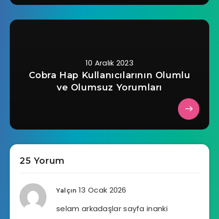
10 Aralık 2023
Cobra Hap Kullanıcılarının Olumlu
ve Olumsuz Yorumları
25 Yorum
13 Ocak 2026
Yalçın
selam arkadaşlar sayfa inanki