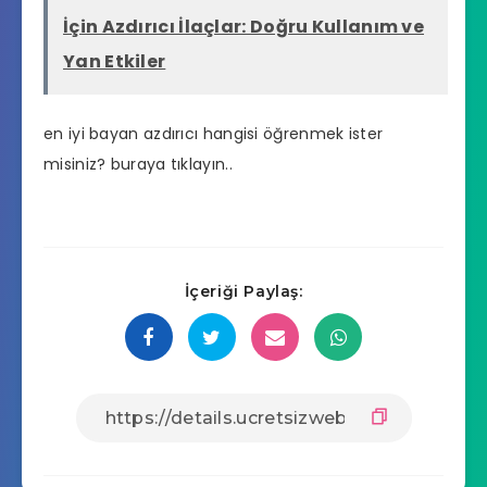
İçin Azdırıcı İlaçlar: Doğru Kullanım ve
Yan Etkiler
en iyi bayan azdırıcı hangisi
öğrenmek ister
misiniz? buraya tıklayın..
İçeriği Paylaş: