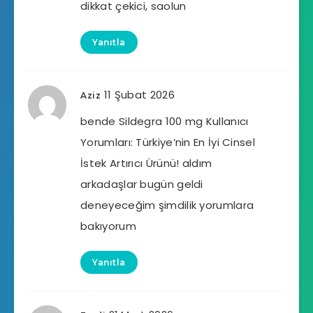
dikkat çekici, saolun
Yanıtla
11 Şubat 2026
Aziz
bende Sildegra 100 mg Kullanıcı
Yorumları: Türkiye’nin En İyi Cinsel
İstek Artırıcı Ürünü! aldım
arkadaşlar bugün geldi
deneyeceğim şimdilik yorumlara
bakıyorum
Yanıtla