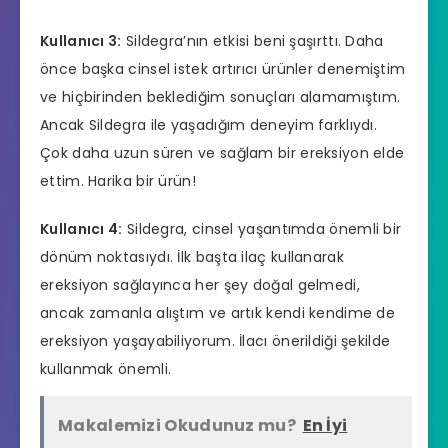
Kullanıcı 3:
Sildegra’nın etkisi beni şaşırttı. Daha
önce başka cinsel istek artırıcı ürünler denemiştim
ve hiçbirinden beklediğim sonuçları alamamıştım.
Ancak Sildegra ile yaşadığım deneyim farklıydı.
Çok daha uzun süren ve sağlam bir ereksiyon elde
ettim. Harika bir ürün!
Kullanıcı 4:
Sildegra, cinsel yaşantımda önemli bir
dönüm noktasıydı. İlk başta ilaç kullanarak
ereksiyon sağlayınca her şey doğal gelmedi,
ancak zamanla alıştım ve artık kendi kendime de
ereksiyon yaşayabiliyorum. İlacı önerildiği şekilde
kullanmak önemli.
Makalemizi Okudunuz mu?
En İyi