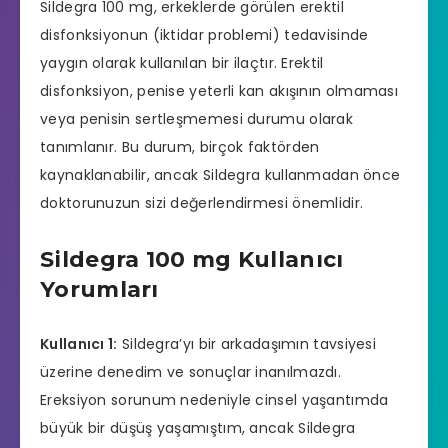
Sildegra 100 mg, erkeklerde görülen erektil
disfonksiyonun (iktidar problemi) tedavisinde
yaygın olarak kullanılan bir ilaçtır.
Erektil
disfonksiyon
, penise yeterli kan akışının olmaması
veya penisin sertleşmemesi durumu olarak
tanımlanır. Bu durum, birçok faktörden
kaynaklanabilir, ancak Sildegra kullanmadan önce
doktorunuzun sizi değerlendirmesi önemlidir.
Sildegra 100 mg Kullanıcı
Yorumları
Kullanıcı 1:
Sildegra’yı bir arkadaşımın tavsiyesi
üzerine denedim ve sonuçlar inanılmazdı.
Ereksiyon sorunum nedeniyle cinsel yaşantımda
büyük bir düşüş yaşamıştım, ancak Sildegra