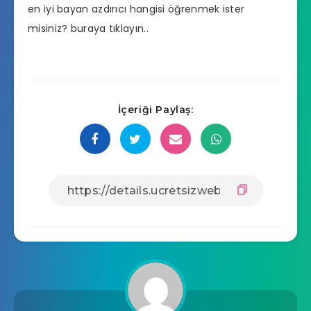
en iyi bayan azdırıcı hangisi
öğrenmek ister
misiniz? buraya tıklayın..
İçeriği Paylaş: