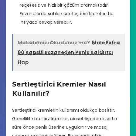
reçetesiz ve hızlı bir çözüm aramaktadır.
Eczanelerde satılan sertleştirici kremler, bu
ihtiyaca cevap verebilir.
Makalemizi Okudunuz mu?
Male Extra
60 Kapsül Eczaneden Penis Kaldırıcı
Hap
Sertleştirici Kremler Nasıl
Kullanılır?
Sertleştirici kremlerin kullanımı oldukça basittir.
Genellikle bu tarz kremler, cinsel ilişkiden kısa bir
süre önce penis üzerine uygulanır ve masaj
yaparak emilimi sağlanır. Bu sayede etkin