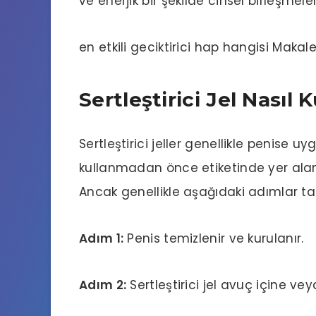
ve enerjik bir şekilde cinsel birleşmele
en etkili geciktirici hap hangisi
Makale
Sertleştirici Jel Nasıl K
Sertleştirici jeller genellikle penise uy
kullanmadan önce etiketinde yer alan 
Ancak genellikle aşağıdaki adımlar taki
Adım 1:
Penis temizlenir ve kurulanır.
Adım 2:
Sertleştirici jel avuç içine ve