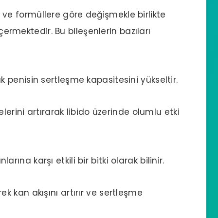
ara ve formüllere göre değişmekle birlikte
içermektedir. Bu bileşenlerin bazıları
k penisin sertleşme kapasitesini yükseltir.
erini artırarak libido üzerinde olumlu etki
arına karşı etkili bir bitki olarak bilinir.
k kan akışını artırır ve sertleşme