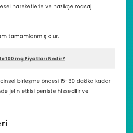
resel hareketlerle ve nazikçe masaj
lem tamamlanmış olur.
e 100 mg Fiyatları Nedir?
çin cinsel birleşme öncesi 15-30 dakika kadar
de jelin etkisi peniste hissedilir ve
ri