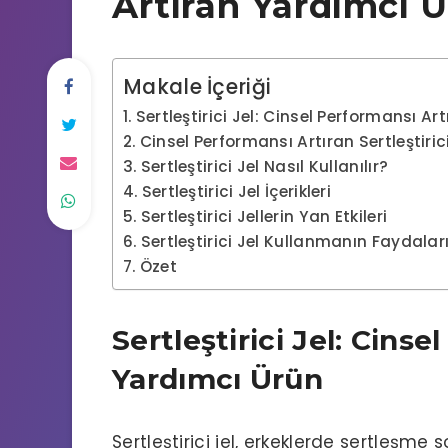
Artıran Yardımcı 
Makale İçeriği
Sertleştirici Jel: Cinsel Performansı A
Cinsel Performansı Artıran Sertleştiric
Sertleştirici Jel Nasıl Kullanılır?
Sertleştirici Jel İçerikleri
Sertleştirici Jellerin Yan Etkileri
Sertleştirici Jel Kullanmanın Faydalar
Özet
Sertleştirici Jel: Cins
Yardımcı Ürün
Sertleştirici jel,
erkeklerde sertleşme s