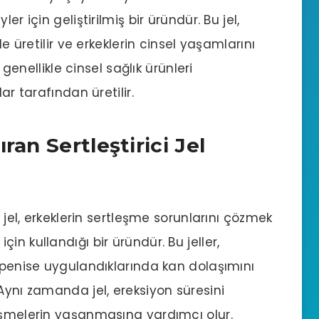
er için geliştirilmiş bir üründür. Bu jel,
le üretilir ve erkeklerin cinsel yaşamlarını
 genellikle cinsel sağlık ürünleri
ar tarafından üretilir.
ran Sertleştirici Jel
i jel, erkeklerin sertleşme sorunlarını çözmek
n kullandığı bir üründür. Bu jeller,
e penise uygulandıklarında kan dolaşımını
Aynı zamanda jel, ereksiyon süresini
eşmelerin yaşanmasına yardımcı olur.