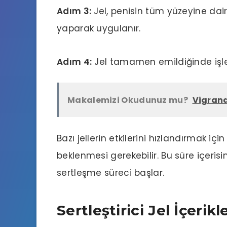
Adım 3:
Jel, penisin tüm yüzeyine dai
yaparak uygulanır.
Adım 4:
Jel tamamen emildiğinde iş
Makalemizi Okudunuz mu?
Vigrand
Bazı jellerin etkilerini hızlandırmak i
beklenmesi gerekebilir. Bu süre içerisin
sertleşme süreci başlar.
Sertleştirici Jel İçerikle