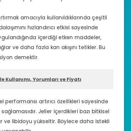
artırmak
amacıyla kullanıldıklarında çeşitli
 dolaşımını hızlandırıcı etkisi sayesinde
uygulandığında içerdiği etken maddeler,
lar ve daha fazla kan akışını tetikler. Bu
siyon demektir.
le Kullanımı, Yorumları ve Fiyatı
el performansı artırıcı
özellikleri sayesinde
ağlamasıdır. Jeller içerdikleri bazı bitkisel
ır ve libidoyu yükseltir. Böylece daha istekli