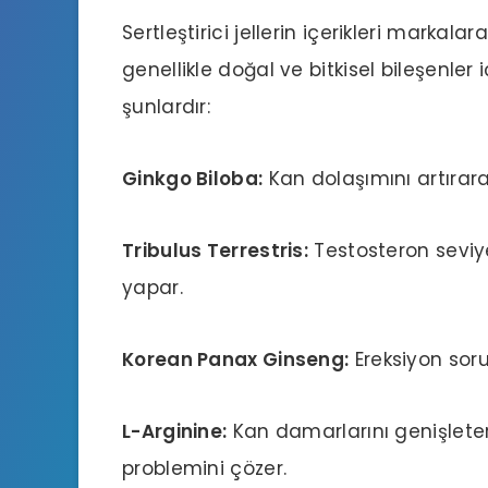
Sertleştirici jellerin içerikleri markal
genellikle doğal ve bitkisel bileşenler 
şunlardır:
Ginkgo Biloba:
Kan dolaşımını artırara
Tribulus Terrestris:
Testosteron seviyel
yapar.
Korean Panax Ginseng:
Ereksiyon sorunl
L-Arginine:
Kan damarlarını genişletere
problemini çözer.