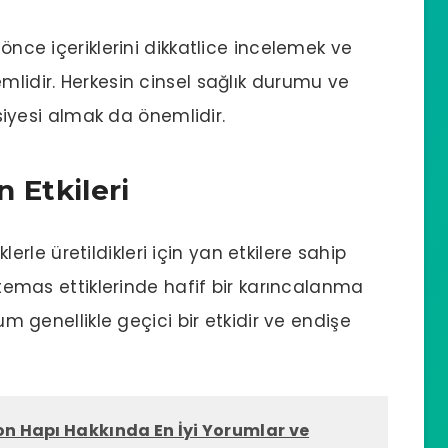
 önce içeriklerini dikkatlice incelemek ve
mlidir. Herkesin cinsel sağlık durumu ve
avsiyesi almak da önemlidir.
n Etkileri
iklerle üretildikleri için yan etkilere sahip
e temas ettiklerinde hafif bir karıncalanma
rum genellikle geçici bir etkidir ve endişe
on Hapı Hakkında En İyi Yorumlar ve