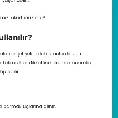
r yaşanabilir.
mizi okudunuz mu?
ullanılır?
gulanan jel şeklindeki ürünlerdir. Jeli
talimatları dikkatlice okumak önemlidir.
p edilir:
ya parmak uçlarına alınır.