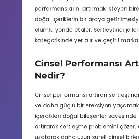
performanslarını artırmak isteyen bireyl
doğal içeriklerin bir araya getirilmesiy
olumlu yönde etkiler. Sertleştirici jeller
kategorisinde yer alır ve çeşitli markal
Cinsel Performansı Artı
Nedir?
Cinsel performansı artıran sertleştiric
ve daha güçlü bir ereksiyon yaşamak içi
içerdikleri doğal bileşenler sayesind
artırarak sertleşme problemini çözer. 
uzatarak daha uzun süreli cinsel birl