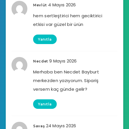
4 Mayıs 2026
Mevlüt
hem sertleştirici hem geciktirici
etkisi var güzel bir ürün
Yanıtla
9 Mayıs 2026
Necdet
Merhaba ben Necdet Bayburt
merkezden yazıyorum. Sipariş
versem kaç günde gelir?
Yanıtla
24 Mayıs 2026
Savaş