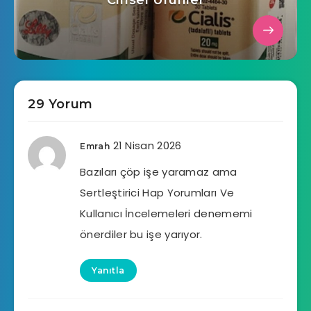
Cinsel Ürünler
29 Yorum
21 Nisan 2026
Emrah
Bazıları çöp işe yaramaz ama
Sertleştirici Hap Yorumları Ve
Kullanıcı İncelemeleri denememi
önerdiler bu işe yarıyor.
Yanıtla