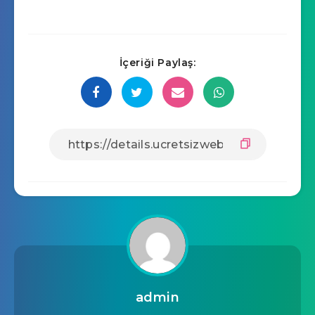
İçeriği Paylaş:
admin