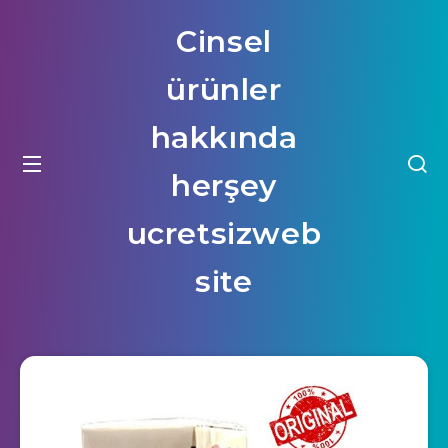
Cinsel
ürünler
hakkında
herşey
ucretsizweb
site