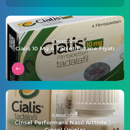
5 Mart 2024
Cialis 10 Mg 4 Tablet Eczane Fiyatı
6 Mart 2024
Cinsel Performans Nasıl Arttırılır? –