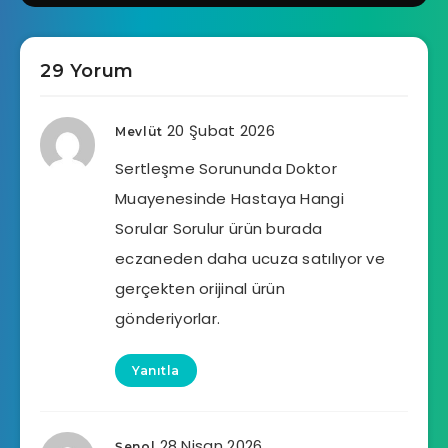
29 Yorum
20 Şubat 2026
Mevlüt
Sertleşme Sorununda Doktor
Muayenesinde Hastaya Hangi
Sorular Sorulur ürün burada
eczaneden daha ucuza satılıyor ve
gerçekten orijinal ürün
gönderiyorlar.
Yanıtla
28 Nisan 2026
Şenol