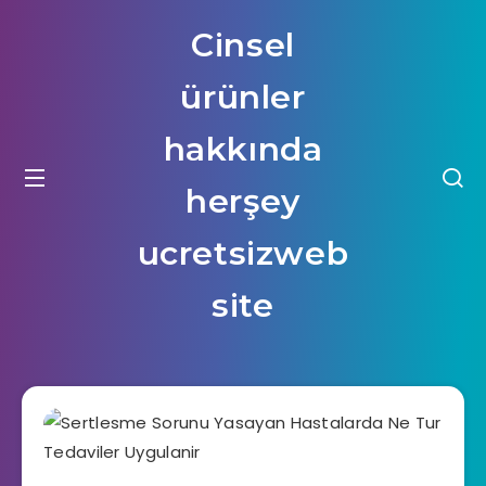
Cinsel
ürünler
hakkında
herşey
ucretsizweb
site