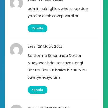
admin çok ilgililer, whatsapp dan
yazdım direk cevap verdiler.
Yanıtla
28 Mayıs 2026
Erdal
Sertleşme Sorununda Doktor
Muayenesinde Hastaya Hangi
Sorular Sorulur harika bir ürün bu
tavsiye ediyorum.
Yanıtla
10 Temmuz 2026