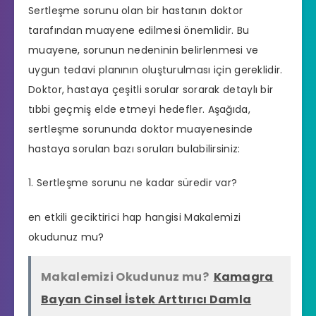
Sertleşme sorunu olan bir hastanın doktor
tarafından muayene edilmesi önemlidir. Bu
muayene, sorunun nedeninin belirlenmesi ve
uygun tedavi planının oluşturulması için gereklidir.
Doktor, hastaya çeşitli sorular sorarak detaylı bir
tıbbi geçmiş elde etmeyi hedefler. Aşağıda,
sertleşme sorununda doktor muayenesinde
hastaya sorulan bazı soruları bulabilirsiniz:
1. Sertleşme sorunu ne kadar süredir var?
en etkili geciktirici hap hangisi
Makalemizi
okudunuz mu?
Makalemizi Okudunuz mu?
Kamagra
Bayan Cinsel İstek Arttırıcı Damla