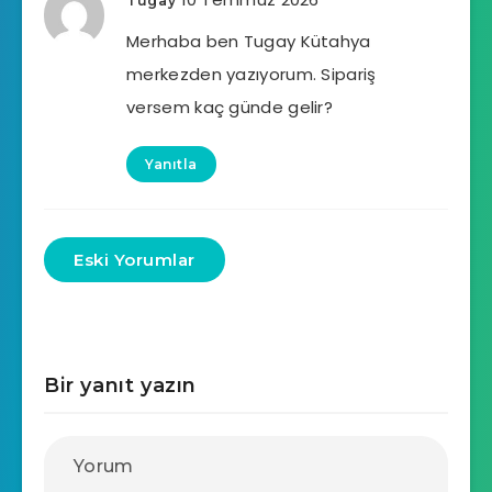
Tugay
Merhaba ben Tugay Kütahya
merkezden yazıyorum. Sipariş
versem kaç günde gelir?
Yanıtla
Eski Yorumlar
Bir yanıt yazın