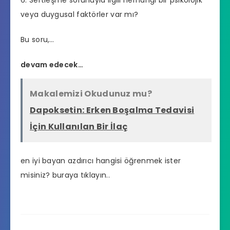
6. Sertleşme sorunuyla ilgili herhangi bir psikolojik
veya duygusal faktörler var mı?
Bu soru,…
devam edecek…
Makalemizi Okudunuz mu?
Dapoksetin: Erken Boşalma Tedavisi
İçin Kullanılan Bir İlaç
en iyi bayan azdırıcı hangisi
öğrenmek ister
misiniz? buraya tıklayın..