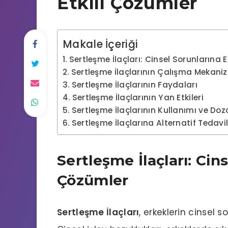
Etkili Çözümler
Makale İçeriği
Sertleşme İlaçları: Cinsel Sorunlarına E
Sertleşme İlaçlarının Çalışma Mekani
Sertleşme İlaçlarının Faydaları
Sertleşme İlaçlarının Yan Etkileri
Sertleşme İlaçlarının Kullanımı ve Doza
Sertleşme İlaçlarına Alternatif Tedavi
Sertleşme İlaçları: Cins
Çözümler
Sertleşme İlaçları
, erkeklerin cinsel 