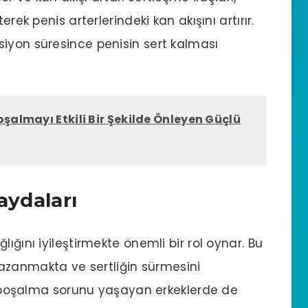
erek penis arterlerindeki kan akışını artırır.
iyon süresince penisin sert kalması
oşalmayı Etkili Bir Şekilde Önleyen Güçlü
aydaları
ağlığını iyileştirmekte önemli bir rol oynar. Bu
i kazanmakta ve sertliğin sürmesini
boşalma sorunu
yaşayan erkeklerde de