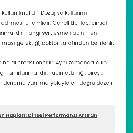
 kullanılmalıdır. Dozaj ve kullanım
edilmesi önemlidir. Genellikle ilaç, cinsel
ınmalıdır. Hangi sertleşme ilacının en
ması gerektiği, doktor tarafından belirlenir.
rnına alınması önerilir. Aynı zamanda alkol
çin sınırlanmalıdır. İlacın etkinliği, bireye
nle, deneme yanılma yoluyla en doğru dozajı
on Hapları: Cinsel Performansı Artıran