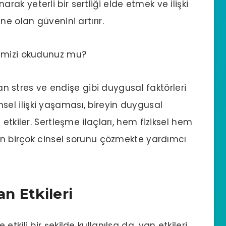
anarak yeterli bir sertliği elde etmek ve ilişki
e olan güvenini artırır.
mizi okudunuz mu?
nan stres ve endişe gibi duygusal faktörleri
cinsel ilişki yaşaması, bireyin duygusal
etkiler. Sertleşme ilaçları, hem fiziksel hem
yen birçok cinsel sorunu çözmekte yardımcı
an Etkileri
 etkili bir şekilde kullanılsa da, yan etkileri