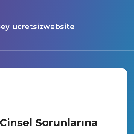
şey ucretsizwebsite
 Cinsel Sorunlarına