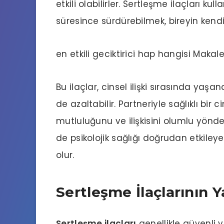
etkili olabilirler. Sertleşme ilaçları kull
süresince sürdürebilmek, bireyin kendin
en etkili geciktirici hap hangisi
Makale
Bu ilaçlar, cinsel ilişki sırasında yaşa
de azaltabilir. Partneriyle sağlıklı bir 
mutluluğunu ve ilişkisini olumlu yönde 
de psikolojik sağlığı doğrudan etkile
olur.
Sertleşme İlaçlarının Y
Sertleşme ilaçları
genellikle güvenli ve