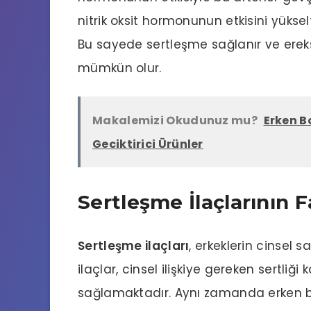
nitrik oksit hormonunun etkisini yükselt
Bu sayede sertleşme sağlanır ve ereks
mümkün olur.
Makalemizi Okudunuz mu?
Erken B
Geciktirici Ürünler
Sertleşme İlaçlarının F
Sertleşme ilaçları
, erkeklerin cinsel s
ilaçlar, cinsel ilişkiye gereken sertliğ
sağlamaktadır. Aynı zamanda
erken 