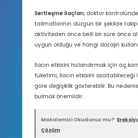
Sertleşme ilaçları
, doktor kontrolünde
talimatlarının düzgün bir şekilde takip 
aktiviteden önce belli bir süre önce al
uygun olduğu ve hangi dozajın kullanıl
İlacın etkisini hızlandırmak için aç ka
tüketimi, ilacın etkisini azaltabileceği i
göre değişiklik gösterebilir. Bu nede
bulmak önemlidir.
Makalemizi Okudunuz mu?
Ereksiy
Çözüm