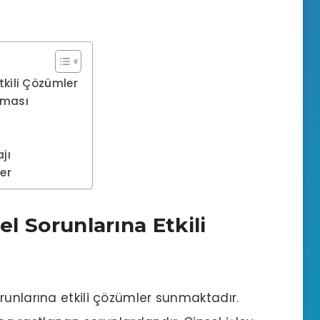
tkili Çözümler
zması
jı
ler
el Sorunlarına Etkili
sorunlarına etkili çözümler sunmaktadır.