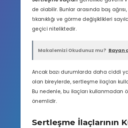
de olabilir. Bunlar arasında baş ağrısı
tıkanıklığı ve görme değişiklikleri sayıl
geçici niteliktedir.
Makalemizi Okudunuz mu?
Bayan a
Ancak bazı durumlarda daha ciddi yan e
olan bireylerde, sertleşme ilaçları kull
Bu nedenle, bu ilaçları kullanmadan
önemlidir.
Sertleşme İlaçlarının K