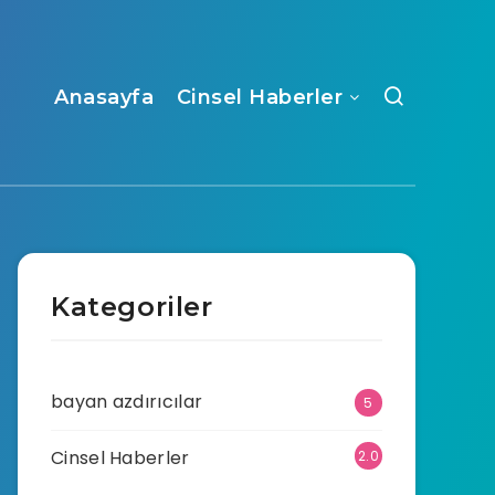
Anasayfa
Cinsel Haberler
Kategoriler
bayan azdırıcılar
5
Cinsel Haberler
2.0
70