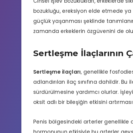
Cinsel işlev bozuklukları, erkeklerde s
bozukluğu, ereksiyon elde etmede ya 
güçlük yaşanması şeklinde tanımlanır.
zamanda erkeklerin özgüvenini de olu
Sertleşme İlaçlarının
Sertleşme ilaçları
, genellikle fosfodie
adlandırılan ilaç sınıfına dahildir. Bu
sürdürülmesine yardımcı olurlar. İşley
oksit adlı bir bileşiğin etkisini artırmas
Penis bölgesindeki arterler genellikle 
hormonunun etkisiyle bu arterler gevşer