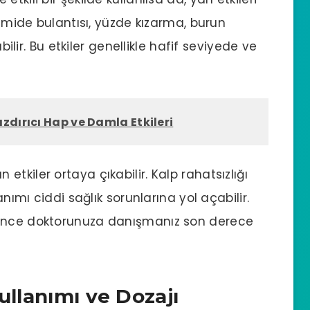
, mide bulantısı, yüzde kızarma, burun
abilir. Bu etkiler genellikle hafif seviyede ve
zdırıcı Hap ve Damla Etkileri
tkiler ortaya çıkabilir. Kalp rahatsızlığı
anımı ciddi sağlık sorunlarına yol açabilir.
 önce doktorunuza danışmanız son derece
ullanımı ve Dozajı