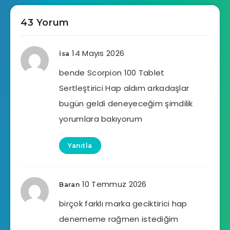
43 Yorum
14 Mayıs 2026
İsa
bende Scorpion 100 Tablet
Sertleştirici Hap aldım arkadaşlar
bugün geldi deneyeceğim şimdilik
yorumlara bakıyorum
Yanıtla
10 Temmuz 2026
Baran
birçok farklı marka geciktirici hap
denememe rağmen istediğim