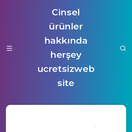
Cinsel
ürünler
hakkında
herşey
ucretsizweb
site