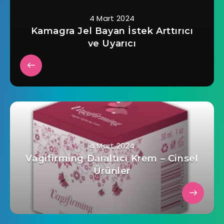
4 Mart 2024
Kamagra Jel Bayan İstek Arttırıcı
ve Uyarıcı
4 Mart 2024
Vagifirming Daraltıcı Krem – Cinsel
Ürünler