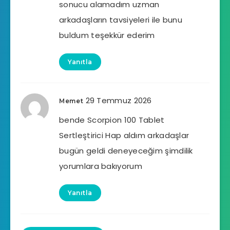
sonucu alamadım uzman
arkadaşların tavsiyeleri ile bunu
buldum teşekkür ederim
Yanıtla
29 Temmuz 2026
Memet
bende Scorpion 100 Tablet
Sertleştirici Hap aldım arkadaşlar
bugün geldi deneyeceğim şimdilik
yorumlara bakıyorum
Yanıtla