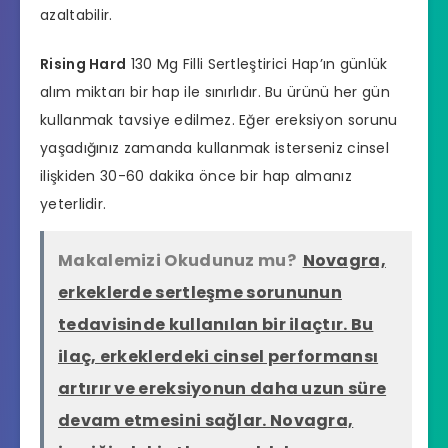
azaltabilir.
Rising Hard
130 Mg Filli Sertleştirici Hap’ın günlük
alım miktarı bir hap ile sınırlıdır. Bu ürünü her gün
kullanmak tavsiye edilmez. Eğer
ereksiyon sorunu
yaşadığınız zamanda kullanmak isterseniz cinsel
ilişkiden 30-60 dakika önce bir hap almanız
yeterlidir.
Makalemizi Okudunuz mu?
Novagra,
erkeklerde sertleşme sorununun
tedavisinde kullanılan bir ilaçtır. Bu
ilaç, erkeklerdeki cinsel performansı
artırır ve ereksiyonun daha uzun süre
devam etmesini sağlar. Novagra,