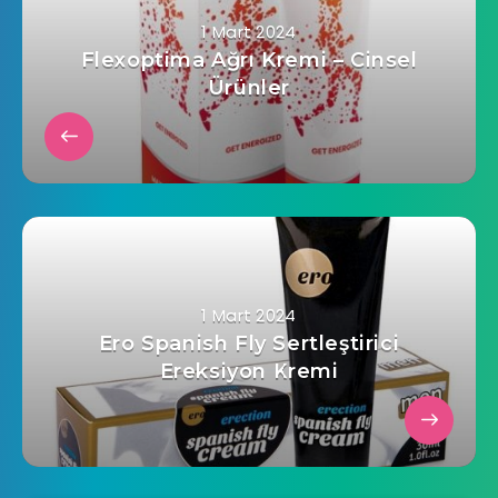
1 Mart 2024
Flexoptima Ağrı Kremi – Cinsel
Ürünler
1 Mart 2024
Ero Spanish Fly Sertleştirici
Ereksiyon Kremi