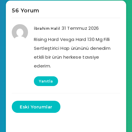
56 Yorum
31 Temmuz 2026
İbrahim Halil
Rising Hard Vexga Hard 130 Mg Filli
Sertleştirici Hap ürününü denedim
etkili bir ürün herkese tavsiye
ederim.
Yanıtla
Eski Yorumlar