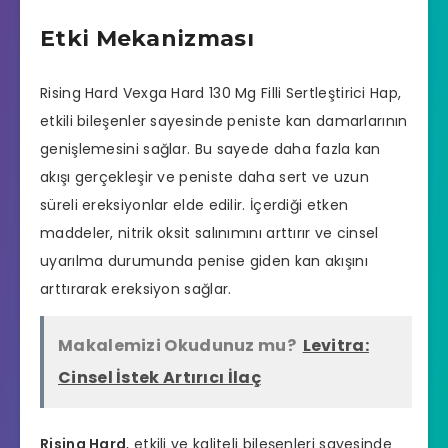
Etki Mekanizması
Rising Hard Vexga Hard 130 Mg Filli Sertleştirici Hap,
etkili bileşenler sayesinde peniste kan damarlarının
genişlemesini sağlar. Bu sayede daha fazla kan
akışı gerçekleşir ve peniste
daha sert ve uzun
süreli ereksiyonlar
elde edilir. İçerdiği etken
maddeler, nitrik oksit salınımını arttırır ve cinsel
uyarılma durumunda penise giden kan akışını
arttırarak ereksiyon sağlar.
Makalemizi Okudunuz mu?
Levitra:
Cinsel İstek Artırıcı İlaç
Rising Hard
, etkili ve kaliteli bileşenleri sayesinde