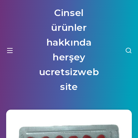
Cinsel
ürünler
hakkında
herşey
ucretsizweb
site