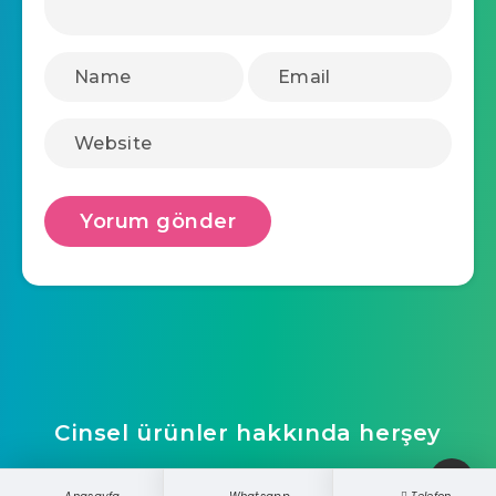
Cinsel ürünler hakkında herşey
ucretsizwebsite