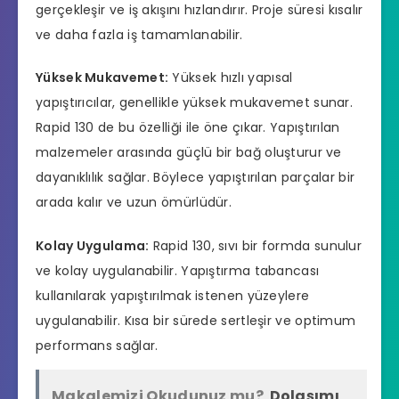
gerçekleşir ve iş akışını hızlandırır. Proje süresi kısalır
ve daha fazla iş tamamlanabilir.
Yüksek Mukavemet:
Yüksek hızlı yapısal
yapıştırıcılar, genellikle yüksek mukavemet sunar.
Rapid 130 de bu özelliği ile öne çıkar. Yapıştırılan
malzemeler arasında güçlü bir bağ oluşturur ve
dayanıklılık sağlar. Böylece yapıştırılan parçalar bir
arada kalır ve uzun ömürlüdür.
Kolay Uygulama:
Rapid 130, sıvı bir formda sunulur
ve kolay uygulanabilir. Yapıştırma tabancası
kullanılarak yapıştırılmak istenen yüzeylere
uygulanabilir. Kısa bir sürede sertleşir ve optimum
performans sağlar.
Makalemizi Okudunuz mu?
Dolaşımı