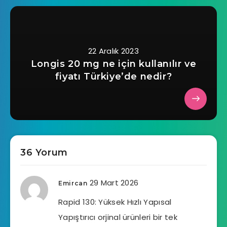
22 Aralık 2023
Longis 20 mg ne için kullanılır ve
fiyatı Türkiye’de nedir?
36 Yorum
29 Mart 2026
Emircan
Rapid 130: Yüksek Hızlı Yapısal
Yapıştırıcı orjinal ürünleri bir tek