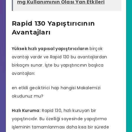
mg Kullanımının Olası Yan Etkileri
Rapid 130 Yapıştırıcının
Avantajları
Yüksek hızlı yapısal yapıştırıcıların
birçok
avantajı vardır ve Rapid 130 bu avantajlardan
birkaçını sunar. İşte bu yapıştırıcının başlıca
avantajları:
en etkili geciktirici hap hangisi
Makalemizi
okudunuz mu?
Hızlı Kuruma:
Rapid 130, hızlı kuruyan bir
yapıştırıcıdır. Bu özelliği sayesinde yapıştırma
işleminin tamamlanması daha kısa bir sürede