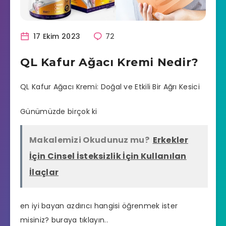
17 Ekim 2023
72
QL Kafur Ağacı Kremi Nedir?
QL Kafur Ağacı Kremi: Doğal ve Etkili Bir Ağrı Kesici
Günümüzde birçok ki
Makalemizi Okudunuz mu?
Erkekler
İçin Cinsel İsteksizlik İçin Kullanılan
İlaçlar
en iyi bayan azdırıcı hangisi
öğrenmek ister
misiniz? buraya tıklayın..