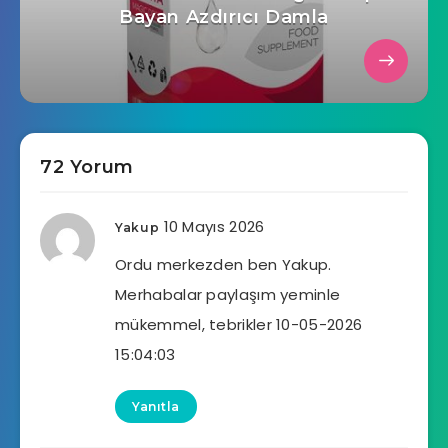
Bayan Azdırıcı Damla
72 Yorum
10 Mayıs 2026
Yakup
Ordu merkezden ben Yakup.
Merhabalar paylaşım yeminle
mükemmel, tebrikler 10-05-2026
15:04:03
Yanıtla