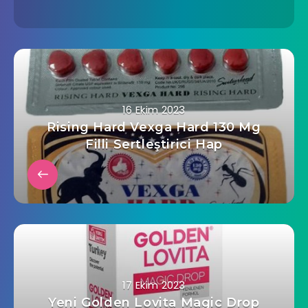
16 Ekim 2023
Rising Hard Vexga Hard 130 Mg
Filli Sertleştirici Hap
17 Ekim 2023
Yeni Golden Lovita Magic Drop