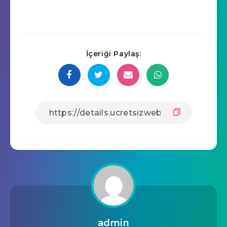
İçeriği Paylaş:
admin