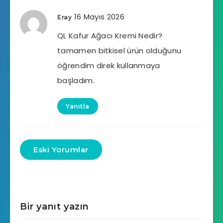
16 Mayıs 2026
Eray
QL Kafur Ağacı Kremi Nedir?
tamamen bitkisel ürün olduğunu
öğrendim direk kullanmaya
başladım.
Yanıtla
Eski Yorumlar
Bir yanıt yazın