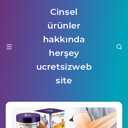
Cinsel
ürünler
hakkında
herşey
ucretsizweb
site