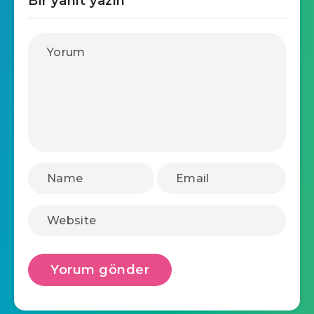
Bir yanıt yazın