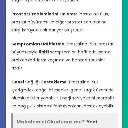
sağlar. İşte bazı önemli faydaları:
Prostat Problemlerini Önleme:
Prostaline Plus,
prostat büyümesi ve diğer prostat sorunlarına
karşı koruyucu bir bariyer oluşturur.
Semptomları Hafifletme:
Prostaline Plus, prostat
büyümesiyle ilişkili semptomları hafifletir. İşeme
problemleri, idrar kaçırma ve benzeri sorunlar
azalır.
Genel Sağlığı Destekleme:
Prostaline Plus
içeriğindeki doğal bileşenler, genel sağlık üzerinde
olumlu etkiler yapabilir. Enerji seviyelerini artırabilir
ve bağışıklık sistemi fonksiyonlarını destekleyebilir.
Makalemizi Okudunuz mu?
Yeni