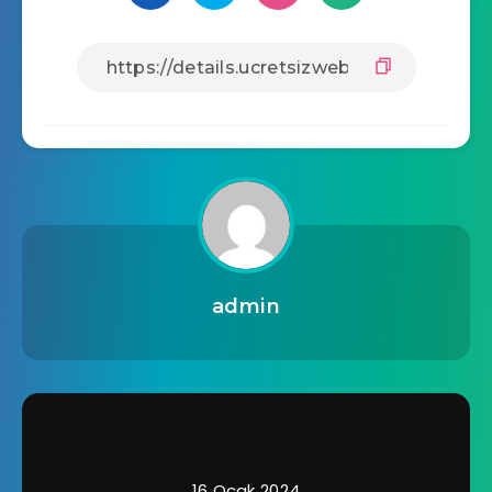
admin
16 Ocak 2024