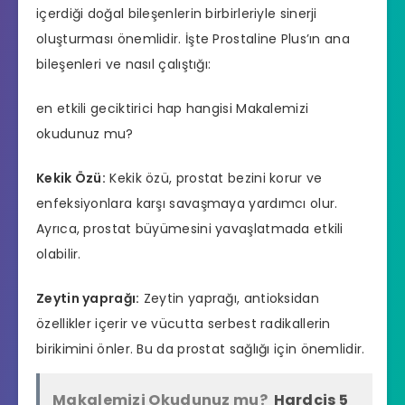
içerdiği doğal bileşenlerin birbirleriyle sinerji
oluşturması önemlidir. İşte Prostaline Plus’ın ana
bileşenleri ve nasıl çalıştığı:
en etkili geciktirici hap hangisi
Makalemizi
okudunuz mu?
Kekik Özü:
Kekik özü, prostat bezini korur ve
enfeksiyonlara karşı savaşmaya yardımcı olur.
Ayrıca, prostat büyümesini yavaşlatmada etkili
olabilir.
Zeytin yaprağı:
Zeytin yaprağı, antioksidan
özellikler içerir ve vücutta serbest radikallerin
birikimini önler. Bu da prostat sağlığı için önemlidir.
Makalemizi Okudunuz mu?
Hardcis 5