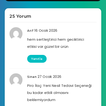
25 Yorum
16 Ocak 2026
Arif
hem sertleştirici hem geciktirici
etkisi var güzel bir ürün
Yanıtla
27 Ocak 2026
Sinan
Piro İlaç: Yeni Nesil Tedavi Seçeneği
bu kadar etkili olmasını
beklemiyordum