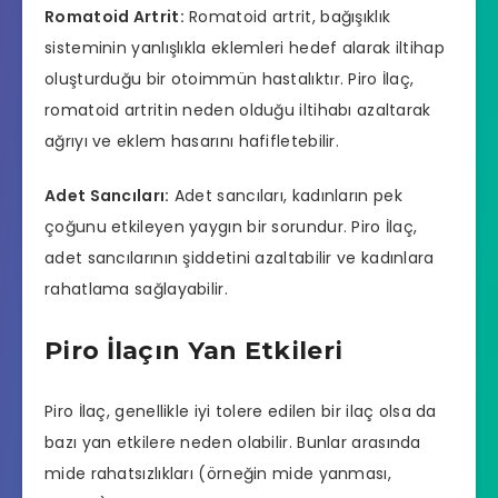
Romatoid Artrit:
Romatoid artrit, bağışıklık
sisteminin yanlışlıkla eklemleri hedef alarak iltihap
oluşturduğu bir otoimmün hastalıktır. Piro İlaç,
romatoid artritin neden olduğu iltihabı azaltarak
ağrıyı ve eklem hasarını hafifletebilir.
Adet Sancıları:
Adet sancıları, kadınların pek
çoğunu etkileyen yaygın bir sorundur. Piro İlaç,
adet sancılarının şiddetini azaltabilir ve kadınlara
rahatlama sağlayabilir.
Piro İlaçın Yan Etkileri
Piro İlaç, genellikle iyi tolere edilen bir ilaç olsa da
bazı yan etkilere neden olabilir. Bunlar arasında
mide rahatsızlıkları (örneğin mide yanması,