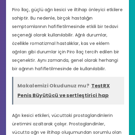
Piro İlaç, güçlü ağrı kesici ve iltihap önleyici etkilere
sahiptir. Bu nedenle, birçok hastalığın
semptomlarının hafifletilmesinde etkili bir tedavi
seçeneği olarak kullanılabilir. Ağrılı durumlar,
özellikle romatizmal hastalıklar, kas ve eklem
ağrıları gibi durumlar için Piro İlaç tercih edilen bir
seçenektir. Aynı zamanda, genel olarak herhangi
bir ağrının hafifletilmesinde de kullanılabilir.
Makalemizi Okudunuz mu?
TestRX
Penis Büyütücü ve sertleştirici hap
Ağrı kesici etkileri, vücuttaki prostaglandinlerin
üretimini azaltarak çalışır. Prostaglandinler,
vücutta ağrı ve iltihap oluşumundan sorumlu olan