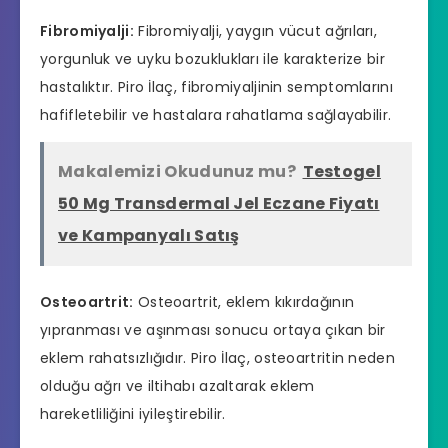
Fibromiyalji:
Fibromiyalji, yaygın vücut ağrıları,
yorgunluk ve uyku bozuklukları ile karakterize bir
hastalıktır. Piro İlaç, fibromiyaljinin semptomlarını
hafifletebilir ve hastalara rahatlama sağlayabilir.
Makalemizi Okudunuz mu?
Testogel
50 Mg Transdermal Jel Eczane Fiyatı
ve Kampanyalı Satış
Osteoartrit:
Osteoartrit, eklem kıkırdağının
yıpranması ve aşınması sonucu ortaya çıkan bir
eklem rahatsızlığıdır. Piro İlaç, osteoartritin neden
olduğu ağrı ve iltihabı azaltarak eklem
hareketliliğini iyileştirebilir.