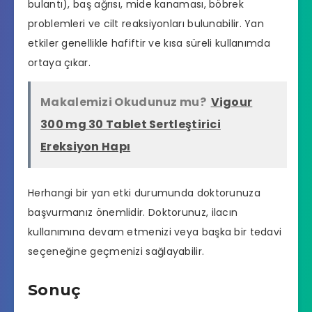
bulantı), baş ağrısı, mide kanaması, böbrek
problemleri ve cilt reaksiyonları bulunabilir. Yan
etkiler genellikle hafiftir ve kısa süreli kullanımda
ortaya çıkar.
Makalemizi Okudunuz mu?
Vigour
300 mg 30 Tablet Sertleştirici
Ereksiyon Hapı
Herhangi bir yan etki durumunda doktorunuza
başvurmanız önemlidir. Doktorunuz, ilacın
kullanımına devam etmenizi veya başka bir tedavi
seçeneğine geçmenizi sağlayabilir.
Sonuç