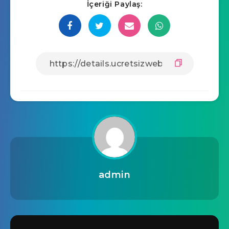
İçeriği Paylaş:
admin