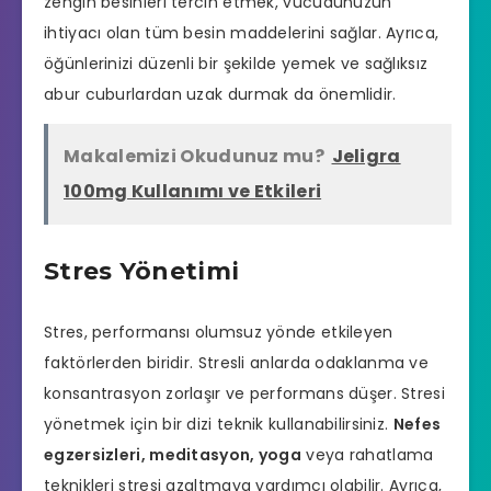
zengin besinleri tercih etmek, vücudunuzun
ihtiyacı olan tüm besin maddelerini sağlar. Ayrıca,
öğünlerinizi düzenli bir şekilde yemek ve sağlıksız
abur cuburlardan uzak durmak da önemlidir.
Makalemizi Okudunuz mu?
Jeligra
100mg Kullanımı ve Etkileri
Stres Yönetimi
Stres, performansı olumsuz yönde etkileyen
faktörlerden biridir. Stresli anlarda odaklanma ve
konsantrasyon zorlaşır ve performans düşer. Stresi
yönetmek için bir dizi teknik kullanabilirsiniz.
Nefes
egzersizleri, meditasyon, yoga
veya rahatlama
teknikleri stresi azaltmaya yardımcı olabilir. Ayrıca,