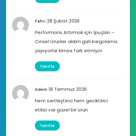
28 Şubat 2026
Fahri
Performans Artırmak için İpuçları –
Cinsel Ürünler aldım gizli kargolama
yapıyorlar kimse fark etmiyor.
Yanıtla
18 Temmuz 2026
Adem
hem sertleştirici hem geciktirici
etkisi var güzel bir ürün
Yanıtla