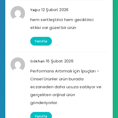
12 Şubat 2026
Yağız
hem sertleştirici hem geciktirici
etkisi var güzel bir ürün
Yanıtla
16 Şubat 2026
Gökhan
Performans Artırmak için İpuçları –
Cinsel Ürünler ürün burada
eczaneden daha ucuza satılıyor ve
gerçekten orijinal ürün
gönderiyorlar.
Yanıtla