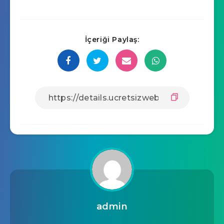
İçeriği Paylaş:
admin