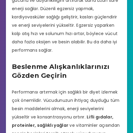
gücünü ve dayanıklılığını artırarak daha uzun süre
enerji sağlar. Düzenli egzersiz yapmak,
kardiyovasküler sağlığı geliştirir, kasları güçlendirir
ve enerji seviyelerini yükseltir. Egzersiz yaparken
kalp atış hızı ve solunum hızı artar, böylece vücut
daha fazla oksijen ve besin alabilir. Bu da daha iyi
performans sağlar.
Beslenme Alışkanlıklarınızı
Gözden Geçirin
Performansı artırmak için sağlıklı bir diyet izlemek
çok önemlidir. Vücudunuzun ihtiyaç duyduğu tüm
besin maddelerini almak, enerji seviyelerini
yükseltir ve konsantrasyonu artırır.
Lifli gıdalar,
proteinler, sağlıklı yağlar
ve vitaminler açısından