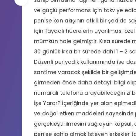
ve güçlü performans için takviye edic
penise kan akışının etkili bir şekilde
için faydalı hücrelerin uyarılması öz
mümkün hale gelmiştir. Kısa sürede m
30 günlük kısa bir sürede dahi 1 – 2
Düzenli periyodik kullanımında ise do
santime varacak şekilde bir gelişimde
girmeden önce daha detaylı bilgi alıp
numaralı telefonu arayabileceğinizi bi
İşe Yarar? İçeriğinde yer alan epimedi
ve doğal etken maddeleri sayesinde p
gerçekleştirilmesini sağlayan kapsül, 
penise sahip olmak isteyen erkekler tar