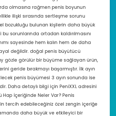
arda olmasına rağmen penis boyunun
ikle ilişki sırasında
sertleşme sorunu
el bozukluğu bulunan kişilerin daha büyük
esi bu sorunlarında ortadan kaldırılmasını
lanımı sayesinde hem kalın hem de daha
ayal değildir. doğal
penis büyütücü
ay gözle görülür bir büyüme sağlayan ürün,
erini geride bırakmayı başarmıştır. İlk ayın
ilecek penis büyümesi 3 ayın sonunda ise
. Daha detaylı bilgi için PeniXXL adresini
ü Hap
İçeriğinde Neler Var? Penis
tercih edebileceğiniz özel zengin içeriğe
amanda daha büyük ve etkileyici bir