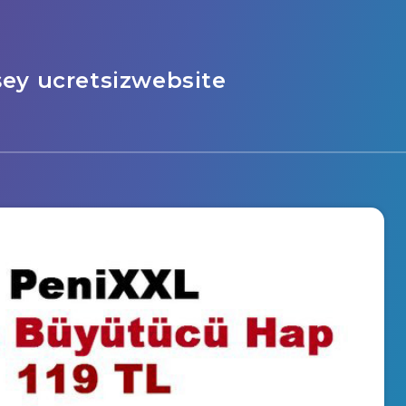
şey ucretsizwebsite