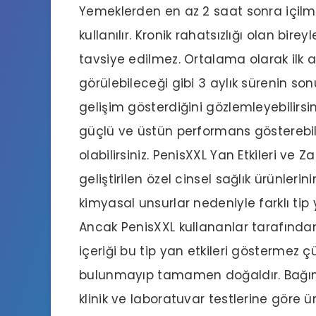
Yemeklerden en az 2 saat sonra içilmes
kullanılır. Kronik rahatsızlığı olan bi
tavsiye edilmez. Ortalama olarak ilk a
görülebileceği gibi 3 aylık sürenin son
gelişim gösterdiğini gözlemleyebilirsi
güçlü ve üstün performans gösterebile
olabilirsiniz. PenisXXL Yan Etkileri ve Z
geliştirilen özel cinsel sağlık ürünler
kimyasal unsurlar nedeniyle farklı tip 
Ancak PenisXXL kullananlar tarafınd
içeriği bu tip yan etkileri göstermez
bulunmayıp tamamen doğaldır. Bağımsı
klinik ve laboratuvar testlerine göre ü