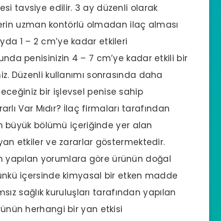
i tavsiye edilir. 3 ay düzenli olarak
reylerin uzman kontörlü olmadan ilaç alması
yda 1 – 2 cm’ye kadar etkileri
unda penisinizin 4 – 7 cm’ye kadar etkili bir
niz. Düzenli kullanımı sonrasında daha
ceğiniz bir işlevsel penise sahip
ararlı Var Mıdır? İlaç firmaları tarafından
inin büyük bölümü içeriğinde yer alan
yan etkiler ve zararlar göstermektedir.
an yapılan yorumlara göre ürünün doğal
 çünkü içersinde kimyasal bir etken madde
z sağlık kuruluşları tarafından yapılan
rünün herhangi bir yan etkisi