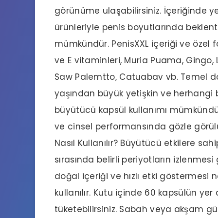
görünüme ulaşabilirsiniz. İçeriğinde y
ürünleriyle penis boyutlarında beklent
mümkündür. PenisXXL içeriği ve özel 
ve E vitaminleri, Muria Puama, Gingo,
Saw Palemtto, Catuabav vb. Temel do
yaşından büyük yetişkin ve herhangi 
büyütücü kapsül kullanımı mümkündür.
ve cinsel performansında gözle görülür
Nasıl Kullanılır? Büyütücü etkilere sahi
sırasında belirli periyotların izlenmes
doğal içeriği ve hızlı etki göstermes
kullanılır. Kutu içinde 60 kapsülün yer 
tüketebilirsiniz. Sabah veya akşam günd