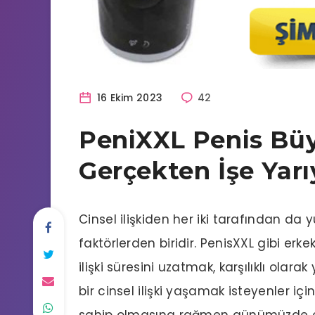
16 Ekim 2023
42
PeniXXL Penis Bü
Gerçekten İşe Yar
Cinsel ilişkiden her iki tarafından da
faktörlerden biridir. PenisXXL gibi erkek
ilişki süresini uzatmak, karşılıklı ol
bir cinsel ilişki yaşamak isteyenler i
sahip olmasına rağmen günümüzde er