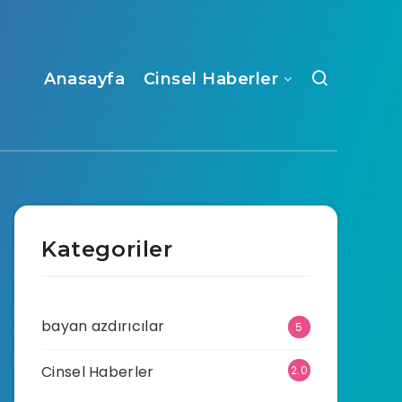
Anasayfa
Cinsel Haberler
Kategoriler
bayan azdırıcılar
5
Cinsel Haberler
2.0
70