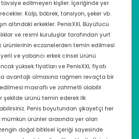
avsiye edilmeyen kişiler: İçeriğinde yer
ecekler. Kalp, böbrek, tansiyon, şeker vb.
aşın altındaki erkekler. PenisXXL Büyütücü
nlıklar ve resmi kuruluşlar tarafından yurt
lık ürünlerinin eczanelerden temin edilmesi
erli ve yabancı erkek cinsel ürünü
ncak yüksek fiyatları ve PenisXXL fiyatı
a avantajlı olmasına rağmen revaçta bir
dilmesi masraflı ve zahmetli olabilir.
ir şekilde ürünü temin ederek ilk
abilirsiniz. Penis boyutundan şikayetçi her
mı mümkün ürünler arasında yer alan
 zengin doğal bitkisel içeriği sayesinde