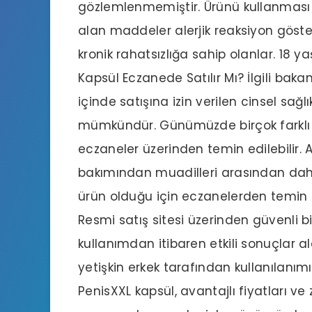
gözlemlenmemiştir. Ürünü kullanması t
alan maddeler alerjik reaksiyon göster
kronik rahatsızlığa sahip olanlar. 18 y
Kapsül Eczanede Satılır Mı? İlgili baka
içinde satışına izin verilen cinsel sağ
mümkündür. Günümüzde birçok farklı y
eczaneler üzerinden temin edilebilir. A
bakımından muadilleri arasından dah
ürün olduğu için eczanelerden temin e
Resmi satış sitesi üzerinden güvenli b
kullanımdan itibaren etkili sonuçlar al
yetişkin erkek tarafından kullanılanı
PenisXXL kapsül, avantajlı fiyatları ve