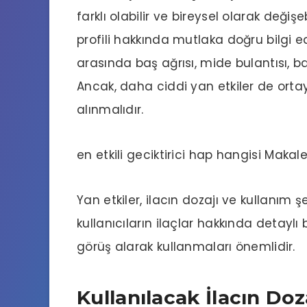
farklı olabilir ve bireysel olarak değişe
profili hakkında mutlaka doğru bilgi ed
arasında baş ağrısı, mide bulantısı, ba
Ancak, daha ciddi yan etkiler de orta
alınmalıdır.
en etkili geciktirici hap hangisi
Makale
Yan etkiler, ilacın dozajı ve kullanım ş
kullanıcıların ilaçlar hakkında detaylı
görüş alarak kullanmaları önemlidir.
Kullanılacak İlacın Doz