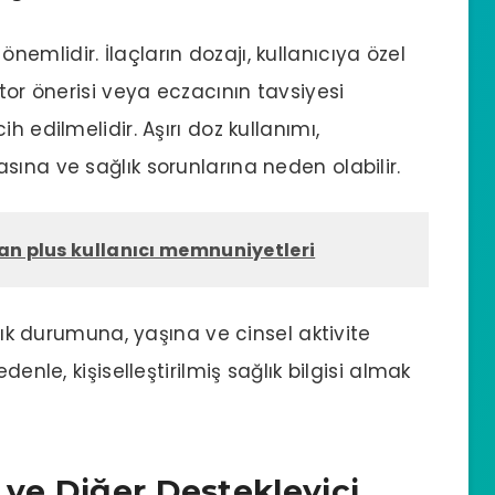
nemlidir. İlaçların dozajı, kullanıcıya özel
ktor önerisi veya eczacının tavsiyesi
h edilmelidir. Aşırı doz kullanımı,
sına ve sağlık sorunlarına neden olabilir.
an plus kullanıcı memnuniyetleri
ğlık durumuna, yaşına ve cinsel aktivite
denle, kişiselleştirilmiş sağlık bilgisi almak
 ve Diğer Destekleyici