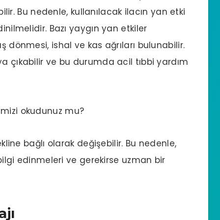
bilir. Bu nedenle, kullanılacak ilacın yan etki
inilmelidir. Bazı yaygın yan etkiler
ş dönmesi, ishal ve kas ağrıları bulunabilir.
ya çıkabilir ve bu durumda acil tıbbi yardım
mizi okudunuz mu?
ekline bağlı olarak değişebilir. Bu nedenle,
 bilgi edinmeleri ve gerekirse uzman bir
ajı