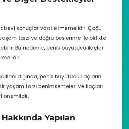
ucizevi sonuçlar vaat etmemelidir. Çoğu
r yaşam tarzı ve doğru beslenme ile birlikte
lebilir. Bu nedenle, penis büyütücü ilaçlar
lmelidir.
 kullanıldığında, penis büyütücü ilaçların
klı bir yaşam tarzı benimsemeleri ve ilaçları
i önemlidir.
r Hakkında Yapılan