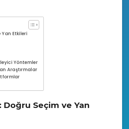
Yan Etkileri
kleyici Yöntemler
lan Araştırmalar
atformlar
r: Doğru Seçim ve Yan