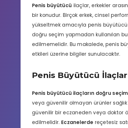
Penis büyütücü
ilaçlar, erkekler arası
bir konudur. Birçok erkek, cinsel perfo
yükseltmek amacıyla penis büyütücü il
doğru seçim yapmadan kullanılan bu il
edilmemelidir. Bu makalede, penis bü
etkileri üzerine bilgiler sunulacaktır.
Penis Büyütücü İlaçla
Penis büyütücü ilaçların doğru seçim
veya güvenilir olmayan ürünler sağlık s
güvenilir bir eczaneden veya doktor öne
edilmelidir.
Eczanelerde
reçetesiz satı