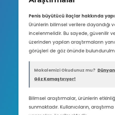
Penis büyütücü ilaçlar hakkında yap
Ürünlerin bilimsel verilere dayandığı ve
incelenmelidir. Bu sayede, güvenilir ve 
üzerinden yapılan araştırmaların yanı s
görüşleri de göz önünde bulundurulma
Makalemizi Okudunuz mu?
Dünyanı
Göz Kamaştırıyor!
Bilimsel araştırmalar, ürünlerin etkinli
sunmaktadır. Kullanıcıların, araştırma