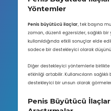
Yöntemler
Penis büyütücü ilaçlar
, tek başına m
zaman, düzenli egzersizler, sağlıklı bi
kullanıldığında etkili sonuçlar elde edi
sadece bir destekleyici olarak düşünü
Diğer destekleyici yöntemlerle birlikte
etkinliği artabilir. Kullanıcıların sağlı
destekleyici bir unsun olarak görmeler
Penis Büyütücü İlaçla
Araştırmalar