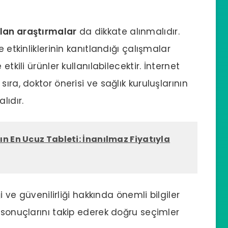
ılan araştırmalar
da dikkate alınmalıdır.
 etkinliklerinin kanıtlandığı çalışmalar
etkili ürünler kullanılabilecektir. İnternet
ıra, doktor önerisi ve sağlık kuruluşlarının
lıdır.
n En Ucuz Tableti: İnanılmaz Fiyatıyla
ği ve güvenilirliği hakkında önemli bilgiler
 sonuçlarını takip ederek doğru seçimler