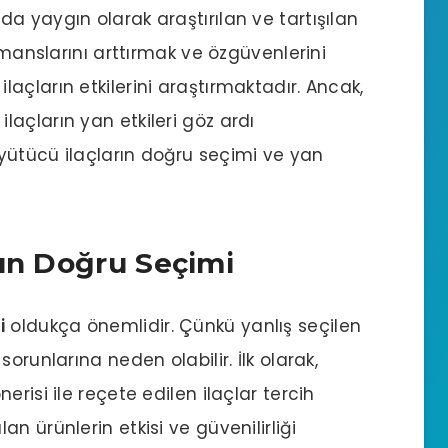
nda yaygın olarak araştırılan ve tartışılan
rmanslarını arttırmak ve özgüvenlerini
açların etkilerini araştırmaktadır. Ancak,
açların yan etkileri göz ardı
yütücü ilaçların doğru seçimi ve yan
rın Doğru Seçimi
i
oldukça önemlidir. Çünkü yanlış seçilen
orunlarına neden olabilir. İlk olarak,
risi ile reçete edilen ilaçlar tercih
lan ürünlerin etkisi ve güvenilirliği