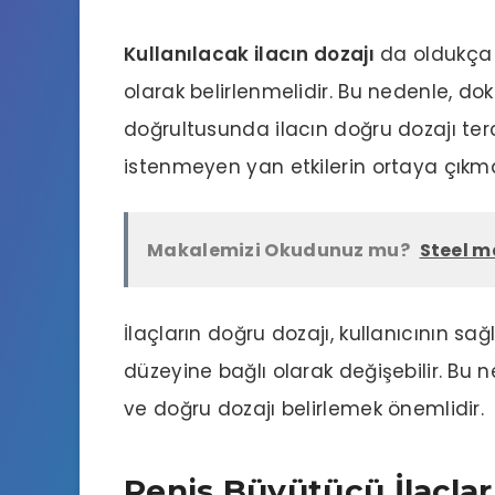
Kullanılacak ilacın dozajı
da oldukça ö
olarak belirlenmelidir. Bu nedenle, do
doğrultusunda ilacın doğru dozajı terci
istenmeyen yan etkilerin ortaya çıkma
Makalemizi Okudunuz mu?
Steel m
İlaçların doğru dozajı, kullanıcının sa
düzeyine bağlı olarak değişebilir. Bu ne
ve doğru dozajı belirlemek önemlidir.
Penis Büyütücü İlaçlar