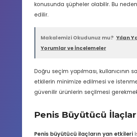
konusunda şüpheler olabilir. Bu nedenle
edilir.
Makalemizi Okudunuz mu?
Yılan Y
Yorumlar ve İncelemeler
Doğru seçim yapılması, kullanıcının sa
etkilerin minimize edilmesi ve isten
güvenilir ürünlerin seçilmesi gerekmek
Penis Büyütücü İlaçları
Penis büyütücü ilaçların yan etkileri
i