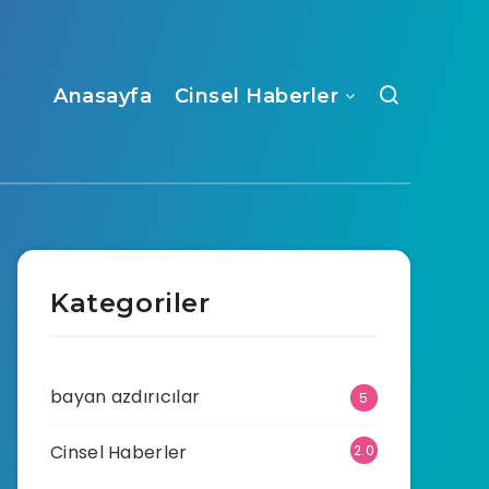
Anasayfa
Cinsel Haberler
Kategoriler
bayan azdırıcılar
5
Cinsel Haberler
2.0
70