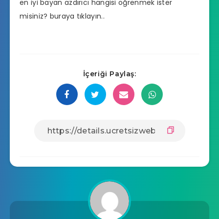
en iyi bayan azdırıcı hangisi
öğrenmek ister
misiniz? buraya tıklayın..
İçeriği Paylaş: