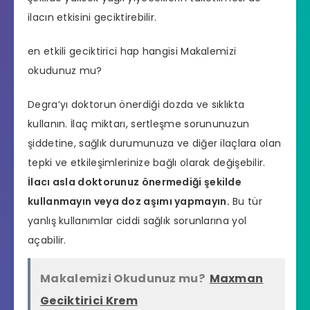
ilacın etkisini geciktirebilir.
en etkili geciktirici hap hangisi
Makalemizi
okudunuz mu?
Degra’yı doktorun önerdiği dozda ve sıklıkta
kullanın. İlaç miktarı, sertleşme sorununuzun
şiddetine, sağlık durumunuza ve diğer ilaçlara olan
tepki ve etkileşimlerinize bağlı olarak değişebilir.
İlacı asla doktorunuz önermediği şekilde
kullanmayın veya doz aşımı yapmayın.
Bu tür
yanlış kullanımlar ciddi sağlık sorunlarına yol
açabilir.
Makalemizi Okudunuz mu?
Maxman
Geciktirici Krem