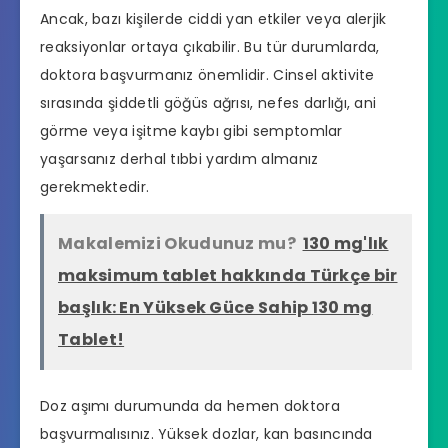
Ancak, bazı kişilerde ciddi yan etkiler veya alerjik
reaksiyonlar ortaya çıkabilir. Bu tür durumlarda,
doktora başvurmanız önemlidir. Cinsel aktivite
sırasında şiddetli göğüs ağrısı, nefes darlığı, ani
görme veya işitme kaybı gibi semptomlar
yaşarsanız derhal tıbbi yardım almanız
gerekmektedir.
Makalemizi Okudunuz mu?
130 mg'lık
maksimum tablet hakkında Türkçe bir
başlık: En Yüksek Güce Sahip 130 mg
Tablet!
Doz aşımı durumunda da hemen doktora
başvurmalısınız. Yüksek dozlar, kan basıncında