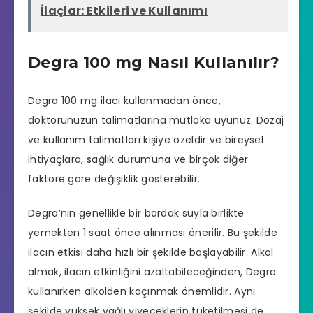
İlaçlar: Etkileri ve Kullanımı
Degra 100 mg Nasıl Kullanılır?
Degra 100 mg ilacı kullanmadan önce,
doktorunuzun talimatlarına mutlaka uyunuz. Dozaj
ve kullanım talimatları kişiye özeldir ve bireysel
ihtiyaçlara, sağlık durumuna ve birçok diğer
faktöre göre değişiklik gösterebilir.
Degra’nın genellikle bir bardak suyla birlikte
yemekten 1 saat önce alınması önerilir. Bu şekilde
ilacın etkisi daha hızlı bir şekilde başlayabilir. Alkol
almak, ilacın etkinliğini azaltabileceğinden, Degra
kullanırken alkolden kaçınmak önemlidir. Aynı
şekilde yüksek yağlı yiyeceklerin tüketilmesi de