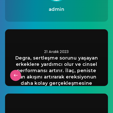
admin
21 Aralık 2023
Degra, sertleşme sorunu yaşayan
erkeklere yardımcı olur ve cinsel
performansı artırır. İlaç, peniste
kan akışını artırarak ereksiyonun
daha kolay gerçekleşmesine
yardımcı olur. Ayrıca, erken
boşalmayı önlerek cinsel ilişki
süresini uzatabilir.