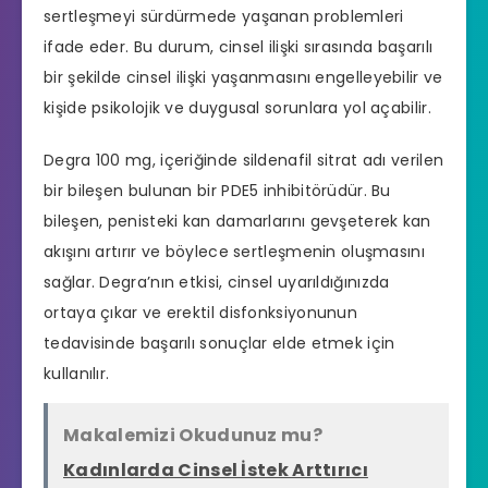
sertleşmeyi sürdürmede yaşanan problemleri
ifade eder. Bu durum, cinsel ilişki sırasında başarılı
bir şekilde cinsel ilişki yaşanmasını engelleyebilir ve
kişide psikolojik ve duygusal sorunlara yol açabilir.
Degra 100 mg, içeriğinde sildenafil sitrat adı verilen
bir bileşen bulunan bir PDE5 inhibitörüdür. Bu
bileşen, penisteki kan damarlarını gevşeterek kan
akışını artırır ve böylece sertleşmenin oluşmasını
sağlar. Degra’nın etkisi, cinsel uyarıldığınızda
ortaya çıkar ve erektil disfonksiyonunun
tedavisinde başarılı sonuçlar elde etmek için
kullanılır.
Makalemizi Okudunuz mu?
Kadınlarda Cinsel İstek Arttırıcı