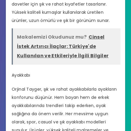
davetler için şık ve rahat kıyafetler tasarlanır.
Yüksek kaliteli kumaşlar kullanılarak üretilen
ürünler, uzun ömürlü ve şık bir görünüm sunar.
Makalemizi Okudunuz mu?
Cinsel
İstek Artırıcı İlaçlar: Türkiye'de
Kullanılan ve Etkileriyle İlgili Bilgiler
Ayakkabı
Orjinal Tayger, şık ve rahat ayakkabılarla ayakların
konforunu düşünür. Hem bayan hem de erkek
ayakkabılarında trendleri takip ederken, ayak
sağlığına da önem verilir. Her mevsime uygun
olarak, spor, casual ve şık ayakkabı modelleri
sunulur. Ürünler, yüksek kaliteli malzemeler ve