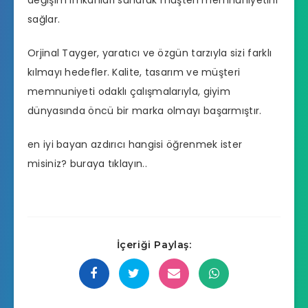
değişim imkanları sunarak müşteri memnuniyetini
sağlar.
Orjinal Tayger, yaratıcı ve özgün tarzıyla sizi farklı
kılmayı hedefler. Kalite, tasarım ve müşteri
memnuniyeti odaklı çalışmalarıyla, giyim
dünyasında öncü bir marka olmayı başarmıştır.
en iyi bayan azdırıcı hangisi
öğrenmek ister
misiniz? buraya tıklayın..
İçeriği Paylaş: