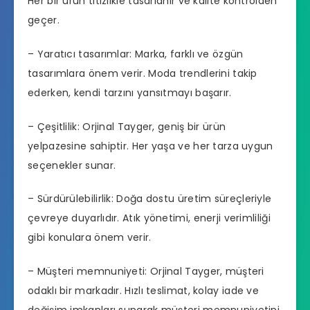
Her bir ürün titizlikle tasarlanır ve kalite kontrolden
geçer.
– Yaratıcı tasarımlar: Marka, farklı ve özgün
tasarımlara önem verir. Moda trendlerini takip
ederken, kendi tarzını yansıtmayı başarır.
– Çeşitlilik: Orjinal Tayger, geniş bir ürün
yelpazesine sahiptir. Her yaşa ve her tarza uygun
seçenekler sunar.
– Sürdürülebilirlik: Doğa dostu üretim süreçleriyle
çevreye duyarlıdır. Atık yönetimi, enerji verimliliği
gibi konulara önem verir.
– Müşteri memnuniyeti: Orjinal Tayger, müşteri
odaklı bir markadır. Hızlı teslimat, kolay iade ve