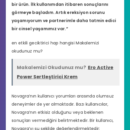
bir ürün. İlk kullanımdan itibaren sonuçlarını
görmeye başladım. Artık
ereksiyon sorunu
yaşamıyorum ve partnerimle daha tatmin edici
bir cinsel yaşamımız var.”
en etkili geciktirici hap hangisi
Makalemizi
okudunuz mu?
Makalemizi Okudunuz mu?
Ero Active
Power Sertleştirici Krem
Novagra’nın kullanıcı yorumları arasında olumsuz
deneyimler de yer almaktadır. Bazı kullanıcılar,
Novagra’nın etkisiz olduğunu veya beklenen
sonuçları vermediğini belirtmektedir. Bir kullanıcı,
Novagra’yı şu şekilde değerlendirmektedir: