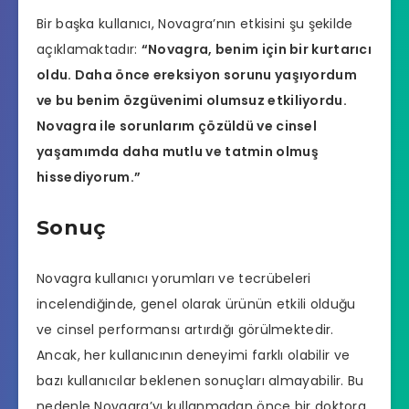
Bir başka kullanıcı, Novagra’nın etkisini şu şekilde
açıklamaktadır:
“Novagra, benim için bir kurtarıcı
oldu. Daha önce
ereksiyon sorunu
yaşıyordum
ve bu benim özgüvenimi olumsuz etkiliyordu.
Novagra ile sorunlarım çözüldü ve cinsel
yaşamımda daha mutlu ve tatmin olmuş
hissediyorum.”
Sonuç
Novagra kullanıcı yorumları ve tecrübeleri
incelendiğinde, genel olarak ürünün etkili olduğu
ve cinsel performansı artırdığı görülmektedir.
Ancak, her kullanıcının deneyimi farklı olabilir ve
bazı kullanıcılar beklenen sonuçları almayabilir. Bu
nedenle Novagra’yı kullanmadan önce bir doktora