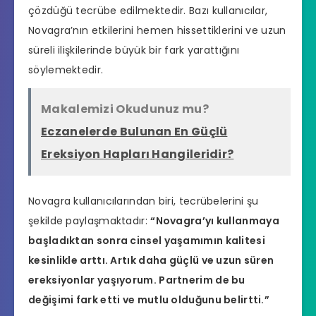
çözdüğü tecrübe edilmektedir. Bazı kullanıcılar,
Novagra’nın etkilerini hemen hissettiklerini ve uzun
süreli ilişkilerinde büyük bir fark yarattığını
söylemektedir.
Makalemizi Okudunuz mu?
Eczanelerde Bulunan En Güçlü
Ereksiyon Hapları Hangileridir?
Novagra kullanıcılarından biri, tecrübelerini şu
şekilde paylaşmaktadır:
“Novagra’yı kullanmaya
başladıktan sonra cinsel yaşamımın kalitesi
kesinlikle arttı. Artık daha güçlü ve uzun süren
ereksiyonlar yaşıyorum. Partnerim de bu
değişimi fark etti ve mutlu olduğunu belirtti.”