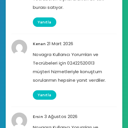
burası satıyor.
Yanıtla
21 Mart 2026
Kenan
Novagra Kullanıcı Yorumları ve
Tecrübeleri için 02422520013
müşteri hizmetleriyle konuştum
sorularımın hepsine yanıt verdiler.
Yanıtla
3 Ağustos 2026
Ersin
Novagra Kullanıcı Yorumları ve