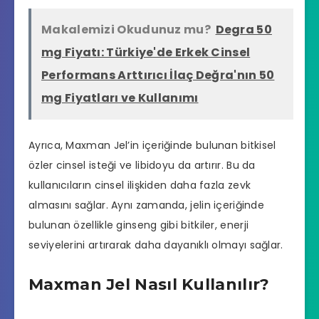
Makalemizi Okudunuz mu?
Degra 50
mg Fiyatı: Türkiye'de Erkek Cinsel
Performans Arttırıcı İlaç Değra'nın 50
mg Fiyatları ve Kullanımı
Ayrıca, Maxman Jel’in içeriğinde bulunan bitkisel
özler cinsel isteği ve libidoyu da artırır. Bu da
kullanıcıların cinsel ilişkiden daha fazla zevk
almasını sağlar. Aynı zamanda, jelin içeriğinde
bulunan özellikle ginseng gibi bitkiler, enerji
seviyelerini artırarak daha dayanıklı olmayı sağlar.
Maxman Jel Nasıl Kullanılır?