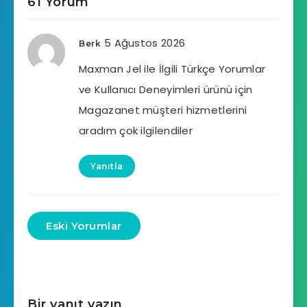
61 Yorum
5 Ağustos 2026
Berk
Maxman Jel ile İlgili Türkçe Yorumlar
ve Kullanıcı Deneyimleri ürünü için
Magazanet müşteri hizmetlerini
aradım çok ilgilendiler
Yanıtla
Eski Yorumlar
Bir yanıt yazın