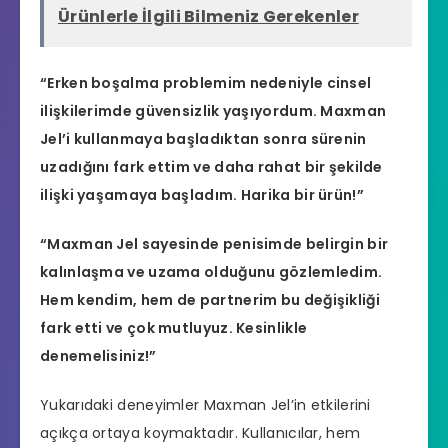
Ürünlerle İlgili Bilmeniz Gerekenler
“Erken boşalma problemim nedeniyle cinsel
ilişkilerimde güvensizlik yaşıyordum. Maxman
Jel’i kullanmaya başladıktan sonra sürenin
uzadığını fark ettim ve daha rahat bir şekilde
ilişki yaşamaya başladım. Harika bir ürün!”
“Maxman Jel sayesinde penisimde belirgin bir
kalınlaşma ve uzama olduğunu gözlemledim.
Hem kendim, hem de partnerim bu değişikliği
fark etti ve çok mutluyuz. Kesinlikle
denemelisiniz!”
Yukarıdaki deneyimler Maxman Jel’in etkilerini
açıkça ortaya koymaktadır. Kullanıcılar, hem