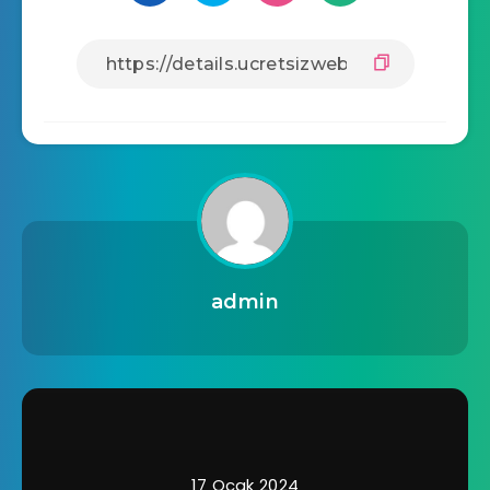
admin
17 Ocak 2024