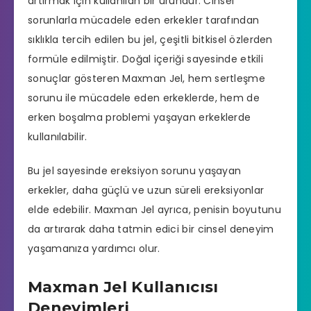
artırmak için kullanılan bir üründür. Cinsel
sorunlarla mücadele eden erkekler tarafından
sıklıkla tercih edilen bu jel, çeşitli bitkisel özlerden
formüle edilmiştir. Doğal içeriği sayesinde etkili
sonuçlar gösteren Maxman Jel, hem
sertleşme
sorunu
ile mücadele eden erkeklerde, hem de
erken boşalma problemi
yaşayan erkeklerde
kullanılabilir.
Bu jel sayesinde
ereksiyon sorunu
yaşayan
erkekler, daha güçlü ve uzun süreli ereksiyonlar
elde edebilir. Maxman Jel ayrıca, penisin boyutunu
da artırarak daha tatmin edici bir cinsel deneyim
yaşamanıza yardımcı olur.
Maxman Jel Kullanıcısı
Deneyimleri