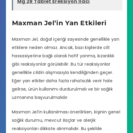
Mg 28 Tablet Ereksiyon İlacı
Maxman Jel’in Yan Etkileri
Maxman Jel, doğal içeriği sayesinde genellikle yan
etkilere neden olmaz. Ancak, bazı kişilerde cilt
hassasiyetine bağlı olarak hafif yanma, kızarıklık
gibi reaksiyonlar görülebilir. Bu tür reaksiyonlar
genellikle cildin alışmasıyla kendiliğinden geçer.
Eğer yan etkiler daha fazla rahatsızlık verir hale
gelirse, ürün kullanımı durdurulmalı ve bir sağlık
uzmanına başvurulmalıdır.
Maxman Jel’in kullanılması önerilirken, kişinin genel
sağlık durumu, mevcut ilaçlar ve alerjik
reaksiyonları dikkate alınmalıdır. Bu şekilde