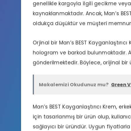
genellikle kargoyla ilgili gecikme veya
kaynaklanmaktadır. Ancak, Man’s BEST 
oldukça düşüktür ve müşteri memnuniy
Orjinal bir Man’s BEST Kayganlaştırıcı 
hologram ve barkod bulunmaktadır. Ayr
gönderilmektedir. Böylece, orijinal bir 
Makalemizi Okudunuz mu?
Green V
Man’s BEST Kayganlaştırıcı Krem, erkekl
için tasarlanmış bir ürün olup, kullan
sağlayıcı bir üründür. Uygun fiyatlarla