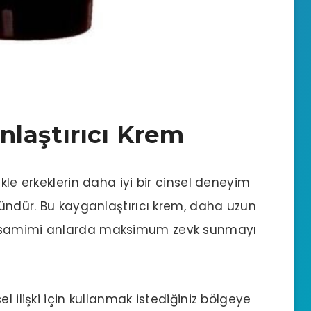
laştırıcı Krem
kle erkeklerin daha iyi bir cinsel deneyim
ründür. Bu kayganlaştırıcı krem, daha uzun
, samimi anlarda maksimum zevk sunmayı
l ilişki için kullanmak istediğiniz bölgeye