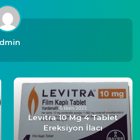
dmin
5 Ekim 2023
Levitra 10 Mg 4 Tablet
Ereksiyon İlacı