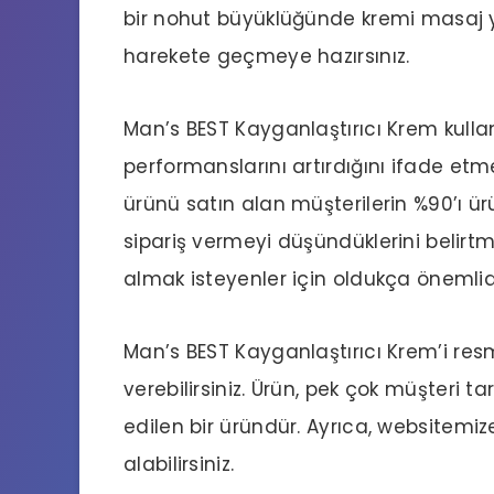
bir nohut büyüklüğünde kremi masaj y
harekete geçmeye hazırsınız.
Man’s BEST Kayganlaştırıcı Krem kulla
performanslarını artırdığını ifade etm
ürünü satın alan müşterilerin %90’ı 
sipariş vermeyi düşündüklerini belirtm
almak isteyenler için oldukça önemlidi
Man’s BEST Kayganlaştırıcı Krem’i resm
verebilirsiniz. Ürün, pek çok müşteri 
edilen bir üründür. Ayrıca, websitem
alabilirsiniz.