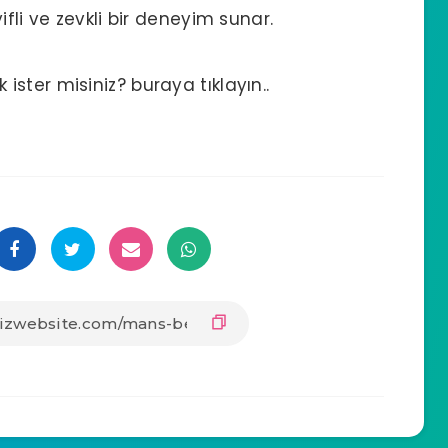
fli ve zevkli bir deneyim sunar.
ster misiniz? buraya tıklayın..