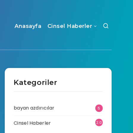
Anasayfa
Cinsel Haberler
Kategoriler
bayan azdırıcılar
5
Cinsel Haberler
2.0
70