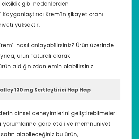
 eksiklik gibi nedenlerden
Kayganlaştırıcı Krem’in şikayet oranı
eti yüksektir.
Krem’i nasıl anlayabilirsiniz? Ürün üzerinde
ıca, ürün faturalı olarak
ürün aldığınızdan emin olabilirsiniz.
alley 130 mg Sertleştirici Hap Hap
erin cinsel deneyimlerini geliştirebilmeleri
ıcı yorumlarına göre etkili ve memnuniyet
 satın alabileceğiniz bu ürün,