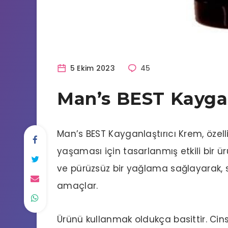
5 Ekim 2023
45
Man’s BEST Kaygan
Man’s BEST Kayganlaştırıcı Krem, özelli
yaşaması için tasarlanmış etkili bir ü
ve pürüzsüz bir yağlama sağlayarak
amaçlar.
Ürünü kullanmak oldukça basittir. Cinse