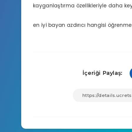
kayganlaştırma özellikleriyle daha keyi
en iyi bayan azdırıcı hangisi
öğrenmek i
İçeriği Paylaş: