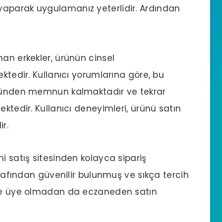
aparak uygulamanız yeterlidir. Ardından
nan erkekler, ürünün cinsel
ektedir. Kullanıcı yorumlarına göre, bu
üründen memnun kalmaktadır ve tekrar
ektedir. Kullanıcı deneyimleri, ürünü satın
r.
i satış sitesinden kolayca sipariş
tarafından güvenilir bulunmuş ve sıkça tercih
ize üye olmadan da eczaneden satın