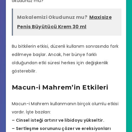
okudunuz mu?
Makalemizi Okudunuz mu?
Maxisize
Penis Büyütücü Krem 30 ml
Bu bitkilerin etkisi, düzenli kullanım sonrasında fark
edilmeye başlar. Ancak, her bünye farklı
olduğundan etki süresi herkes için değişkenlik
gösterebilir.
Macun-i Mahrem’in Etkileri
Macun-i Mahrem kullanmanın birçok olumlu etkisi
vardır. İşte bazıları:
– Cinsel isteği artırır ve libidoyu yükseltir.
– Sertleşme sorununu çözer ve ereksiyonları