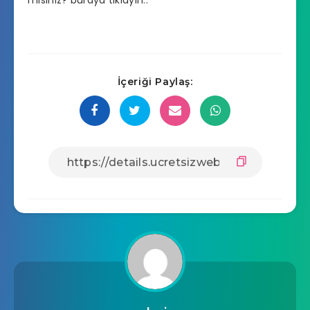
İçeriği Paylaş: