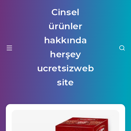
Cinsel
ürünler
hakkında
herşey
ucretsizweb
site