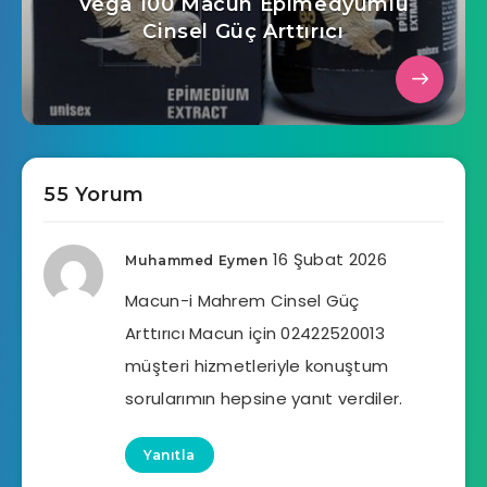
Vega 100 Macun Epimedyumlu
Cinsel Güç Arttırıcı
55 Yorum
16 Şubat 2026
Muhammed Eymen
Macun-i Mahrem Cinsel Güç
Arttırıcı Macun için 02422520013
müşteri hizmetleriyle konuştum
sorularımın hepsine yanıt verdiler.
Yanıtla