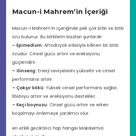
Macun-i Mahrem’in İçeriği
Macun-i Mahrem’in içeriğinde pek çok bitki ve bitki
özü bulunur. Bu bitkilerin bazıları şunlardır:
– Epimedium:
Afrodizyak etkisiyle bilinen bir bitki
özüdür. Cinsel gücü artırır ve ereksiyonu
güçlendirir.
– Ginseng:
Enerji seviyelerini yükseltir ve cinsel
performansı artırır.
– Çakşır kökü:
Yüksek
cinsel performans
sağlar,
libidoyu artırır ve ereksiyonu destekler.
– Keçi boynuzu:
Cinsel gücü artırır ve erken
boşalmayı önlemeye yardımcı olur.
en etkili geciktirici hap hangisi
Makalemizi