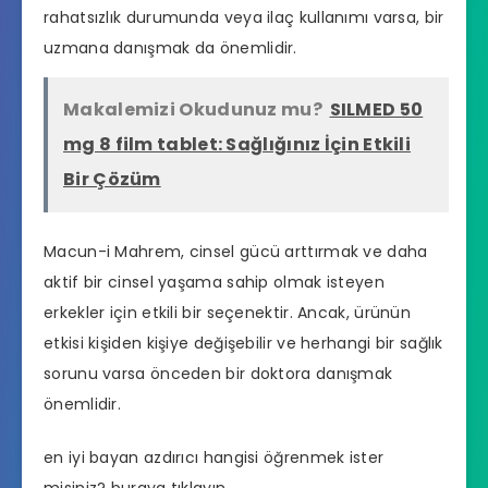
rahatsızlık durumunda veya ilaç kullanımı varsa, bir
uzmana danışmak da önemlidir.
Makalemizi Okudunuz mu?
SILMED 50
mg 8 film tablet: Sağlığınız İçin Etkili
Bir Çözüm
Macun-i Mahrem, cinsel gücü arttırmak ve daha
aktif bir cinsel yaşama sahip olmak isteyen
erkekler için etkili bir seçenektir. Ancak, ürünün
etkisi kişiden kişiye değişebilir ve herhangi bir sağlık
sorunu varsa önceden bir doktora danışmak
önemlidir.
en iyi bayan azdırıcı hangisi
öğrenmek ister
misiniz? buraya tıklayın..