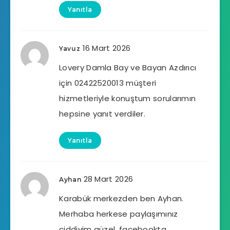
Yanıtla
16 Mart 2026
Yavuz
Lovery Damla Bay ve Bayan Azdırıcı
için 02422520013 müşteri
hizmetleriyle konuştum sorularımın
hepsine yanıt verdiler.
Yanıtla
28 Mart 2026
Ayhan
Karabük merkezden ben Ayhan.
Merhaba herkese paylaşımınız
ciddiyim güzel, facebookta