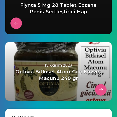
Flynta 5 Mg 28 Tablet Eczane
Penis Sertleştirici Hap
13 Kasım 2023
Optivia Bitkisel Atom Güç Kuvvet
Macunu 240 gr