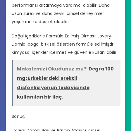
performansı arttırmaya yardımcı olabilir. Daha
uzun süreli ve daha zevkli cinsel deneyimler
yaşamanıza destek olabilir.
Doğal İçeriklerle Formüle Edilmiş Olması: Lovery
Damla, doğal bitkisel özlerden formüle edilmiştir.
Kimyasal içerikler içermez ve güvenle kullanılabilir.
Makalemizi Okudunuz mu?
Degra 100
mg: Erkeklerdeki erektil
disfonksiyonun tedavisinde
kullanılan bir ilaç.
Sonuç
Lovery Damla Bay ve Bayan Azdırıcı, cinsel