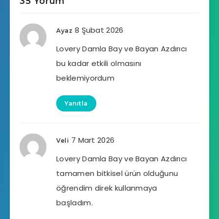
35 Yorum
8 Şubat 2026
Ayaz
Lovery Damla Bay ve Bayan Azdırıcı
bu kadar etkili olmasını
beklemiyordum
Yanıtla
7 Mart 2026
Veli
Lovery Damla Bay ve Bayan Azdırıcı
tamamen bitkisel ürün olduğunu
öğrendim direk kullanmaya
başladım.