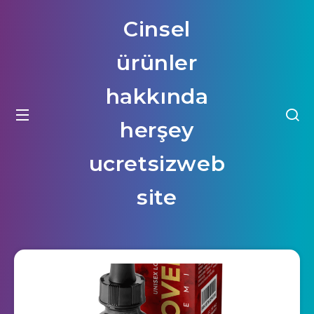
Cinsel
ürünler
hakkında
herşey
ucretsizweb
site