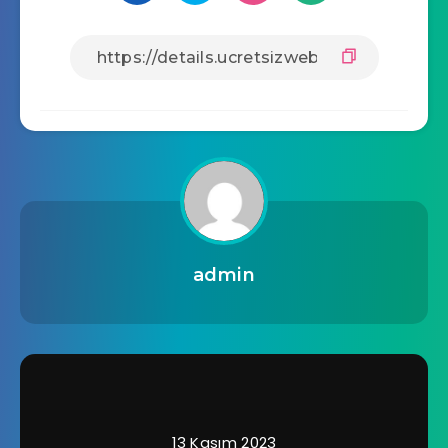
admin
13 Kasım 2023