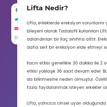
Lifta Nedir?
Lifta
, erkeklerde ereksiyon sorunlarını ç
bileşeni olarak
Tadalafil
kullanılan Lift
adlandırılan bir ilaç sınıfına aittir. 
daha sert bir ereksiyon elde etmeyi s
İlacın etkisi genellikle 30 dakika ile 
etkisi yaklaşık 36 saat devam eder. Bu
da bilinmesine neden olmuştur. Özelli
fazla faydalanmak isteyen erkekler ar
Lifta, yalnızca cinsel uyarı olduğunda