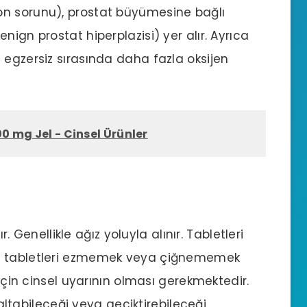
on sorunu
), prostat büyümesine bağlı
nign prostat hiperplazisi) yer alır. Ayrıca
 egzersiz sırasında daha fazla oksijen
00 mg Jel - Cinsel Ürünler
ır. Genellikle ağız yoluyla alınır. Tabletleri
kü tabletleri ezmemek veya çiğnememek
 için cinsel uyarının olması gerekmektedir.
azaltabileceği veya geciktirebileceği