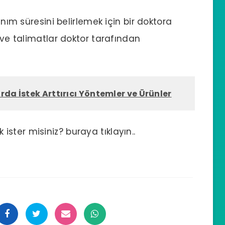
anım süresini belirlemek için bir doktora
j ve talimatlar doktor tarafından
rda İstek Arttırıcı Yöntemler ve Ürünler
ster misiniz? buraya tıklayın..