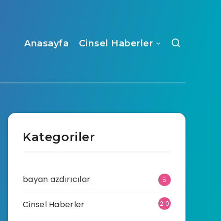
Anasayfa
Cinsel Haberler
Kategoriler
bayan azdırıcılar
5
Cinsel Haberler
2.0
70