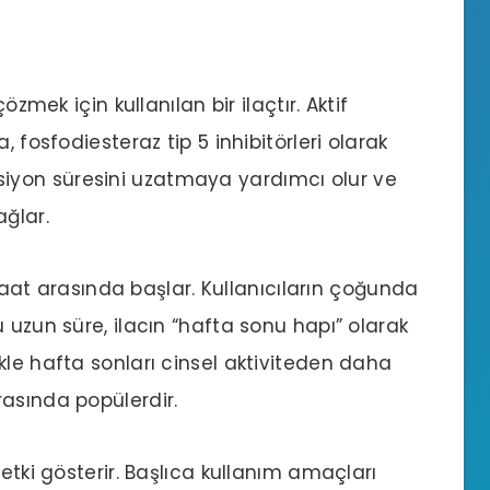
özmek için kullanılan bir ilaçtır. Aktif
a, fosfodiesteraz tip 5 inhibitörleri olarak
Ereksiyon süresini uzatmaya yardımcı olur ve
ağlar.
2 saat arasında başlar. Kullanıcıların çoğunda
 uzun süre, ilacın “hafta sonu hapı” olarak
kle hafta sonları cinsel aktiviteden daha
asında popülerdir.
 etki gösterir. Başlıca kullanım amaçları