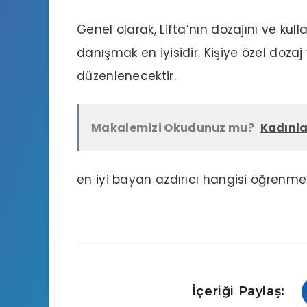
Genel olarak, Lifta’nın dozajını ve kull
danışmak en iyisidir. Kişiye özel doza
düzenlenecektir.
Makalemizi Okudunuz mu?
Kadınla
en iyi bayan azdırıcı hangisi
öğrenmek i
İçeriği Paylaş: