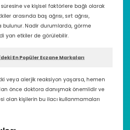
süresine ve kişisel faktörlere bağlı olarak
kiler arasında baş ağrısı, sırt ağrısı,
rma bulunur. Nadir durumlarda, görme
i yan etkiler de görülebilir.
'deki En Popüler Eczane Markaları
etki veya alerjik reaksiyon yaşarsa, hemen
madan önce doktora danışmak önemlidir ve
i olan kişilerin bu ilacı kullanmamaları