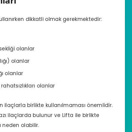
ları
ullanırken dikkatli olmak gerekmektedir:
ekliği olanlar
ığı) olanlar
ğı olanlar
rahatsızlıkları olanlar
en ilaçlarla birlikte kullanılmaması önemlidir.
azı ilaçlarda bulunur ve Lifta ile birlikte
 neden olabilir.