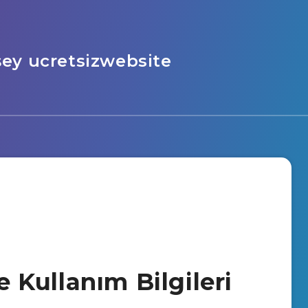
şey ucretsizwebsite
ve Kullanım Bilgileri