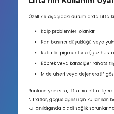
Lifta’nın Kullanım Uyarı
Özellikle aşağıdaki durumlarda Lifta k
Kalp problemleri olanlar
Kan basıncı düşüklüğü veya yüks
Retinitis pigmentosa (göz hastal
Böbrek veya karaciğer rahatsızlı
Mide ülseri veya dejeneratif göz 
Bunların yanı sıra, Lifta’nın nitrat içer
Nitratlar, göğüs ağrısı için kullanılan b
kullanıldığında ciddi sağlık sorunlarına