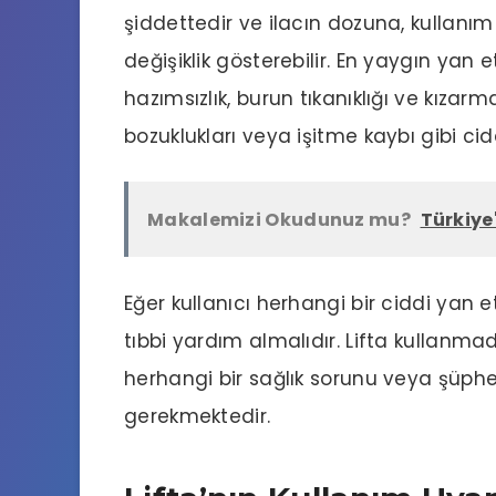
şiddettedir ve ilacın dozuna, kullanım 
değişiklik gösterebilir. En yaygın yan et
hazımsızlık, burun tıkanıklığı ve kıza
bozuklukları veya işitme kaybı gibi cidd
Makalemizi Okudunuz mu?
Türkiye
Eğer kullanıcı herhangi bir ciddi yan 
tıbbi yardım almalıdır. Lifta kullan
herhangi bir sağlık sorunu veya şüphes
gerekmektedir.