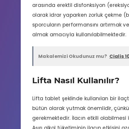
arasında
erektil disfonksiyon
(
ereksiy
olarak idrar yaparken zorluk çekme (be
sporcuların performansını artırmak ve
almak amacıyla kullanılabilmektedir.
Makalemizi Okudunuz mu?
Cialis 1
Lifta Nasıl Kullanılır?
Lifta tablet şeklinde kullanılan bir ilaçt
bütün olarak yutmak önemlidir, çün
gerekmektedir. İlacın etkili olabilmesi
Aşırı alkol tüketiminin ilacın etkisini 