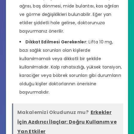
ağrısı, baş dönmesi, mide bulantısı, kas ağrıları
ve görme değişiklikleri bulunabilir. Eğer yan
etkiler şiddetli hale gelirse, doktorunuza
başvurmanız önerilir.
Dikkat Edilmesi Gerekenler:
Lifta 10 mg,
bazı sağlık sorunları olan kişilerde
kullanılmamalı veya dikkatli bir şekilde
kullanılmalıdır. Kalp rahatsızlığı, yüksek tansiyon,
karaciğer veya böbrek sorunları gibi durumların
olduğu kişiler doktorlarının önerisine
başvurmalıdır.
Makalemizi Okudunuz mu?
Erkekler
İçin Azdırıcı İlaçlar: Doğru Kullanım ve
Yan Etkiler