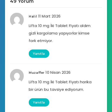
49 Yorum
11 Mart 2026
Halil
Lifta 10 mg İki Tablet Fiyatı aldım
gizli kargolama yapıyorlar kimse
fark etmiyor.
Yanıtla
10 Nisan 2026
Muzaffer
Lifta 10 mg İki Tablet Fiyatı harika
bir ürün bu tavsiye ediyorum.
Yanıtla