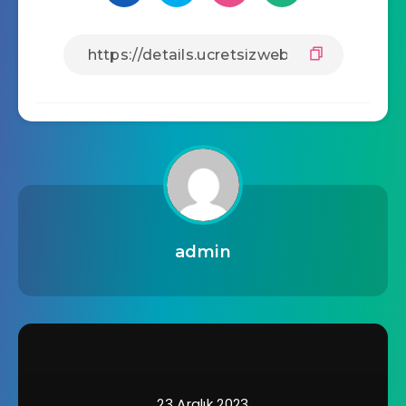
admin
23 Aralık 2023