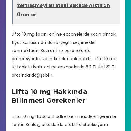
Sertleşmeyi En Etkili Şekilde Arttıran
Ürünler
Lifta 10 mg ilacını online
eczanelerde
satın almak,
fiyat konusunda daha çeşitli seçenekler
sunmaktadır. Bazı online eczanelerde
promosyonlar ve indirimler bulunabilir. Lifta 10 mg
iki tablet fiyatı, online eczanelerde 80 TL ile 120 TL
arasında değişebilir.
Lifta 10 mg Hakkında
Bilinmesi Gerekenler
Lifta 10 mg,
tadalafil
adlı etken maddeyi içeren bir
ilaçtır. Bu ilaç, erkeklerde erektil disfonksiyonu