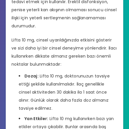
tedavi etmek için kullanılır.
Erektil disfonksiyon
,
penise yeterli kan akışının olmaması sonucu cinsel
ilişki için yeterli sertleşmenin sağlanamaması
durumudur.
Lifta 10 mg, cinsel uyarıldığınızda etkisini gösterir
ve sizi daha iyi bir cinsel deneyime yönlendirir. İlacı
kullanırken dikkate almanız gereken bazı önemli
noktalar bulunmaktadır:
Dozaj:
Lifta 10 mg, doktorunuzun tavsiye
ettiği şekilde kullanılmalıdır. İlaç genellikle
cinsel aktiviteden 30 dakika ila 1 saat önce
alınır. Günlük olarak daha fazla doz almanız
tavsiye edilmez.
Yan Etkiler:
Lifta 10 mg kullanırken bazı yan
etkiler ortaya çıkabilir. Bunlar arasında baş