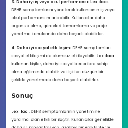
3. Daha iyi iş veya okul performansı:
Lex ilacı
,
DEHB semptomlarını yöneterek kullanıcının iş veya
okul performansını artırabilir. Kullanıcılar daha
organize olma, görevleri tamamlama ve proje
yönetme konularında daha başarılı olabilirler.
4. Daha iyi sosyal etkileşim:
DEHB semptomları
sosyal etkileşimi de olumsuz etkileyebilir.
Lex ilacı
kullanan kişiler, daha iyi sosyal becerilere sahip
olma eğiliminde olabilir ve ilişkileri düzgün bir
şekilde yönetmede daha başarılı olabilirler.
Sonuç
Lex ilacı
, DEHB semptomlarının yönetimine
yardımcı olan etkili bir ilaçtır. Kullanıcılar genellikle
daha iyi konsantrasyon, azalmış hiperaktivite ve