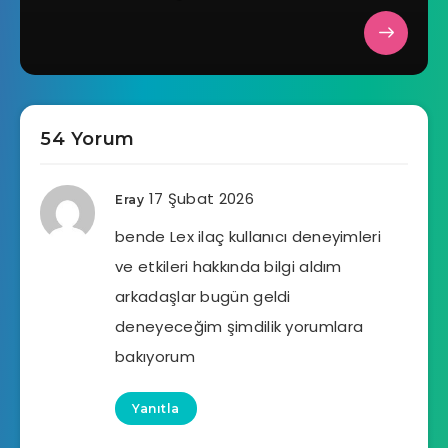
54 Yorum
17 Şubat 2026
Eray
bende Lex ilaç kullanıcı deneyimleri
ve etkileri hakkında bilgi aldım
arkadaşlar bugün geldi
deneyeceğim şimdilik yorumlara
bakıyorum
Yanıtla