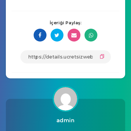
İçeriği Paylaş:
admin