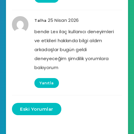
25 Nisan 2026
Talha
bende Lex ilaç kullanıcı deneyimleri
ve etkileri hakkında bilgi aldım
arkadaşlar bugün geldi
deneyeceğim şimdilik yorumlara
bakıyorum
Yanıtla
Eski Yorumlar