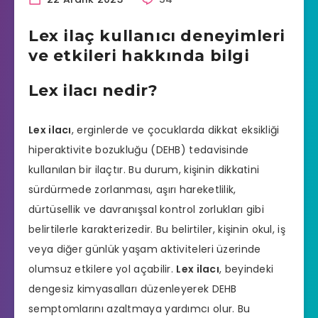
Lex ilaç kullanıcı deneyimleri
ve etkileri hakkında bilgi
Lex ilacı nedir?
Lex ilacı
, erginlerde ve çocuklarda dikkat eksikliği
hiperaktivite bozukluğu (DEHB) tedavisinde
kullanılan bir ilaçtır. Bu durum, kişinin dikkatini
sürdürmede zorlanması, aşırı hareketlilik,
dürtüsellik ve davranışsal kontrol zorlukları gibi
belirtilerle karakterizedir. Bu belirtiler, kişinin okul, iş
veya diğer günlük yaşam aktiviteleri üzerinde
olumsuz etkilere yol açabilir.
Lex ilacı
, beyindeki
dengesiz kimyasalları düzenleyerek DEHB
semptomlarını azaltmaya yardımcı olur. Bu