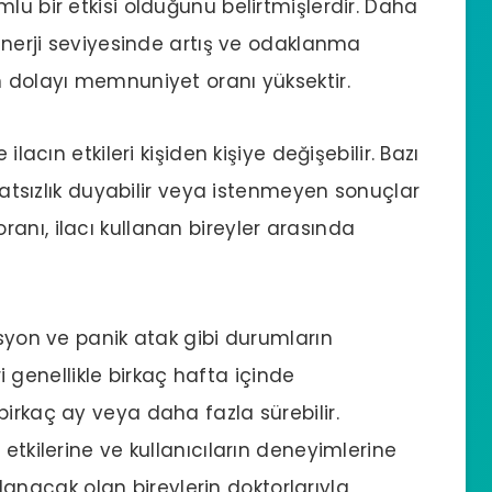
lu bir etkisi olduğunu belirtmişlerdir. Daha
 enerji seviyesinde artış ve odaklanma
n dolayı memnuniyet oranı yüksektir.
ilacın etkileri kişiden kişiye değişebilir. Bazı
ahatsızlık duyabilir veya istenmeyen sonuçlar
anı, ilacı kullanan bireyler arasında
esyon ve panik atak gibi durumların
eri genellikle birkaç hafta içinde
irkaç ay veya daha fazla sürebilir.
etkilerine ve kullanıcıların deneyimlerine
ullanacak olan bireylerin doktorlarıyla