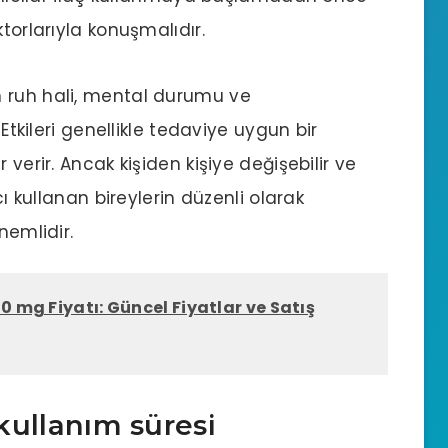
torlarıyla konuşmalıdır.
ların ruh hali, mental durumu ve
 Etkileri genellikle tedaviye uygun bir
 verir. Ancak kişiden kişiye değişebilir ve
cı kullanan bireylerin düzenli olarak
nemlidir.
0 mg Fiyatı: Güncel Fiyatlar ve Satış
 kullanım süresi