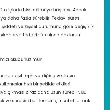
 hafta içinde hissedilmeye başlanır. Ancak
ya daha fazla sürebilir. Tedavi süresi,
 şiddeti ve kişisel durumuna göre değişiklik
llanılması ve tedavi süresince doktorun
mizi okudunuz mu?
larına nasıl tepki verdiğine ve ilacın
ullanıcılar hızlı bir şekilde etkileri
taya çıkması biraz daha uzun sürebilir. Bu
ek ve süresini belirlemek için sabırlı olmak