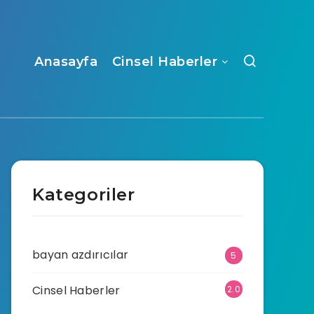
Anasayfa
Cinsel Haberler
Kategoriler
bayan azdırıcılar
5
Cinsel Haberler
2.0
70