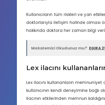
Kullanıcıların tüm riskleri ve yan etk
doktorlarıyla iletişim halinde olması ön
hakkında doktora her zaman bilgi veril
Makalemizi Okudunuz mu?
EGIRA 2
Lex ilacını kullananla
Lex ilacını kullananların memnuniyet or
kullanıcının kendi deneyimine bağlı olar
ilacının etkilerinden memnun kaldığını 