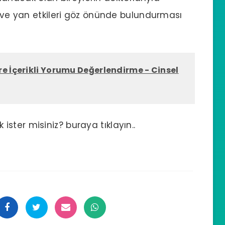
ri ve yan etkileri göz önünde bulundurması
e İçerikli Yorumu Değerlendirme - Cinsel
ster misiniz? buraya tıklayın..