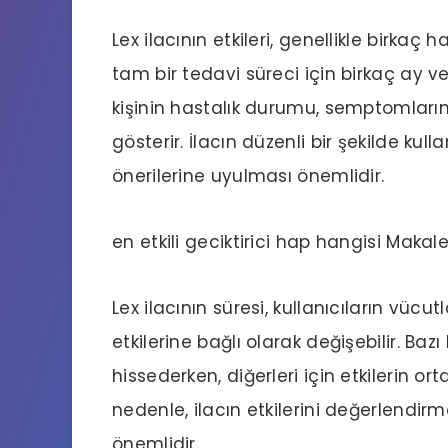
Lex ilacının etkileri, genellikle birkaç
tam bir tedavi süreci için birkaç ay ve
kişinin hastalık durumu, semptomların
gösterir. İlacın düzenli bir şekilde ku
önerilerine uyulması önemlidir.
en etkili geciktirici hap hangisi
Makale
Lex ilacının süresi, kullanıcıların vücut
etkilerine bağlı olarak değişebilir. Bazı k
hissederken, diğerleri için etkilerin or
nedenle, ilacın etkilerini değerlendirm
önemlidir.