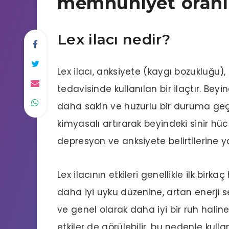
memnuniyet oranı
Lex ilacı nedir?
Lex ilacı, anksiyete (kaygı bozukluğu)
tedavisinde kullanılan bir ilaçtır. Bey
daha sakin ve huzurlu bir duruma geçiş
kimyasalı artırarak beyindeki sinir hücre
depresyon ve anksiyete belirtilerine y
Lex ilacının etkileri genellikle ilk b
daha iyi uyku düzenine, artan enerji 
ve genel olarak daha iyi bir ruh halin
etkiler de görülebilir, bu nedenle ku