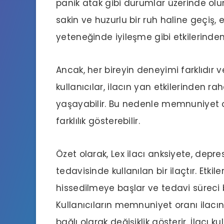
panik atak gibi durumlar üzerinde olum
sakin ve huzurlu bir ruh haline geçiş,
yeteneğinde iyileşme gibi etkilerinde
Ancak, her bireyin deneyimi farklıdır ve 
kullanıcılar, ilacın yan etkilerinden r
yaşayabilir. Bu nedenle memnuniyet or
farklılık gösterebilir.
Özet olarak, Lex ilacı anksiyete, depr
tedavisinde kullanılan bir ilaçtır. Etkil
hissedilmeye başlar ve tedavi süreci b
Kullanıcıların memnuniyet oranı ilacın 
bağlı olarak değişiklik gösterir. İlacı k