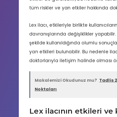
tüm riskler ve yan etkiler hakkında dok
Lex ilacı, etkileriyle birlikte kullanıcı
davranışlarında değişiklikler yapabilir.
şekilde kullanıldığında olumlu sonuçlar
yan etkileri bulunabilir. Bu nedenle ila
doktorlarıyla iletişim halinde olması ö
Makalemizi Okudunuz mu?
Tadlis 2
Noktaları
Lex ilacının etkileri ve