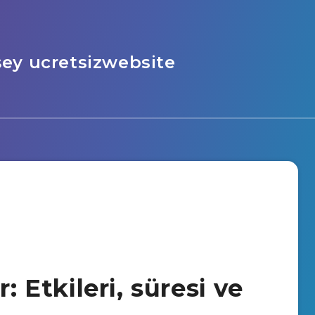
şey ucretsizwebsite
: Etkileri, süresi ve