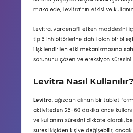
makalede, Levitra’nın etkisi ve kullanım
Levitra, vardenafil etken maddesini içe
tip 5 inhibitörlerine dahil olan bir bile
ilişkilendirilen etki mekanizmasına sah
sorununu çözen ve ereksiyon süresini u
Levitra Nasıl Kullanılır
Levitra
, ağızdan alınan bir tablet for
aktiviteden 25-60 dakika önce kullanıl
ve kullanım süresini dikkate alarak, beli
süresi kişiden kişiye değişebilir, ancak