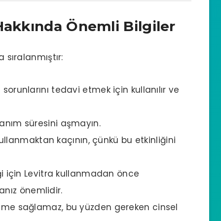
Hakkında Önemli Bilgiler
a sıralanmıştır:
sorunlarını tedavi etmek için kullanılır ve
lanım süresini aşmayın.
e kullanmaktan kaçının, çünkü bu etkinliğini
eği için Levitra kullanmadan önce
nız önemlidir.
leşme sağlamaz, bu yüzden gereken cinsel