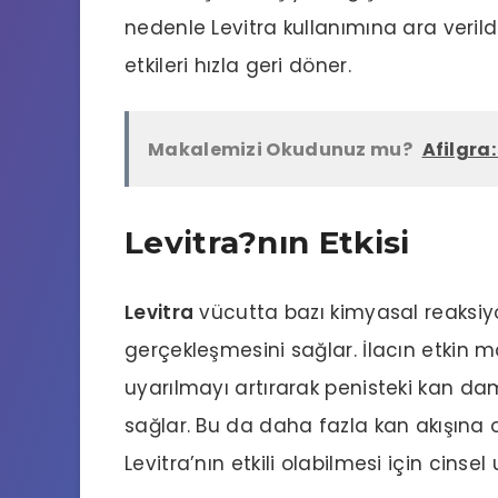
nedenle Levitra kullanımına ara verild
etkileri hızla geri döner.
Makalemizi Okudunuz mu?
Afilgra
Levitra?nın Etkisi
Levitra
vücutta bazı kimyasal reaksiyo
gerçekleşmesini sağlar. İlacın etkin m
uyarılmayı artırarak penisteki kan d
sağlar. Bu da daha fazla kan akışına o
Levitra’nın etkili olabilmesi için cinsel 