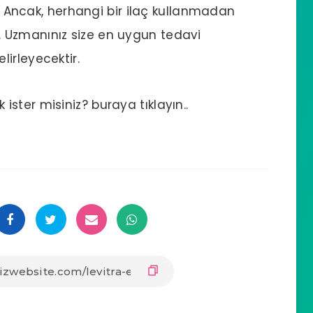
ık. Ancak, herhangi bir ilaç kullanmadan
 Uzmanınız size en uygun tedavi
irleyecektir.
ster misiniz? buraya tıklayın..