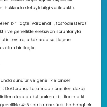
ı hakkında detaylı bilgi verilecektir.
ren bir ilaçtır. Vardenafil, fosfodiesteraz
şiktir ve genellikle ereksiyon sorunlarıyla
iptir. Levitra, erkeklerde sertleşme
zatan bir ilaçtır.
?
munda sunulur ve genellikle cinsel
ır. Doktorunuz tarafından önerilen dozajı
rtilen dozajda kullanılmalıdır. İlacın etki
 genellikle 4-5 saat arası sürer. Herhangi bir