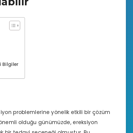
abilir
Bilgiler
siyon problemlerine yönelik etkili bir çözüm
ın önemli olduğu günümüzde,
ereksiyon
k bir tedavi seçeneği olmuştur. Bu