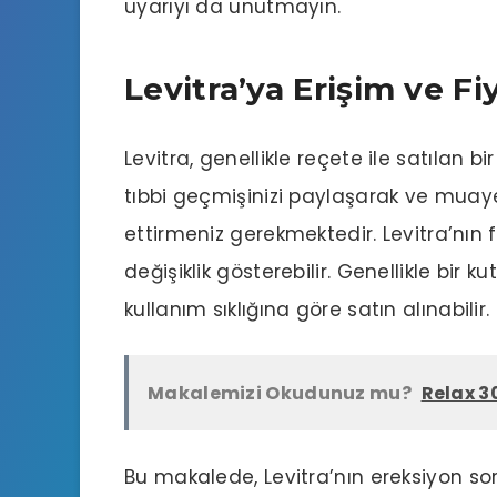
uyarıyı da unutmayın.
Levitra’ya Erişim ve Fi
Levitra, genellikle reçete ile satılan b
tıbbi geçmişinizi paylaşarak ve mua
ettirmeniz gerekmektedir. Levitra’nın f
değişiklik gösterebilir. Genellikle bir ku
kullanım sıklığına göre satın alınabilir.
Makalemizi Okudunuz mu?
Relax 30
Bu makalede, Levitra’nın ereksiyon sor