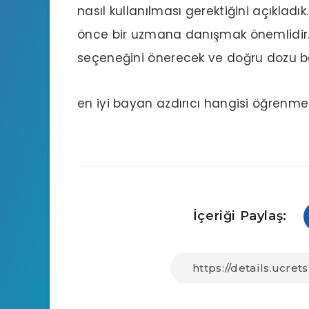
nasıl kullanılması gerektiğini açıklad
önce bir uzmana danışmak önemlidir.
seçeneğini önerecek ve doğru dozu bel
en iyi bayan azdırıcı hangisi
öğrenmek i
İçeriği Paylaş: