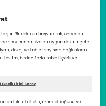
yat
ir ilaçtır. Bir doktora başvurarak, önceden
yene sonucunda size en uygun dozu reçete
iyatı, dozaj ve tablet sayısına bağlı olarak
tu Levitra, birden fazla tablet içerir ve
 Geciktirici Sprey
unları için etkili bir çözüm olduğunu ve