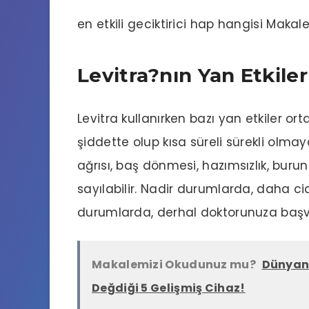
en etkili geciktirici hap hangisi
Makale
Levitra?nın Yan Etkiler
Levitra kullanırken bazı yan etkiler orta
şiddette olup kısa süreli sürekli olmay
ağrısı, baş dönmesi, hazımsızlık, burun t
sayılabilir. Nadir durumlarda, daha cid
durumlarda, derhal doktorunuza başv
Makalemizi Okudunuz mu?
Dünyanın
Değdiği 5 Gelişmiş Cihaz!