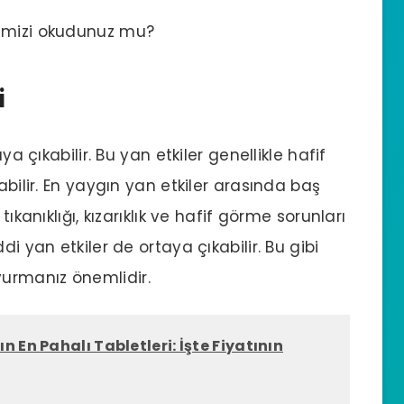
mizi okudunuz mu?
i
ya çıkabilir. Bu yan etkiler genellikle hafif
abilir. En yaygın yan etkiler arasında baş
ıkanıklığı, kızarıklık ve hafif görme sorunları
di yan etkiler de ortaya çıkabilir. Bu gibi
urmanız önemlidir.
 En Pahalı Tabletleri: İşte Fiyatının