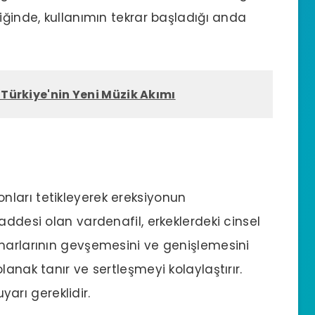
iğinde, kullanımın tekrar başladığı anda
: Türkiye'nin Yeni Müzik Akımı
nları tetikleyerek ereksiyonun
addesi olan vardenafil, erkeklerdeki cinsel
amarlarının gevşemesini ve genişlemesini
lanak tanır ve sertleşmeyi kolaylaştırır.
uyarı gereklidir.