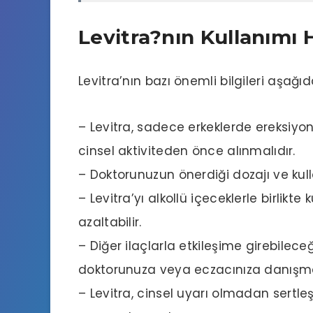
Levitra?nın Kullanımı 
Levitra’nın bazı önemli bilgileri aşağıd
– Levitra, sadece erkeklerde ereksiyon 
cinsel aktiviteden önce alınmalıdır.
– Doktorunuzun önerdiği dozajı ve kul
– Levitra’yı alkollü içeceklerle birlikt
azaltabilir.
– Diğer ilaçlarla etkileşime girebilec
doktorunuza veya eczacınıza danışma
– Levitra, cinsel uyarı olmadan sert