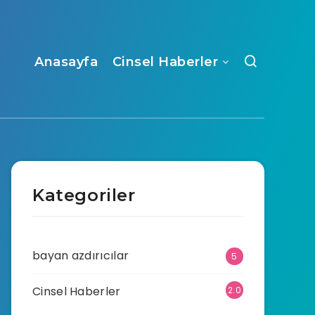
Anasayfa
Cinsel Haberler
Kategoriler
bayan azdırıcılar
5
Cinsel Haberler
2.0
70