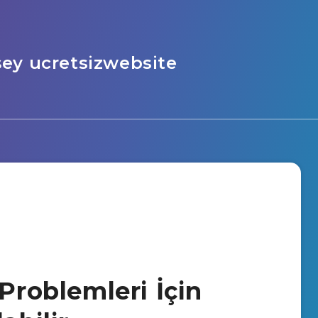
şey ucretsizwebsite
 Problemleri İçin