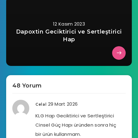
12 Kasım 2023
Dapoxtin Geciktirici ve Sertleştirici
Hap
48 Yorum
29 Mart 2026
Celal
KLG Hap Geciktirici ve Sertleştirici
Cinsel Güç Hapı üründen sonra hiç
bir ürün kullanmam.