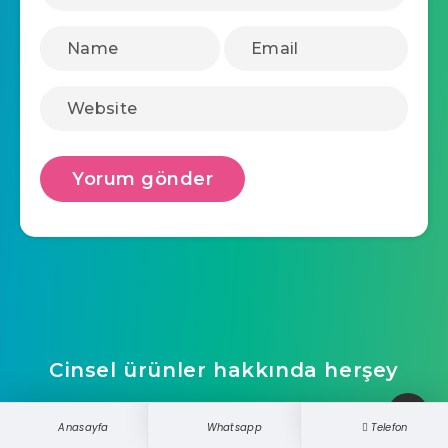
Cinsel ürünler hakkında herşey
ucretsizwebsite
Anasayfa
Whatsapp
Telefon