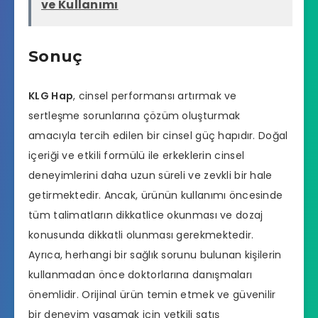
ve Kullanımı
Sonuç
KLG Hap
, cinsel performansı artırmak ve
sertleşme sorunlarına çözüm oluşturmak
amacıyla tercih edilen bir cinsel güç hapıdır. Doğal
içeriği ve etkili formülü ile erkeklerin cinsel
deneyimlerini daha uzun süreli ve zevkli bir hale
getirmektedir. Ancak, ürünün kullanımı öncesinde
tüm talimatların dikkatlice okunması ve dozaj
konusunda dikkatli olunması gerekmektedir.
Ayrıca, herhangi bir sağlık sorunu bulunan kişilerin
kullanmadan önce doktorlarına danışmaları
önemlidir. Orijinal ürün temin etmek ve güvenilir
bir deneyim yaşamak için yetkili satış