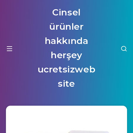
Cinsel
ürünler
hakkında
herşey
ucretsizweb
site