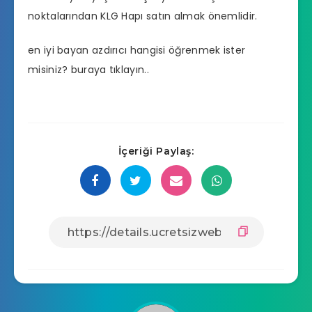
noktalarından KLG Hapı satın almak önemlidir.
en iyi bayan azdırıcı hangisi
öğrenmek ister
misiniz? buraya tıklayın..
İçeriği Paylaş: