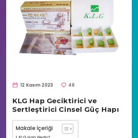
12 Kasım 2023
48
KLG Hap Geciktirici ve
Sertleştirici Cinsel Güç Hapı
Makale İçeriği
KLG Hap Nedir?