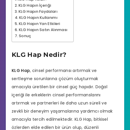
KLG Hapın İçeriği
KLG Hapın Faydaları
KLG Hapın Kullanımı
KLG Hapın Yan Etkileri
KLG Hapın Satın Alınması
Sonuç
KLG Hap Nedir?
KLG Hap
,
cinsel performansı artırmak
ve
sertleşme sorunlarına çözüm oluşturmak
amacıyla üretilen bir cinsel güç hapıdır. Doğal
içeriği ile erkeklerin cinsel performanslarını
artırmak ve partnerleri ile daha uzun süreli ve
zevkli bir deneyim yaşamalarına yardımcı olmak
amacıyla tercih edilmektedir. KLG Hap, bitkisel
özlerden elde edilen bir ürün olup, düzenli