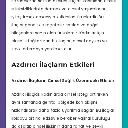
Eczanelerde
satılan azdırıcı ilaçlar, kadınların cinsel
isteksizliklerini gidermek ve cinsel yaşamlarını
iyileştirmek amacıyla kullanılan ürünlerdir. Bu
ilaçlar genellikle reçetesiz satılan ve doğal
bileşenlere sahip olan ürünlerdir. Kadınlar için
cinsel isteği artıran bu ilaçlar, cinsel doyum ve
zevki artırmaya yardımcı olur.
Azdırıcı İlaçların Etkileri
Azdırıcı İlaçların Cinsel Sağlık Üzerindeki Etkileri
Azdırıcı ilaçlar, kadınlarda cinsel isteği artırırken
aynı zamanda genital bölgede kan akışını
hızlandırarak daha fazla uyarılma sağlar. Bu ilaçlar,
libidoyu artırıcı etkisiyle beraber vajinal kuruluğu
da azaltıp cinsel ilişkinin daha rahat ve zevkli