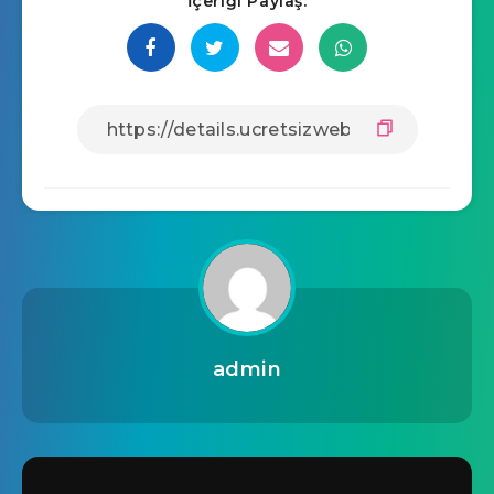
İçeriği Paylaş:
admin